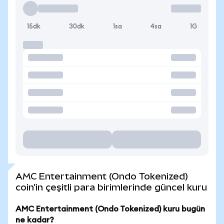
15dk
30dk
1sa
4sa
1G
AMC Entertainment (Ondo Tokenized)
coin'in çeşitli para birimlerinde güncel kuru
AMC Entertainment (Ondo Tokenized) kuru bugün
ne kadar?