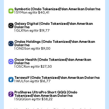
Symbotic (Ondo Tokenized)'dan Amerikan Doları'na
1 SYMon eşittir $40,41
Galaxy Digital (Ondo Tokenized)'dan Amerikan
Doları'na
1 GLXYon eşittir $19,77
Ondas Holdings (Ondo Tokenized)'dan Amerikan
Doları'na
1 ONDSon eşittir $9,00
Oscar Health (Ondo Tokenized)'dan Amerikan
Doları'na
1 OSCRon eşittir $27,30
Terawulf (Ondo Tokenized)'dan Amerikan Doları'na
1 WULFon eşittir $16,77
ProShares UltraPro Short QQQ (Ondo
Tokenized)'dan Amerikan Doları'na
1 SQQQon eşittir $38,22