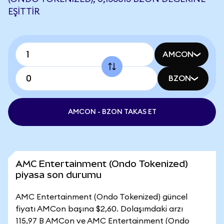
EŞITTIR
AMCON
BZON
AMCON - BZON TAKAS ET
AMC Entertainment (Ondo Tokenized)
piyasa son durumu
AMC Entertainment (Ondo Tokenized) güncel
fiyatı AMCon başına $2,60. Dolaşımdaki arzı
115,97 B AMCon ve AMC Entertainment (Ondo