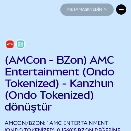
METAMASK'I EDİNİN
METAMASK'I EDİNİN
(AMCon - BZon) AMC
Entertainment (Ondo
Tokenized) - Kanzhun
(Ondo Tokenized)
dönüştür
AMCON/BZON: 1 AMC ENTERTAINMENT
(ONDO TOKENIZED), 0,156815 BZON DEĞERINE