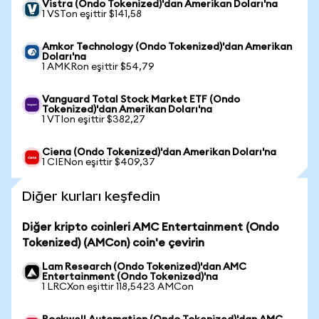
Vistra (Ondo Tokenized)'dan Amerikan Doları'na
1 VSTon eşittir $141,58
Amkor Technology (Ondo Tokenized)'dan Amerikan
Doları'na
1 AMKRon eşittir $54,79
Vanguard Total Stock Market ETF (Ondo
Tokenized)'dan Amerikan Doları'na
1 VTIon eşittir $382,27
Ciena (Ondo Tokenized)'dan Amerikan Doları'na
1 CIENon eşittir $409,37
Diğer kurları keşfedin
Diğer kripto coinleri AMC Entertainment (Ondo
Tokenized) (AMCon) coin'e çevirin
Lam Research (Ondo Tokenized)'dan AMC
Entertainment (Ondo Tokenized)'na
1 LRCXon eşittir 118,5423 AMCon