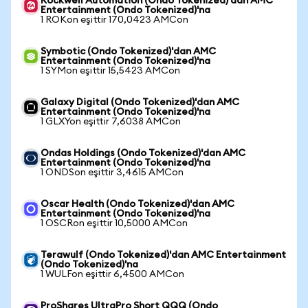
Rockwell Automation (Ondo Tokenized)'dan AMC
Entertainment (Ondo Tokenized)'na
1 ROKon eşittir 170,0423 AMCon
Symbotic (Ondo Tokenized)'dan AMC
Entertainment (Ondo Tokenized)'na
1 SYMon eşittir 15,5423 AMCon
Galaxy Digital (Ondo Tokenized)'dan AMC
Entertainment (Ondo Tokenized)'na
1 GLXYon eşittir 7,6038 AMCon
Ondas Holdings (Ondo Tokenized)'dan AMC
Entertainment (Ondo Tokenized)'na
1 ONDSon eşittir 3,4615 AMCon
Oscar Health (Ondo Tokenized)'dan AMC
Entertainment (Ondo Tokenized)'na
1 OSCRon eşittir 10,5000 AMCon
Terawulf (Ondo Tokenized)'dan AMC Entertainment
(Ondo Tokenized)'na
1 WULFon eşittir 6,4500 AMCon
ProShares UltraPro Short QQQ (Ondo