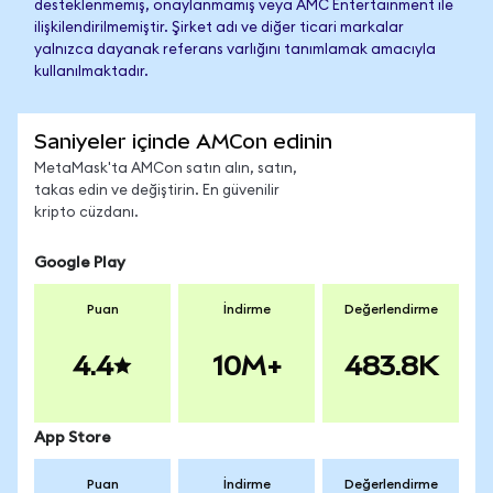
desteklenmemiş, onaylanmamış veya AMC Entertainment ile
ilişkilendirilmemiştir. Şirket adı ve diğer ticari markalar
yalnızca dayanak referans varlığını tanımlamak amacıyla
kullanılmaktadır.
Saniyeler içinde AMCon edinin
MetaMask'ta AMCon satın alın, satın,
takas edin ve değiştirin. En güvenilir
kripto cüzdanı.
Google Play
Puan
İndirme
Değerlendirme
4.4
10M+
483.8K
App Store
Puan
İndirme
Değerlendirme