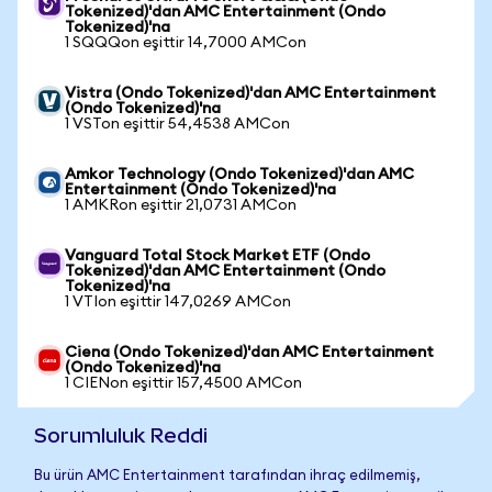
Tokenized)'dan AMC Entertainment (Ondo
Tokenized)'na
1 SQQQon eşittir 14,7000 AMCon
Vistra (Ondo Tokenized)'dan AMC Entertainment
(Ondo Tokenized)'na
1 VSTon eşittir 54,4538 AMCon
Amkor Technology (Ondo Tokenized)'dan AMC
Entertainment (Ondo Tokenized)'na
1 AMKRon eşittir 21,0731 AMCon
Vanguard Total Stock Market ETF (Ondo
Tokenized)'dan AMC Entertainment (Ondo
Tokenized)'na
1 VTIon eşittir 147,0269 AMCon
Ciena (Ondo Tokenized)'dan AMC Entertainment
(Ondo Tokenized)'na
1 CIENon eşittir 157,4500 AMCon
Sorumluluk Reddi
Bu ürün AMC Entertainment tarafından ihraç edilmemiş,