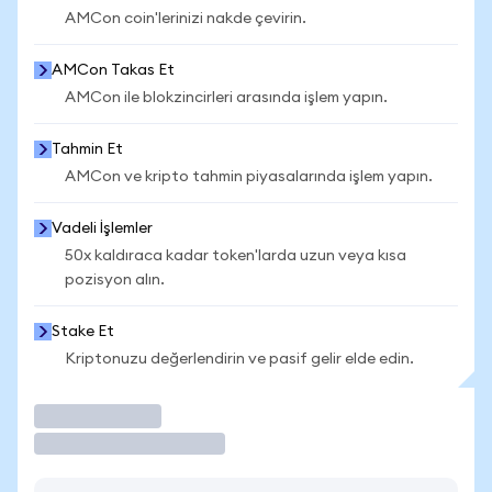
AMCon coin'lerinizi nakde çevirin.
AMCon Takas Et
AMCon ile blokzincirleri arasında işlem yapın.
Tahmin Et
AMCon ve kripto tahmin piyasalarında işlem yapın.
Vadeli İşlemler
50x kaldıraca kadar token'larda uzun veya kısa
pozisyon alın.
Stake Et
Kriptonuzu değerlendirin ve pasif gelir elde edin.
İşlem Yap