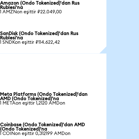
Amazon (Ondo Tokenized)'dan Rus
Rublesi'na
1 AMZNon eşittir ₽22.049,00
SanDisk (Ondo Tokenized)'dan Rus
Rublesi'na
1 SNDKon eşittir ₽114.622,42
Meta Platforms (Ondo Tokenized)'dan
AMD (Ondo Tokenized)'na
1 METAon eşittir 1,2120 AMDon
Coinbase (Ondo Tokenized)'dan AMD
(Ondo Tokenized)'na
1 COINon eşittir 0,312199 AMDon