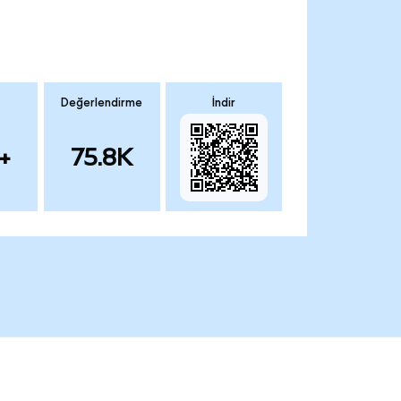
Değerlendirme
İndir
+
75.8K