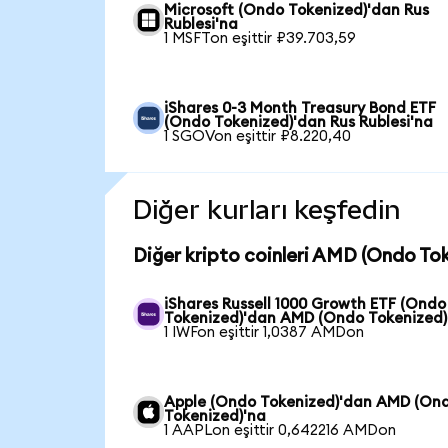
Microsoft (Ondo Tokenized)'dan Rus
Rublesi'na
1 MSFTon eşittir ₽39.703,59
iShares 0-3 Month Treasury Bond ETF
(Ondo Tokenized)'dan Rus Rublesi'na
1 SGOVon eşittir ₽8.220,40
Diğer kurları keşfedin
Diğer kripto coinleri AMD (Ondo Tok
iShares Russell 1000 Growth ETF (Ondo
Tokenized)'dan AMD (Ondo Tokenized)
1 IWFon eşittir 1,0387 AMDon
Apple (Ondo Tokenized)'dan AMD (On
Tokenized)'na
1 AAPLon eşittir 0,642216 AMDon