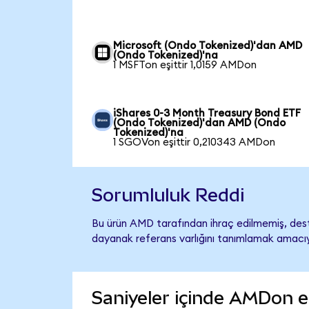
Microsoft (Ondo Tokenized)'dan AMD
(Ondo Tokenized)'na
1 MSFTon eşittir 1,0159 AMDon
iShares 0-3 Month Treasury Bond ETF
(Ondo Tokenized)'dan AMD (Ondo
Tokenized)'na
1 SGOVon eşittir 0,210343 AMDon
Sorumluluk Reddi
Bu ürün AMD tarafından ihraç edilmemiş, deste
dayanak referans varlığını tanımlamak amacıyl
Saniyeler içinde AMDon e