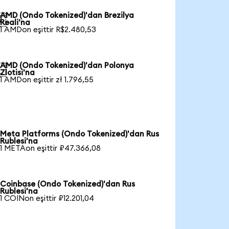
AMD (Ondo Tokenized)'dan Brezilya

Reali'na
1 AMDon eşittir R$2.480,53
AMD (Ondo Tokenized)'dan Polonya

Zlotisi'na
1 AMDon eşittir zł 1.796,55
Meta Platforms (Ondo Tokenized)'dan Rus
Rublesi'na
1 METAon eşittir ₽47.366,08
Coinbase (Ondo Tokenized)'dan Rus
Rublesi'na
1 COINon eşittir ₽12.201,04