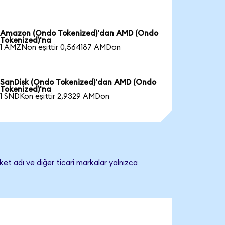
Amazon (Ondo Tokenized)'dan AMD (Ondo
Tokenized)'na
1 AMZNon eşittir 0,564187 AMDon
SanDisk (Ondo Tokenized)'dan AMD (Ondo
Tokenized)'na
1 SNDKon eşittir 2,9329 AMDon
et adı ve diğer ticari markalar yalnızca