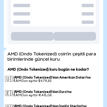
AMD (Ondo Tokenized) coin'in çeşitli para
birimlerinde güncel kuru
AMD (Ondo Tokenized) kuru bugün ne kadar?
AMD (Ondo Tokenized)'dan Amerikan Doları'na
🇺🇸
1 AMDon eşittir $479,82
AMD (Ondo Tokenized)'dan Euro'na
🇪🇺
1 AMDon eşittir €415,06
AMD (Ondo Tokenized)'dan İngiliz Sterlini'na