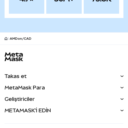
AMDon/CAD
MetaMask site alt bilgisi
Takas et
Takas İşlemleri
MetaMask Para
Tahmin Et
YENİ
Kripto Al
Geliştiriciler
Perps
YENİ
MetaMask Kart
Dökümantasyon
METAMASK'İ EDİN
RWA'lar
mUSD
YENİ
Kontrol Paneli
İşlem Kalkanı
Kazan
Smart Accounts Kit
Agent Wallet
YENİ