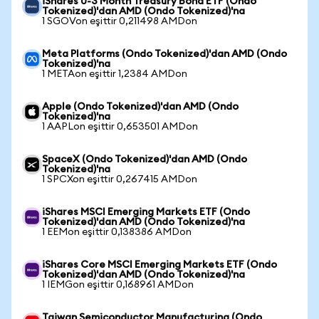
iShares 0-3 Month Treasury Bond ETF (Ondo
Tokenized)'dan AMD (Ondo Tokenized)'na
1 SGOVon eşittir 0,211498 AMDon
Meta Platforms (Ondo Tokenized)'dan AMD (Ondo
Tokenized)'na
1 METAon eşittir 1,2384 AMDon
Apple (Ondo Tokenized)'dan AMD (Ondo
Tokenized)'na
1 AAPLon eşittir 0,653501 AMDon
SpaceX (Ondo Tokenized)'dan AMD (Ondo
Tokenized)'na
1 SPCXon eşittir 0,267415 AMDon
iShares MSCI Emerging Markets ETF (Ondo
Tokenized)'dan AMD (Ondo Tokenized)'na
1 EEMon eşittir 0,138386 AMDon
iShares Core MSCI Emerging Markets ETF (Ondo
Tokenized)'dan AMD (Ondo Tokenized)'na
1 IEMGon eşittir 0,168961 AMDon
Taiwan Semiconductor Manufacturing (Ondo