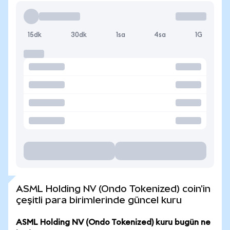
15dk
30dk
1sa
4sa
1G
ASML Holding NV (Ondo Tokenized) coin'in
çeşitli para birimlerinde güncel kuru
ASML Holding NV (Ondo Tokenized) kuru bugün ne