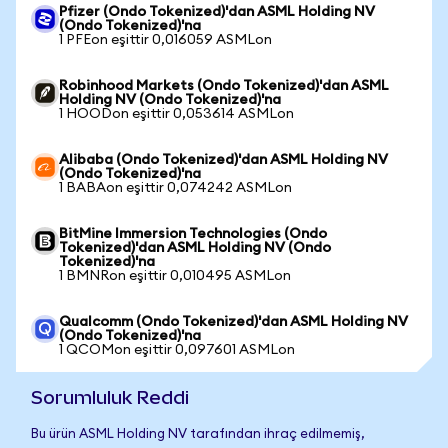
Pfizer (Ondo Tokenized)'dan ASML Holding NV
(Ondo Tokenized)'na
1 PFEon eşittir 0,016059 ASMLon
Robinhood Markets (Ondo Tokenized)'dan ASML
Holding NV (Ondo Tokenized)'na
1 HOODon eşittir 0,053614 ASMLon
Alibaba (Ondo Tokenized)'dan ASML Holding NV
(Ondo Tokenized)'na
1 BABAon eşittir 0,074242 ASMLon
BitMine Immersion Technologies (Ondo
Tokenized)'dan ASML Holding NV (Ondo
Tokenized)'na
1 BMNRon eşittir 0,010495 ASMLon
Qualcomm (Ondo Tokenized)'dan ASML Holding NV
(Ondo Tokenized)'na
1 QCOMon eşittir 0,097601 ASMLon
Sorumluluk Reddi
Bu ürün ASML Holding NV tarafından ihraç edilmemiş,