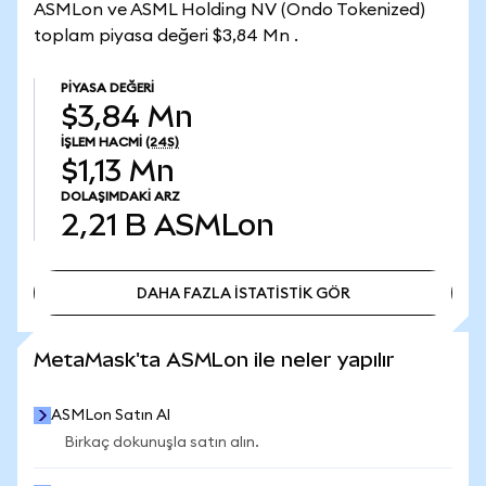
ASMLon ve ASML Holding NV (Ondo Tokenized)
toplam piyasa değeri $3,84 Mn .
PIYASA DEĞERI
$3,84 Mn
İŞLEM HACMI
(24S)
$1,13 Mn
DOLAŞIMDAKI ARZ
2,21 B
ASMLon
DAHA FAZLA İSTATİSTİK GÖR
DAHA FAZLA İSTATİSTİK GÖR
MetaMask'ta ASMLon ile neler yapılır
ASMLon Satın Al
Birkaç dokunuşla satın alın.