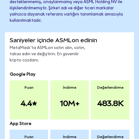
desteklenmemiş, onaylanmamış veya ASML Holding NV ile
ilişkilendirilmemiştir. Şirket adı ve diğer ticari markalar
yalnızca dayanak referans varlığını tanımlamak amacıyla
kullanılmaktadır.
Saniyeler içinde ASMLon edinin
MetaMask'ta ASMLon satın alın, satın,
takas edin ve değiştirin. En güvenilir
kripto cüzdanı.
Google Play
Puan
İndirme
Değerlendirme
4.4
10M+
483.8K
App Store
Puan
İndirme
Değerlendirme