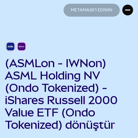
METAMASK'I EDİNİN
METAMASK'I EDİNİN
(ASMLon - IWNon)
ASML Holding NV
(Ondo Tokenized) -
iShares Russell 2000
Value ETF (Ondo
Tokenized) dönüştür