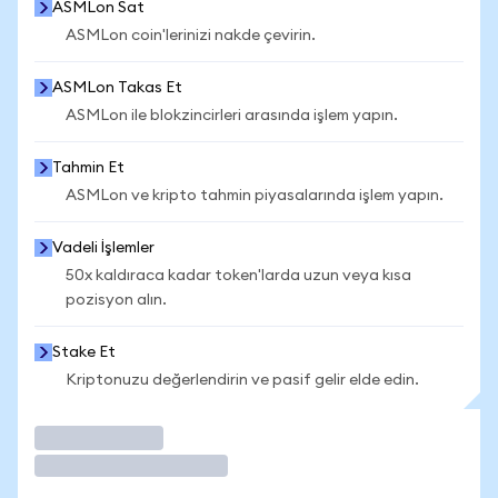
ASMLon Sat
ASMLon coin'lerinizi nakde çevirin.
ASMLon Takas Et
ASMLon ile blokzincirleri arasında işlem yapın.
Tahmin Et
ASMLon ve kripto tahmin piyasalarında işlem yapın.
Vadeli İşlemler
50x kaldıraca kadar token'larda uzun veya kısa
pozisyon alın.
Stake Et
Kriptonuzu değerlendirin ve pasif gelir elde edin.
İşlem Yap