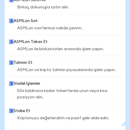
ASMLon Satın Al
Birkaç dokunuşla satın alın.
ASMLon Sat
ASMLon coin'lerinizi nakde çevirin.
ASMLon Takas Et
ASMLon ile blokzincirleri arasında işlem yapın.
Tahmin Et
ASMLon ve kripto tahmin piyasalarında işlem yapın.
Vadeli İşlemler
50x kaldıraca kadar token'larda uzun veya kısa
pozisyon alın.
Stake Et
Kriptonuzu değerlendirin ve pasif gelir elde edin.