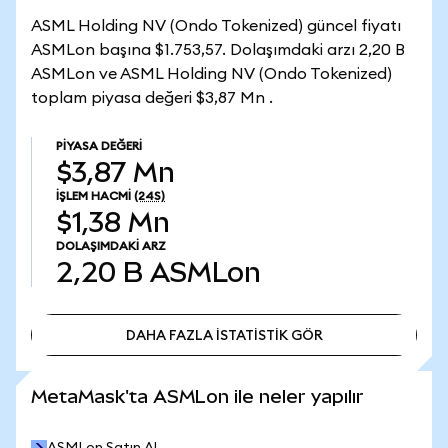
ASML Holding NV (Ondo Tokenized) güncel fiyatı
ASMLon başına $1.753,57. Dolaşımdaki arzı 2,20 B
ASMLon ve ASML Holding NV (Ondo Tokenized)
toplam piyasa değeri $3,87 Mn .
PIYASA DEĞERI
$3,87 Mn
İŞLEM HACMI
(24S)
$1,38 Mn
DOLAŞIMDAKI ARZ
2,20 B
ASMLon
DAHA FAZLA İSTATİSTİK GÖR
DAHA FAZLA İSTATİSTİK GÖR
MetaMask'ta ASMLon ile neler yapılır