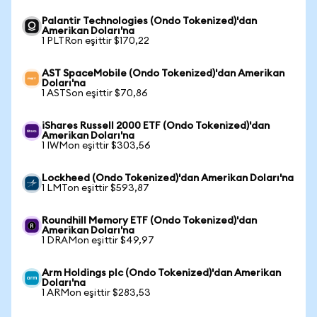
Palantir Technologies (Ondo Tokenized)'dan
Amerikan Doları'na
1 PLTRon eşittir $170,22
AST SpaceMobile (Ondo Tokenized)'dan Amerikan
Doları'na
1 ASTSon eşittir $70,86
iShares Russell 2000 ETF (Ondo Tokenized)'dan
Amerikan Doları'na
1 IWMon eşittir $303,56
Lockheed (Ondo Tokenized)'dan Amerikan Doları'na
1 LMTon eşittir $593,87
Roundhill Memory ETF (Ondo Tokenized)'dan
Amerikan Doları'na
1 DRAMon eşittir $49,97
Arm Holdings plc (Ondo Tokenized)'dan Amerikan
Doları'na
1 ARMon eşittir $283,53