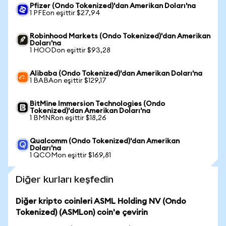
Pfizer (Ondo Tokenized)'dan Amerikan Doları'na
1 PFEon eşittir $27,94
Robinhood Markets (Ondo Tokenized)'dan Amerikan
Doları'na
1 HOODon eşittir $93,28
Alibaba (Ondo Tokenized)'dan Amerikan Doları'na
1 BABAon eşittir $129,17
BitMine Immersion Technologies (Ondo
Tokenized)'dan Amerikan Doları'na
1 BMNRon eşittir $18,26
Qualcomm (Ondo Tokenized)'dan Amerikan
Doları'na
1 QCOMon eşittir $169,81
Diğer kurları keşfedin
Diğer kripto coinleri ASML Holding NV (Ondo
Tokenized) (ASMLon) coin'e çevirin