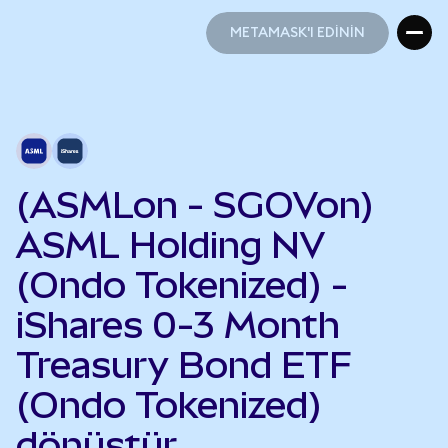
METAMASK'I EDİNİN
METAMASK'I EDİNİN
(ASMLon - SGOVon)
ASML Holding NV
(Ondo Tokenized) -
iShares 0-3 Month
Treasury Bond ETF
(Ondo Tokenized)
dönüştür