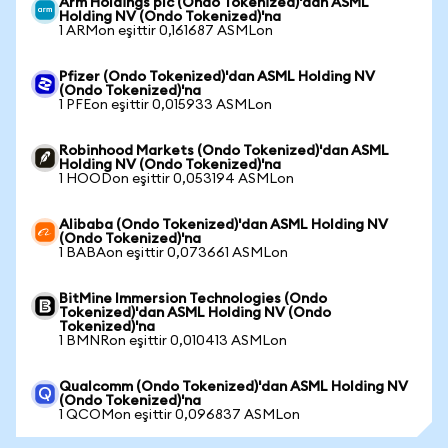
Arm Holdings plc (Ondo Tokenized)'dan ASML
Holding NV (Ondo Tokenized)'na
1 ARMon eşittir 0,161687 ASMLon
Pfizer (Ondo Tokenized)'dan ASML Holding NV
(Ondo Tokenized)'na
1 PFEon eşittir 0,015933 ASMLon
Robinhood Markets (Ondo Tokenized)'dan ASML
Holding NV (Ondo Tokenized)'na
1 HOODon eşittir 0,053194 ASMLon
Alibaba (Ondo Tokenized)'dan ASML Holding NV
(Ondo Tokenized)'na
1 BABAon eşittir 0,073661 ASMLon
BitMine Immersion Technologies (Ondo
Tokenized)'dan ASML Holding NV (Ondo
Tokenized)'na
1 BMNRon eşittir 0,010413 ASMLon
Qualcomm (Ondo Tokenized)'dan ASML Holding NV
(Ondo Tokenized)'na
1 QCOMon eşittir 0,096837 ASMLon