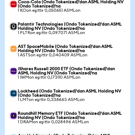
Coca-Cola (Ondo Tokenized)'dan ASML Holding NV
(Ondo Tokenized)'na
1 KOon eşittir 0,050651 ASMLon
Palantir Technologies (Ondo Tokenized)'dan ASML
Holding NV (Ondo Tokenized)'na
1 PLTRon eşittir 0,097071 ASMLon
AST SpaceMobile (Ondo Tokenized)'dan ASML
Holding NV (Ondo Tokenized)'na
1 ASTSon eşittir 0,040409 ASMLon
iShares Russell 2000 ETF (Ondo Tokenized)'dan
ASML Holding NV (Ondo Tokenized)'na
1 IWMon eşittir 0,173110 ASMLon
Lockheed (Ondo Tokenized)'dan ASML Holding NV
(Ondo Tokenized)'na
1 LMTon eşittir 0,338663 ASMLon
Roundhill Memory ETF (Ondo Tokenized)'dan ASML
Holding NV (Ondo Tokenized)'na
1 DRAMon eşittir 0,028496 ASMLon