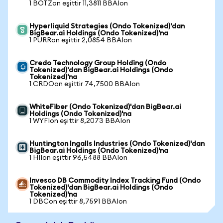
1 BOTZon eşittir 11,3811 BBAIon
Hyperliquid Strategies (Ondo Tokenized)'dan
BigBear.ai Holdings (Ondo Tokenized)'na
1 PURRon eşittir 2,0854 BBAIon
Credo Technology Group Holding (Ondo
Tokenized)'dan BigBear.ai Holdings (Ondo
Tokenized)'na
1 CRDOon eşittir 74,7500 BBAIon
WhiteFiber (Ondo Tokenized)'dan BigBear.ai
Holdings (Ondo Tokenized)'na
1 WYFIon eşittir 8,2073 BBAIon
Huntington Ingalls Industries (Ondo Tokenized)'dan
BigBear.ai Holdings (Ondo Tokenized)'na
1 HIIon eşittir 96,5488 BBAIon
Invesco DB Commodity Index Tracking Fund (Ondo
Tokenized)'dan BigBear.ai Holdings (Ondo
Tokenized)'na
1 DBCon eşittir 8,7591 BBAIon