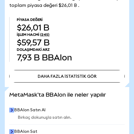
toplam piyasa değeri $26,01 B .
PIYASA DEĞERI
$26,01 B
İŞLEM HACMI
(24S)
$59,57 B
DOLAŞIMDAKI ARZ
7,93 B
BBAIon
DAHA FAZLA İSTATİSTİK GÖR
DAHA FAZLA İSTATİSTİK GÖR
MetaMask'ta BBAIon ile neler yapılır
BBAIon Satın Al
Birkaç dokunuşla satın alın.
BBAIon Sat