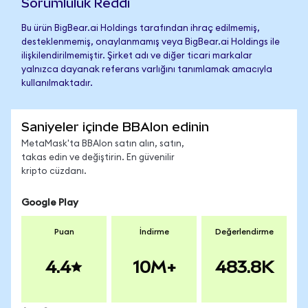
Sorumluluk Reddi
Bu ürün BigBear.ai Holdings tarafından ihraç edilmemiş,
desteklenmemiş, onaylanmamış veya BigBear.ai Holdings ile
ilişkilendirilmemiştir. Şirket adı ve diğer ticari markalar
yalnızca dayanak referans varlığını tanımlamak amacıyla
kullanılmaktadır.
Saniyeler içinde BBAIon edinin
MetaMask'ta BBAIon satın alın, satın,
takas edin ve değiştirin. En güvenilir
kripto cüzdanı.
Google Play
Puan
İndirme
Değerlendirme
4.4
10M+
483.8K