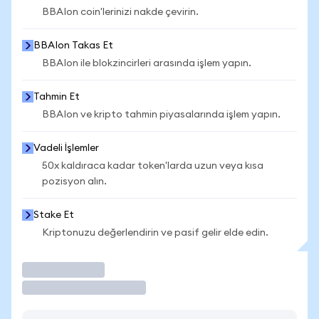
BBAIon coin'lerinizi nakde çevirin.
BBAIon Takas Et
BBAIon ile blokzincirleri arasında işlem yapın.
Tahmin Et
BBAIon ve kripto tahmin piyasalarında işlem yapın.
Vadeli İşlemler
50x kaldıraca kadar token'larda uzun veya kısa
pozisyon alın.
Stake Et
Kriptonuzu değerlendirin ve pasif gelir elde edin.
İşlem Yap