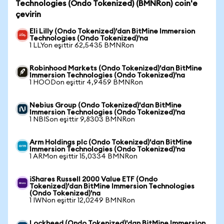
Technologies (Ondo Tokenized) (BMNRon) coin'e
çevirin
Eli Lilly (Ondo Tokenized)'dan BitMine Immersion
Technologies (Ondo Tokenized)'na
1 LLYon eşittir 62,5435 BMNRon
Robinhood Markets (Ondo Tokenized)'dan BitMine
Immersion Technologies (Ondo Tokenized)'na
1 HOODon eşittir 4,9459 BMNRon
Nebius Group (Ondo Tokenized)'dan BitMine
Immersion Technologies (Ondo Tokenized)'na
1 NBISon eşittir 9,8303 BMNRon
Arm Holdings plc (Ondo Tokenized)'dan BitMine
Immersion Technologies (Ondo Tokenized)'na
1 ARMon eşittir 15,0334 BMNRon
iShares Russell 2000 Value ETF (Ondo
Tokenized)'dan BitMine Immersion Technologies
(Ondo Tokenized)'na
1 IWNon eşittir 12,0249 BMNRon
Lockheed (Ondo Tokenized)'dan BitMine Immersion