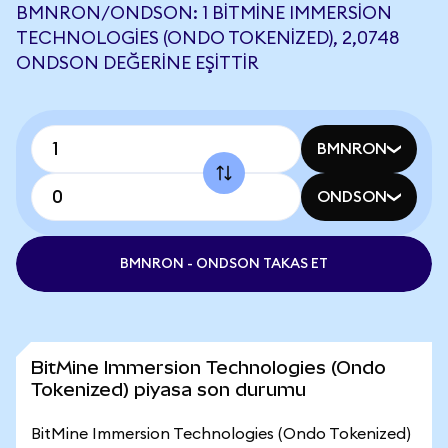
BMNRON/ONDSON: 1 BITMINE IMMERSION
TECHNOLOGIES (ONDO TOKENIZED), 2,0748
ONDSON DEĞERINE EŞITTIR
BMNRON
ONDSON
BMNRON - ONDSON TAKAS ET
BitMine Immersion Technologies (Ondo
Tokenized) piyasa son durumu
BitMine Immersion Technologies (Ondo Tokenized)