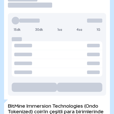
15dk
30dk
1sa
4sa
1G
BitMine Immersion Technologies (Ondo
Tokenized) coin'in çeşitli para birimlerinde