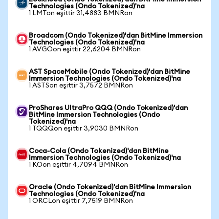
Technologies (Ondo Tokenized)'na
1 LMTon eşittir 31,4883 BMNRon
Broadcom (Ondo Tokenized)'dan BitMine Immersion
Technologies (Ondo Tokenized)'na
1 AVGOon eşittir 22,6204 BMNRon
AST SpaceMobile (Ondo Tokenized)'dan BitMine
Immersion Technologies (Ondo Tokenized)'na
1 ASTSon eşittir 3,7572 BMNRon
ProShares UltraPro QQQ (Ondo Tokenized)'dan
BitMine Immersion Technologies (Ondo
Tokenized)'na
1 TQQQon eşittir 3,9030 BMNRon
Coca-Cola (Ondo Tokenized)'dan BitMine
Immersion Technologies (Ondo Tokenized)'na
1 KOon eşittir 4,7094 BMNRon
Oracle (Ondo Tokenized)'dan BitMine Immersion
Technologies (Ondo Tokenized)'na
1 ORCLon eşittir 7,7519 BMNRon