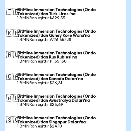
BitMine Immersion Technologies (Ondo
🇹🇷
Tokenized)'dan Türk Lirası'na
1 BMNRon eşittir ₺899,55
BitMine Immersion Technologies (Ondo
🇰🇷
Tokenized)'dan Güney Kore Wonu'na
1 BMNRon eşittir ₩26.552,18
BitMine Immersion Technologies (Ondo
🇷🇺
Tokenized)'dan Rus Rublesi'na
1 BMNRon eşittir ₽1.551,50
BitMine Immersion Technologies (Ondo
🇨🇦
Tokenized)'dan Kanada Doları'na
1 BMNRon eşittir $26,31
BitMine Immersion Technologies (Ondo
🇦🇺
Tokenized)'dan Avustralya Doları'na
1 BMNRon eşittir $26,69
BitMine Immersion Technologies (Ondo
🇸🇬
Tokenized)'dan Singapur Doları'na
1 BMNRon eşittir $24,10