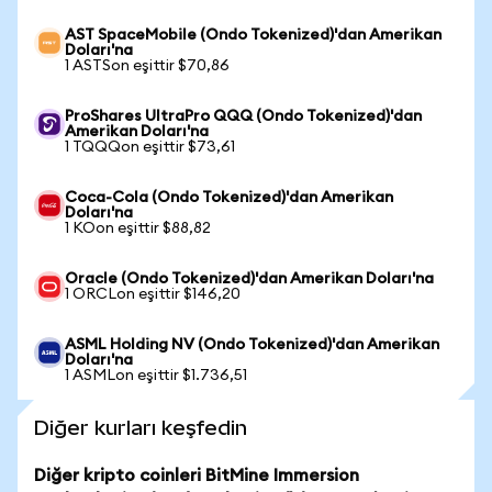
AST SpaceMobile (Ondo Tokenized)'dan Amerikan
Doları'na
1 ASTSon eşittir $70,86
ProShares UltraPro QQQ (Ondo Tokenized)'dan
Amerikan Doları'na
1 TQQQon eşittir $73,61
Coca-Cola (Ondo Tokenized)'dan Amerikan
Doları'na
1 KOon eşittir $88,82
Oracle (Ondo Tokenized)'dan Amerikan Doları'na
1 ORCLon eşittir $146,20
ASML Holding NV (Ondo Tokenized)'dan Amerikan
Doları'na
1 ASMLon eşittir $1.736,51
Diğer kurları keşfedin
Diğer kripto coinleri BitMine Immersion