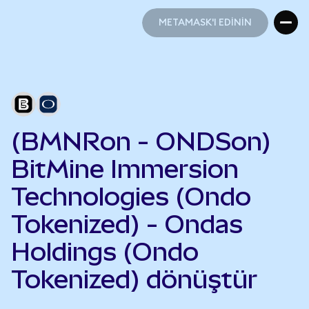
METAMASK'I EDİNİN
METAMASK'I EDİNİN
(BMNRon - ONDSon)
BitMine Immersion
Technologies (Ondo
Tokenized) - Ondas
Holdings (Ondo
Tokenized) dönüştür