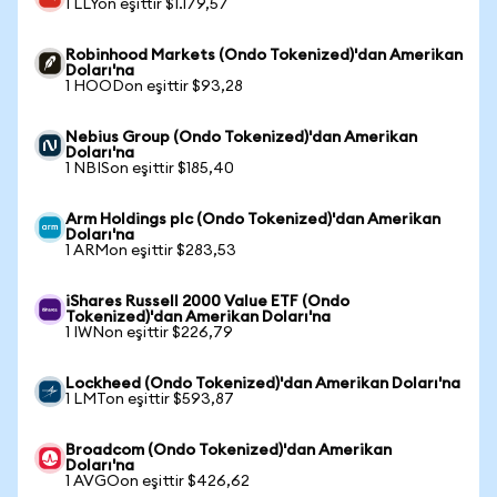
1 LLYon eşittir $1.179,57
Robinhood Markets (Ondo Tokenized)'dan Amerikan
Doları'na
1 HOODon eşittir $93,28
Nebius Group (Ondo Tokenized)'dan Amerikan
Doları'na
1 NBISon eşittir $185,40
Arm Holdings plc (Ondo Tokenized)'dan Amerikan
Doları'na
1 ARMon eşittir $283,53
iShares Russell 2000 Value ETF (Ondo
Tokenized)'dan Amerikan Doları'na
1 IWNon eşittir $226,79
Lockheed (Ondo Tokenized)'dan Amerikan Doları'na
1 LMTon eşittir $593,87
Broadcom (Ondo Tokenized)'dan Amerikan
Doları'na
1 AVGOon eşittir $426,62