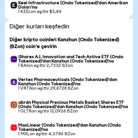
Keel Infrastructure (Ondo Tokenized)'dan Amerikan
Doları'na
1 KEELon eşittir $3,84
Diğer kurları keşfedin
Diğer kripto coinleri Kanzhun (Ondo Tokenized)
(BZon) coin'e çevirin
iShares A.I. Innovation and Tech Active ETF (Ondo
Tokenized)'dan Kanzhun (Ondo Tokenized)'na
1 BAIon eşittir 2,7332 BZon
Vertex Pharmaceuticals (Ondo Tokenized)'dan
Kanzhun (Ondo Tokenized)'na
1 VRTXon eşittir 29,8728 BZon
abrdn Physical Precious Metals Basket Shares ETF
(Ondo Tokenized)'dan Kanzhun (Ondo Tokenized)'na
1 GLTRon eşittir 12,0926 BZon
MaxLinear (Ondo Tokenized)'dan Kanzhun (Ondo
Tokenized)'na
1 MXLon eşittir 4,3786 BZon