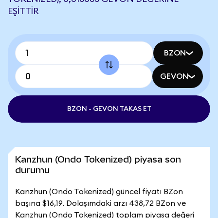
EŞITTIR
BZON
GEVON
BZON - GEVON TAKAS ET
Kanzhun (Ondo Tokenized) piyasa son
durumu
Kanzhun (Ondo Tokenized) güncel fiyatı BZon
başına $16,19. Dolaşımdaki arzı 438,72 BZon ve
Kanzhun (Ondo Tokenized) toplam piyasa değeri