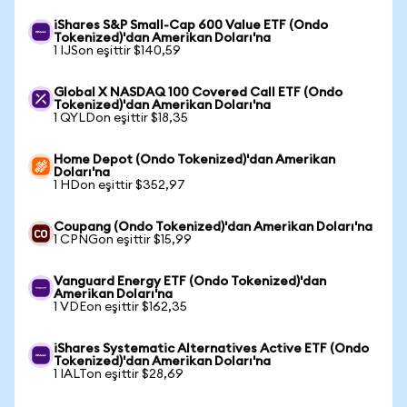
iShares S&P Small-Cap 600 Value ETF (Ondo
Tokenized)'dan Amerikan Doları'na
1 IJSon eşittir $140,59
Global X NASDAQ 100 Covered Call ETF (Ondo
Tokenized)'dan Amerikan Doları'na
1 QYLDon eşittir $18,35
Home Depot (Ondo Tokenized)'dan Amerikan
Doları'na
1 HDon eşittir $352,97
Coupang (Ondo Tokenized)'dan Amerikan Doları'na
1 CPNGon eşittir $15,99
Vanguard Energy ETF (Ondo Tokenized)'dan
Amerikan Doları'na
1 VDEon eşittir $162,35
iShares Systematic Alternatives Active ETF (Ondo
Tokenized)'dan Amerikan Doları'na
1 IALTon eşittir $28,69