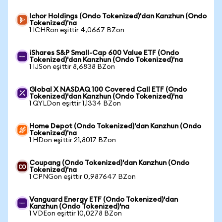
Ichor Holdings (Ondo Tokenized)'dan Kanzhun (Ondo
Tokenized)'na
1 ICHRon eşittir 4,0667 BZon
iShares S&P Small-Cap 600 Value ETF (Ondo
Tokenized)'dan Kanzhun (Ondo Tokenized)'na
1 IJSon eşittir 8,6838 BZon
Global X NASDAQ 100 Covered Call ETF (Ondo
Tokenized)'dan Kanzhun (Ondo Tokenized)'na
1 QYLDon eşittir 1,1334 BZon
Home Depot (Ondo Tokenized)'dan Kanzhun (Ondo
Tokenized)'na
1 HDon eşittir 21,8017 BZon
Coupang (Ondo Tokenized)'dan Kanzhun (Ondo
Tokenized)'na
1 CPNGon eşittir 0,987647 BZon
Vanguard Energy ETF (Ondo Tokenized)'dan
Kanzhun (Ondo Tokenized)'na
1 VDEon eşittir 10,0278 BZon