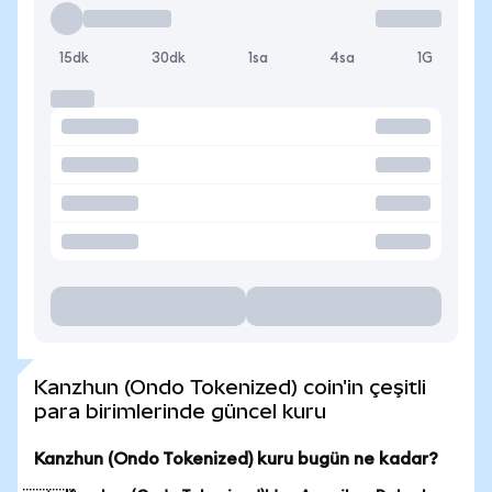
15dk
30dk
1sa
4sa
1G
Kanzhun (Ondo Tokenized) coin'in çeşitli
para birimlerinde güncel kuru
Kanzhun (Ondo Tokenized) kuru bugün ne kadar?