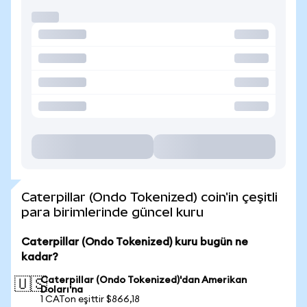
Caterpillar (Ondo Tokenized) coin'in çeşitli
para birimlerinde güncel kuru
Caterpillar (Ondo Tokenized) kuru bugün ne
kadar?
Caterpillar (Ondo Tokenized)'dan Amerikan
🇺🇸
Doları'na
1 CATon eşittir $866,18