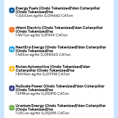
Energy Fuels (Ondo Tokenized)'dan Caterpillar
(Ondo Tokenized)'na
1 UUUUon eşittir 0,014662 CATon
nVent Electric (Ondo Tokenized)'dan Caterpillar
(Ondo Tokenized)'na
1 NVTon eşittir 0,191149 CATon
NextEra Energy (Ondo Tokenized)'dan Caterpillar
(Ondo Tokenized)'na
1 NEEon eşittir 0,098363 CATon
Rivian Automotive (Ondo Tokenized)'dan
Caterpillar (Ondo Tokenized)'na
1 RIVNon eşittir 0,017918 CATon
NuScale Power (Ondo Tokenized)'dan Caterpillar
(Ondo Tokenized)'na
1 SMRon eşittir 0,010910 CATon
Uranium Energy (Ondo Tokenized)'dan Caterpillar
(Ondo Tokenized)'na
1 UECon eşittir 0,012295 CATon