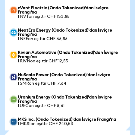
nVent Electric (Ondo Tokenized)'dan İsviçre
Frangı'na
1 NVTon eşittir CHF 133,85
NextEra Energy (Ondo Tokenized)'dan İsviçre
Frangı'na
1 NEEon eşittir CHF 68,88
Rivian Automotive (Ondo Tokenized)'dan İsviçre
Frangı'na
1 RIVNon eşittir CHF 12,55
NuScale Power (Ondo Tokenized)'dan İsviçre
Frangı'na
1 SMRon eşittir CHF 7,64
Uranium Energy (Ondo Tokenized)'dan İsviçre
Frangı'na
1 UECon eşittir CHF 8,61
MKS Inc. (Ondo Tokenized)'dan İsviçre Frangı'na
1 MKSIon eşittir CHF 240,53