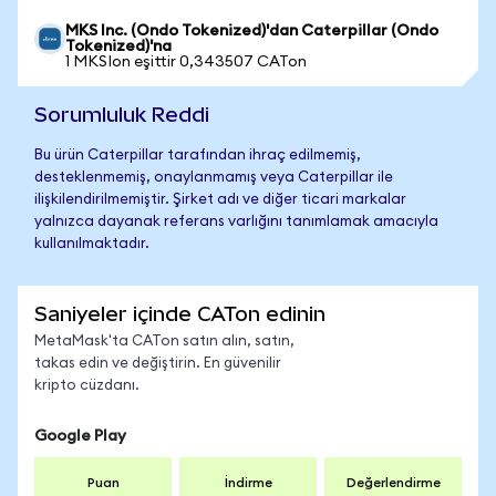
MKS Inc. (Ondo Tokenized)'dan Caterpillar (Ondo
Tokenized)'na
1 MKSIon eşittir 0,343507 CATon
Sorumluluk Reddi
Bu ürün Caterpillar tarafından ihraç edilmemiş,
desteklenmemiş, onaylanmamış veya Caterpillar ile
ilişkilendirilmemiştir. Şirket adı ve diğer ticari markalar
yalnızca dayanak referans varlığını tanımlamak amacıyla
kullanılmaktadır.
Saniyeler içinde CATon edinin
MetaMask'ta CATon satın alın, satın,
takas edin ve değiştirin. En güvenilir
kripto cüzdanı.
Google Play
Puan
İndirme
Değerlendirme