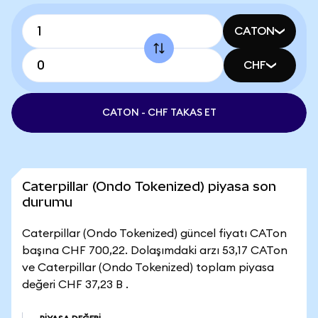
CATON
CHF
CATON - CHF TAKAS ET
Caterpillar (Ondo Tokenized) piyasa son
durumu
Caterpillar (Ondo Tokenized) güncel fiyatı CATon
başına CHF 700,22. Dolaşımdaki arzı 53,17 CATon
ve Caterpillar (Ondo Tokenized) toplam piyasa
değeri CHF 37,23 B .