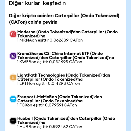
Diğer kurları keşfedin
Diğer kripto coinleri Caterpillar (Ondo Tokenized)
(CATon) coin'e çevirin
Moderna (Ondo Tokenized)'dan Caterpillar (Ondo
Tokenized)'na
1 MRNAon eşittir 0,062839 CATon
KraneShares CSI China Internet ETF (Ondo
Tokenized)'dan Caterpillar (Ondo Tokenized)'na
1 KWEBon eşittir 0,032695 CATon
LightPath Technologies (Ondo Tokenized)'dan
Caterpillar (Ondo Tokenized)'na
1 LPTHon eşittir 0,014293 CATon
Freeport-McMoRan (Ondo Tokenized)'dan
Caterpillar (Ondo Tokenized)'na
1 FCXon eşittir 0,079591 CATon
Hubbell (Ondo Tokenized)'dan Caterpillar (Ondo
Tokenized)'na
1 HUBBon eşittir 0,592462 CATon