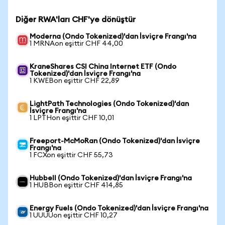
Diğer RWA'ları CHF'ye dönüştür
Moderna (Ondo Tokenized)'dan İsviçre Frangı'na
1 MRNAon eşittir CHF 44,00
KraneShares CSI China Internet ETF (Ondo
Tokenized)'dan İsviçre Frangı'na
1 KWEBon eşittir CHF 22,89
LightPath Technologies (Ondo Tokenized)'dan
İsviçre Frangı'na
1 LPTHon eşittir CHF 10,01
Freeport-McMoRan (Ondo Tokenized)'dan İsviçre
Frangı'na
1 FCXon eşittir CHF 55,73
Hubbell (Ondo Tokenized)'dan İsviçre Frangı'na
1 HUBBon eşittir CHF 414,85
Energy Fuels (Ondo Tokenized)'dan İsviçre Frangı'na
1 UUUUon eşittir CHF 10,27