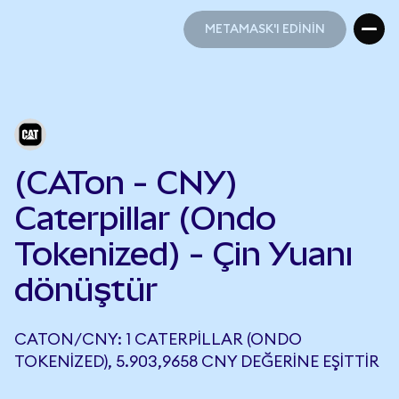
METAMASK'I EDİNİN
METAMASK'I EDİNİN
(CATon - CNY)
Caterpillar (Ondo
Tokenized) - Çin Yuanı
dönüştür
CATON/CNY: 1 CATERPILLAR (ONDO
TOKENIZED), 5.903,9658 CNY DEĞERINE EŞITTIR