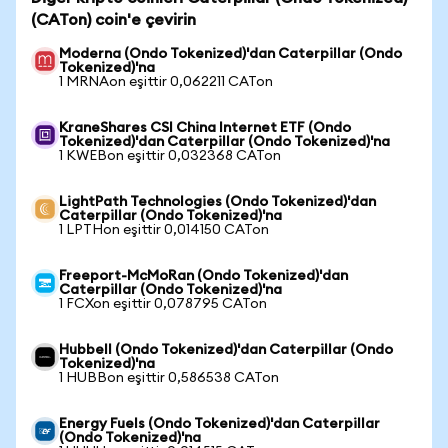
(CATon) coin'e çevirin
Moderna (Ondo Tokenized)'dan Caterpillar (Ondo
Tokenized)'na
1 MRNAon eşittir 0,062211 CATon
KraneShares CSI China Internet ETF (Ondo
Tokenized)'dan Caterpillar (Ondo Tokenized)'na
1 KWEBon eşittir 0,032368 CATon
LightPath Technologies (Ondo Tokenized)'dan
Caterpillar (Ondo Tokenized)'na
1 LPTHon eşittir 0,014150 CATon
Freeport-McMoRan (Ondo Tokenized)'dan
Caterpillar (Ondo Tokenized)'na
1 FCXon eşittir 0,078795 CATon
Hubbell (Ondo Tokenized)'dan Caterpillar (Ondo
Tokenized)'na
1 HUBBon eşittir 0,586538 CATon
Energy Fuels (Ondo Tokenized)'dan Caterpillar
(Ondo Tokenized)'na