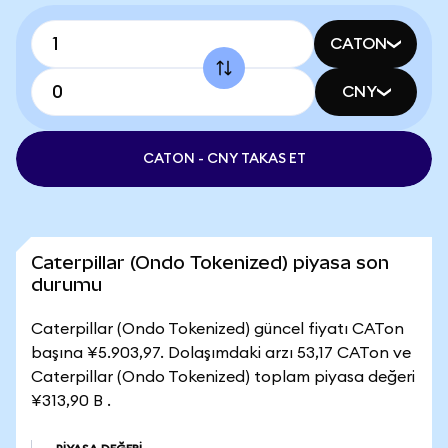
CATON
CNY
CATON - CNY TAKAS ET
Caterpillar (Ondo Tokenized) piyasa son
durumu
Caterpillar (Ondo Tokenized) güncel fiyatı CATon
başına ¥5.903,97. Dolaşımdaki arzı 53,17 CATon ve
Caterpillar (Ondo Tokenized) toplam piyasa değeri
¥313,90 B .