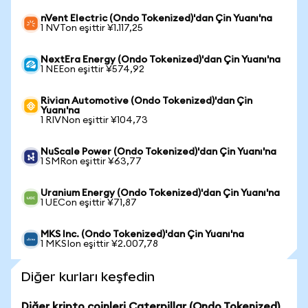
nVent Electric (Ondo Tokenized)'dan Çin Yuanı'na
1 NVTon eşittir ¥1.117,25
NextEra Energy (Ondo Tokenized)'dan Çin Yuanı'na
1 NEEon eşittir ¥574,92
Rivian Automotive (Ondo Tokenized)'dan Çin
Yuanı'na
1 RIVNon eşittir ¥104,73
NuScale Power (Ondo Tokenized)'dan Çin Yuanı'na
1 SMRon eşittir ¥63,77
Uranium Energy (Ondo Tokenized)'dan Çin Yuanı'na
1 UECon eşittir ¥71,87
MKS Inc. (Ondo Tokenized)'dan Çin Yuanı'na
1 MKSIon eşittir ¥2.007,78
Diğer kurları keşfedin
Diğer kripto coinleri Caterpillar (Ondo Tokenized)