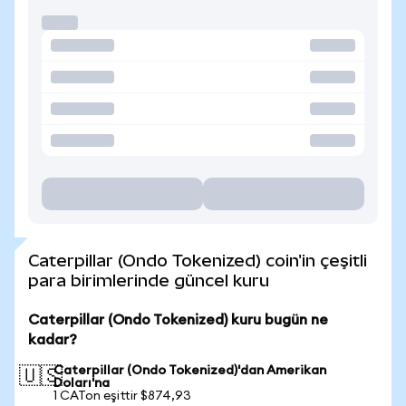
Caterpillar (Ondo Tokenized) coin'in çeşitli
para birimlerinde güncel kuru
Caterpillar (Ondo Tokenized) kuru bugün ne
kadar?
Caterpillar (Ondo Tokenized)'dan Amerikan
🇺🇸
Doları'na
1 CATon eşittir $874,93