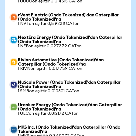
1 UUUUon eşittir 0,014515 CATon
nVent Electric (Ondo Tokenized)'dan Caterpillar
(Ondo Tokenized)'na
1 NVTon eşittir 0,189238 CATon
NextEra Energy (Ondo Tokenized)'dan Caterpillar
(Ondo Tokenized)'na
1 NEEon eşittir 0,097379 CATon
Rivian Automotive (Ondo Tokenized)'dan
Caterpillar (Ondo Tokenized)'na
1 RIVNon eşittir 0,017739 CATon
NuScale Power (Ondo Tokenized)'dan Caterpillar
(Ondo Tokenized)'na
1 SMRon eşittir 0,010801 CATon
Uranium Energy (Ondo Tokenized)'dan Caterpillar
(Ondo Tokenized)'na
1 UECon eşittir 0,012172 CATon
MKS Inc. (Ondo Tokenized)'dan Caterpillar (Ondo
Tokenized)'na