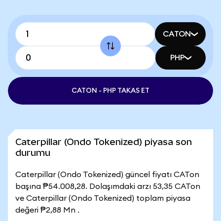
CATON
PHP
CATON - PHP TAKAS ET
Caterpillar (Ondo Tokenized) piyasa son
durumu
Caterpillar (Ondo Tokenized) güncel fiyatı CATon
başına ₱54.008,28. Dolaşımdaki arzı 53,35 CATon
ve Caterpillar (Ondo Tokenized) toplam piyasa
değeri ₱2,88 Mn .