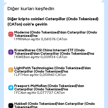
Diğer kurları keşfedin
Diğer kripto coinleri Caterpillar (Ondo Tokenized)
(CATon) coin'e çevirin
Moderna (Ondo Tokenized)'dan Caterpillar (Ondo
Tokenized)'na
1 MRNAon eşittir 0,061376 CATon
KraneShares CSI China Internet ETF (Ondo
Tokenized)'dan Caterpillar (Ondo Tokenized)'na
1 KWEBon eşittir 0,031934 CATon
LightPath Technologies (Ondo Tokenized)'dan
Caterpillar (Ondo Tokenized)'na
1 LPTHon eşittir 0,013960 CATon
Freeport-McMoRan (Ondo Tokenized)'dan
Caterpillar (Ondo Tokenized)'na
1 FCXon eşittir 0,077737 CATon
Hubbell (Ondo Tokenized)'dan Caterpillar (Ondo
Tokenized)'na