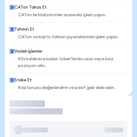
CATon Takas Et
CATon ile blokzincirleri arasında işlem yapın.
Tahmin Et
CATon ve kripto tahmin piyasalarında işlem yapın.
Vadeli İşlemler
50x kaldıraca kadar token'larda uzun veya kısa
pozisyon alın.
Stake Et
Kriptonuzu değerlendirin ve pasif gelir elde edin.
İşlem Yap