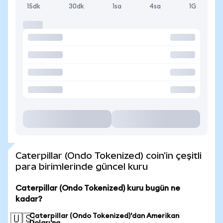
15dk
30dk
1sa
4sa
1G
Caterpillar (Ondo Tokenized) coin'in çeşitli
para birimlerinde güncel kuru
Caterpillar (Ondo Tokenized) kuru bugün ne
kadar?
Caterpillar (Ondo Tokenized)'dan Amerikan
🇺🇸