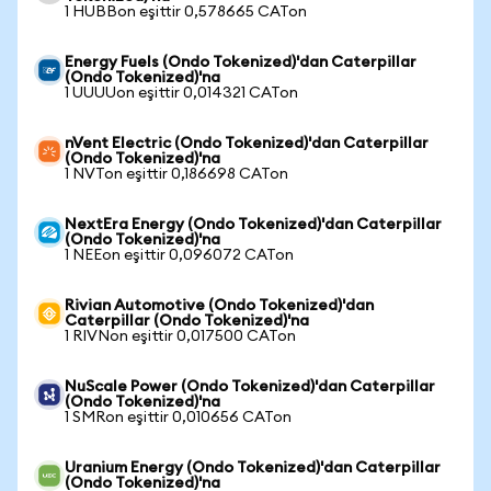
1 HUBBon eşittir 0,578665 CATon
Energy Fuels (Ondo Tokenized)'dan Caterpillar
(Ondo Tokenized)'na
1 UUUUon eşittir 0,014321 CATon
nVent Electric (Ondo Tokenized)'dan Caterpillar
(Ondo Tokenized)'na
1 NVTon eşittir 0,186698 CATon
NextEra Energy (Ondo Tokenized)'dan Caterpillar
(Ondo Tokenized)'na
1 NEEon eşittir 0,096072 CATon
Rivian Automotive (Ondo Tokenized)'dan
Caterpillar (Ondo Tokenized)'na
1 RIVNon eşittir 0,017500 CATon
NuScale Power (Ondo Tokenized)'dan Caterpillar
(Ondo Tokenized)'na
1 SMRon eşittir 0,010656 CATon
Uranium Energy (Ondo Tokenized)'dan Caterpillar
(Ondo Tokenized)'na