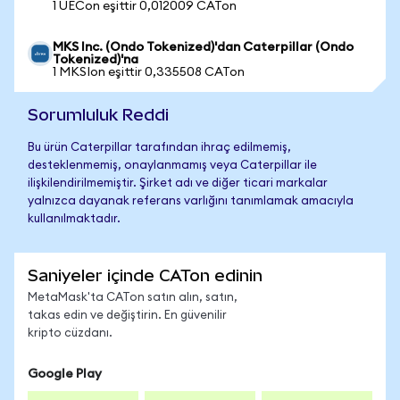
1 UECon eşittir 0,012009 CATon
MKS Inc. (Ondo Tokenized)'dan Caterpillar (Ondo
Tokenized)'na
1 MKSIon eşittir 0,335508 CATon
Sorumluluk Reddi
Bu ürün Caterpillar tarafından ihraç edilmemiş,
desteklenmemiş, onaylanmamış veya Caterpillar ile
ilişkilendirilmemiştir. Şirket adı ve diğer ticari markalar
yalnızca dayanak referans varlığını tanımlamak amacıyla
kullanılmaktadır.
Saniyeler içinde CATon edinin
MetaMask'ta CATon satın alın, satın,
takas edin ve değiştirin. En güvenilir
kripto cüzdanı.
Google Play