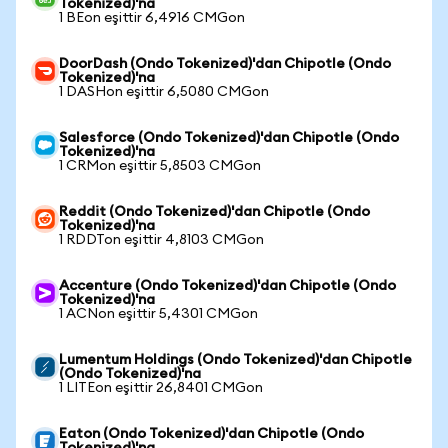
Tokenized)'na
1 BEon eşittir 6,4916 CMGon
DoorDash (Ondo Tokenized)'dan Chipotle (Ondo
Tokenized)'na
1 DASHon eşittir 6,5080 CMGon
Salesforce (Ondo Tokenized)'dan Chipotle (Ondo
Tokenized)'na
1 CRMon eşittir 5,8503 CMGon
Reddit (Ondo Tokenized)'dan Chipotle (Ondo
Tokenized)'na
1 RDDTon eşittir 4,8103 CMGon
Accenture (Ondo Tokenized)'dan Chipotle (Ondo
Tokenized)'na
1 ACNon eşittir 5,4301 CMGon
Lumentum Holdings (Ondo Tokenized)'dan Chipotle
(Ondo Tokenized)'na
1 LITEon eşittir 26,8401 CMGon
Eaton (Ondo Tokenized)'dan Chipotle (Ondo