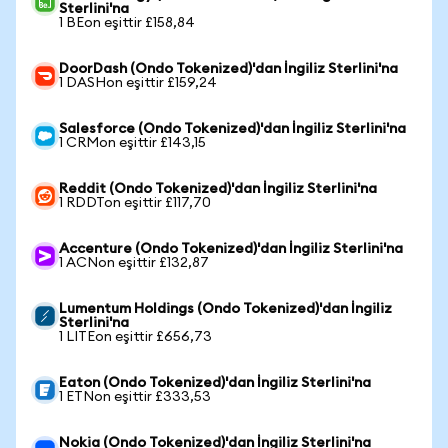
Sterlini'na
1 BEon eşittir £158,84
DoorDash (Ondo Tokenized)'dan İngiliz Sterlini'na
1 DASHon eşittir £159,24
Salesforce (Ondo Tokenized)'dan İngiliz Sterlini'na
1 CRMon eşittir £143,15
Reddit (Ondo Tokenized)'dan İngiliz Sterlini'na
1 RDDTon eşittir £117,70
Accenture (Ondo Tokenized)'dan İngiliz Sterlini'na
1 ACNon eşittir £132,87
Lumentum Holdings (Ondo Tokenized)'dan İngiliz
Sterlini'na
1 LITEon eşittir £656,73
Eaton (Ondo Tokenized)'dan İngiliz Sterlini'na
1 ETNon eşittir £333,53
Nokia (Ondo Tokenized)'dan İngiliz Sterlini'na