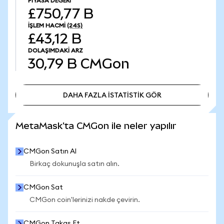
PIYASA DEĞERI
£750,77 B
İŞLEM HACMI
(24S)
£43,12 B
DOLAŞIMDAKI ARZ
30,79 B
CMGon
DAHA FAZLA İSTATİSTİK GÖR
DAHA FAZLA İSTATİSTİK GÖR
MetaMask'ta CMGon ile neler yapılır
CMGon Satın Al
Birkaç dokunuşla satın alın.
CMGon Sat
CMGon coin'lerinizi nakde çevirin.
CMGon Takas Et