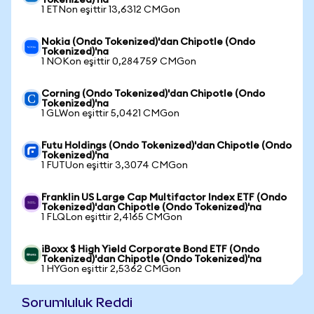
Tokenized)'na
1 ETNon eşittir 13,6312 CMGon
Nokia (Ondo Tokenized)'dan Chipotle (Ondo
Tokenized)'na
1 NOKon eşittir 0,284759 CMGon
Corning (Ondo Tokenized)'dan Chipotle (Ondo
Tokenized)'na
1 GLWon eşittir 5,0421 CMGon
Futu Holdings (Ondo Tokenized)'dan Chipotle (Ondo
Tokenized)'na
1 FUTUon eşittir 3,3074 CMGon
Franklin US Large Cap Multifactor Index ETF (Ondo
Tokenized)'dan Chipotle (Ondo Tokenized)'na
1 FLQLon eşittir 2,4165 CMGon
iBoxx $ High Yield Corporate Bond ETF (Ondo
Tokenized)'dan Chipotle (Ondo Tokenized)'na
1 HYGon eşittir 2,5362 CMGon
Sorumluluk Reddi