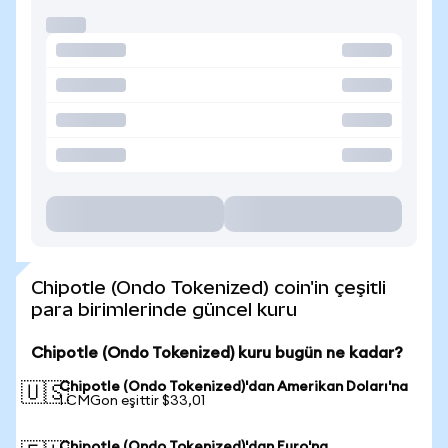
Chipotle (Ondo Tokenized) coin'in çeşitli
para birimlerinde güncel kuru
Chipotle (Ondo Tokenized) kuru bugün ne kadar?
Chipotle (Ondo Tokenized)'dan Amerikan Doları'na
🇺🇸
1 CMGon eşittir $33,01
Chipotle (Ondo Tokenized)'dan Euro'na