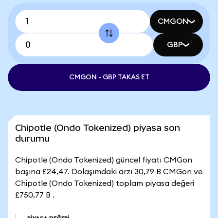
CMGON
GBP
CMGON - GBP TAKAS ET
Chipotle (Ondo Tokenized) piyasa son
durumu
Chipotle (Ondo Tokenized) güncel fiyatı CMGon
başına £24,47. Dolaşımdaki arzı 30,79 B CMGon ve
Chipotle (Ondo Tokenized) toplam piyasa değeri
£750,77 B .