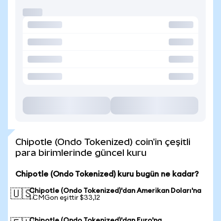
Chipotle (Ondo Tokenized) coin'in çeşitli
para birimlerinde güncel kuru
Chipotle (Ondo Tokenized) kuru bugün ne kadar?
Chipotle (Ondo Tokenized)'dan Amerikan Doları'na
🇺🇸
1 CMGon eşittir $33,12
Chipotle (Ondo Tokenized)'dan Euro'na