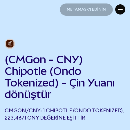
METAMASK'I EDİNİN
METAMASK'I EDİNİN
(CMGon - CNY)
Chipotle (Ondo
Tokenized) - Çin Yuanı
dönüştür
CMGON/CNY: 1 CHIPOTLE (ONDO TOKENIZED),
223,4671 CNY DEĞERINE EŞITTIR