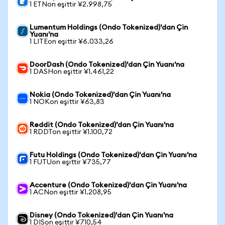
1 ETNon eşittir ¥2.998,75
Lumentum Holdings (Ondo Tokenized)'dan Çin
Yuanı'na
1 LITEon eşittir ¥6.033,26
DoorDash (Ondo Tokenized)'dan Çin Yuanı'na
1 DASHon eşittir ¥1.461,22
Nokia (Ondo Tokenized)'dan Çin Yuanı'na
1 NOKon eşittir ¥63,83
Reddit (Ondo Tokenized)'dan Çin Yuanı'na
1 RDDTon eşittir ¥1.100,72
Futu Holdings (Ondo Tokenized)'dan Çin Yuanı'na
1 FUTUon eşittir ¥735,77
Accenture (Ondo Tokenized)'dan Çin Yuanı'na
1 ACNon eşittir ¥1.208,95
Disney (Ondo Tokenized)'dan Çin Yuanı'na
1 DISon eşittir ¥710,54