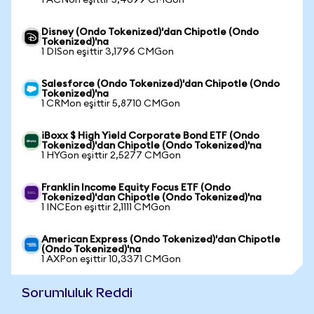
1 ACNon eşittir 5,4099 CMGon
Disney (Ondo Tokenized)'dan Chipotle (Ondo
Tokenized)'na
1 DISon eşittir 3,1796 CMGon
Salesforce (Ondo Tokenized)'dan Chipotle (Ondo
Tokenized)'na
1 CRMon eşittir 5,8710 CMGon
iBoxx $ High Yield Corporate Bond ETF (Ondo
Tokenized)'dan Chipotle (Ondo Tokenized)'na
1 HYGon eşittir 2,5277 CMGon
Franklin Income Equity Focus ETF (Ondo
Tokenized)'dan Chipotle (Ondo Tokenized)'na
1 INCEon eşittir 2,1111 CMGon
American Express (Ondo Tokenized)'dan Chipotle
(Ondo Tokenized)'na
1 AXPon eşittir 10,3371 CMGon
Sorumluluk Reddi