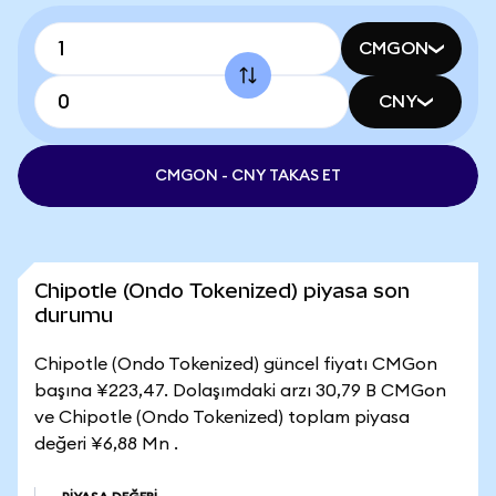
CMGON
CNY
CMGON - CNY TAKAS ET
Chipotle (Ondo Tokenized) piyasa son
durumu
Chipotle (Ondo Tokenized) güncel fiyatı CMGon
başına ¥223,47. Dolaşımdaki arzı 30,79 B CMGon
ve Chipotle (Ondo Tokenized) toplam piyasa
değeri ¥6,88 Mn .