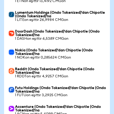
1 ETNon eşittir 13,4192 CMGon
Lumentum Holdings (Ondo Tokenized)'dan Chipotle
(Ondo Tokenized)'na
1 LITEon eşittir 26,9984 CMGon
DoorDash (Ondo Tokenized)'dan Chipotle (Ondo
Tokenized)'na
1 DASHon eşittir 6,5389 CMGon
Nokia (Ondo Tokenized)'dan Chipotle (Ondo
Tokenized)'na
1 NOKon eşittir 0,285624 CMGon
Reddit (Ondo Tokenized)'dan Chipotle (Ondo
Tokenized)'na
1 RDDTon eşittir 4,9257 CMGon
Futu Holdings (Ondo Tokenized)'dan Chipotle (Ondo
Tokenized)'na
1 FUTUon eşittir 3,2925 CMGon
Accenture (Ondo Tokenized)'dan Chipotle (Ondo
Tokenized)'na