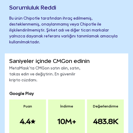
Sorumluluk Reddi
Bu ürün Chipotle tarafından ihraç edilmemiş,
desteklenmemiş, onaylanmamış veya Chipotle ile
ilişkilendirilmemiştir. Şirket adı ve diğer ticari markalar
yalnızca dayanak referans varlığını tanımlamak amacıyla
kullanılmaktadır.
Saniyeler içinde CMGon edinin
MetaMask'ta CMGon satın alın, satın,
takas edin ve değiştirin. En güvenilir
kripto cüzdanı.
Google Play
Puan
İndirme
Değerlendirme
4.4
10M+
483.8K