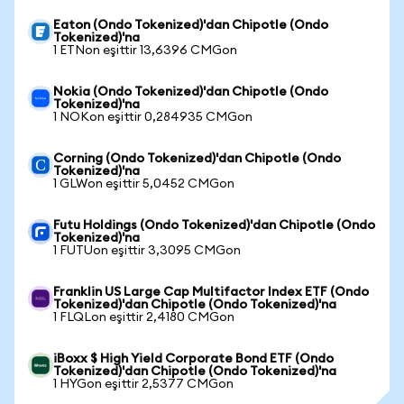
Eaton (Ondo Tokenized)'dan Chipotle (Ondo
Tokenized)'na
1 ETNon eşittir 13,6396 CMGon
Nokia (Ondo Tokenized)'dan Chipotle (Ondo
Tokenized)'na
1 NOKon eşittir 0,284935 CMGon
Corning (Ondo Tokenized)'dan Chipotle (Ondo
Tokenized)'na
1 GLWon eşittir 5,0452 CMGon
Futu Holdings (Ondo Tokenized)'dan Chipotle (Ondo
Tokenized)'na
1 FUTUon eşittir 3,3095 CMGon
Franklin US Large Cap Multifactor Index ETF (Ondo
Tokenized)'dan Chipotle (Ondo Tokenized)'na
1 FLQLon eşittir 2,4180 CMGon
iBoxx $ High Yield Corporate Bond ETF (Ondo
Tokenized)'dan Chipotle (Ondo Tokenized)'na
1 HYGon eşittir 2,5377 CMGon