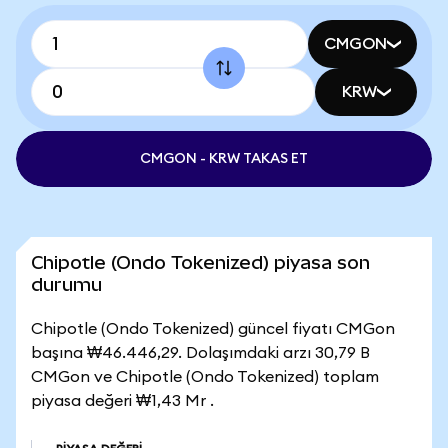
CMGON
KRW
CMGON - KRW TAKAS ET
Chipotle (Ondo Tokenized) piyasa son
durumu
Chipotle (Ondo Tokenized) güncel fiyatı CMGon
başına ₩46.446,29. Dolaşımdaki arzı 30,79 B
CMGon ve Chipotle (Ondo Tokenized) toplam
piyasa değeri ₩1,43 Mr .