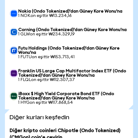
Nokia (Ondo Tokenized)'dan Güney Kore Wonu'na
1 NOKon eşittir ₩13.234,16
Corning (Ondo Tokenized)'dan Güney Kore Wonu'na
1 GLWon eşittir ₩234.329,19
Futu Holdings (Ondo Tokenized)'dan Güney Kore
Wonu'na
1 FUTUon eşittir ₩153.713,41
Franklin US Large Cap Multifactor Index ETF (Ondo
Tokenized)'dan Güney Kore Wonu'na
1 FLQLon eşittir ₩112.307,37
iBoxx $ High Yield Corporate Bond ETF (Ondo
Tokenized)'dan Güney Kore Wonu'na
1 HYGon eşittir ₩117.868,54
Diğer kurları keşfedin
Diğer kripto coinleri Chipotle (Ondo Tokenized)
(CMGon) coin'e çevirin