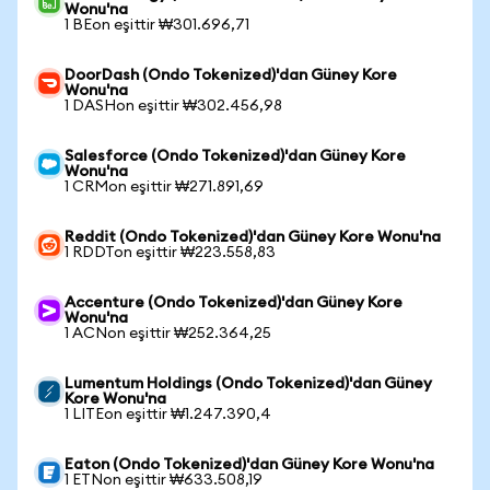
Wonu'na
1 BEon eşittir ₩301.696,71
DoorDash (Ondo Tokenized)'dan Güney Kore
Wonu'na
1 DASHon eşittir ₩302.456,98
Salesforce (Ondo Tokenized)'dan Güney Kore
Wonu'na
1 CRMon eşittir ₩271.891,69
Reddit (Ondo Tokenized)'dan Güney Kore Wonu'na
1 RDDTon eşittir ₩223.558,83
Accenture (Ondo Tokenized)'dan Güney Kore
Wonu'na
1 ACNon eşittir ₩252.364,25
Lumentum Holdings (Ondo Tokenized)'dan Güney
Kore Wonu'na
1 LITEon eşittir ₩1.247.390,4
Eaton (Ondo Tokenized)'dan Güney Kore Wonu'na
1 ETNon eşittir ₩633.508,19