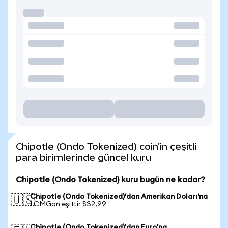
Chipotle (Ondo Tokenized) coin'in çeşitli
para birimlerinde güncel kuru
Chipotle (Ondo Tokenized) kuru bugün ne kadar?
Chipotle (Ondo Tokenized)'dan Amerikan Doları'na
🇺🇸
1 CMGon eşittir $32,99
Chipotle (Ondo Tokenized)'dan Euro'na