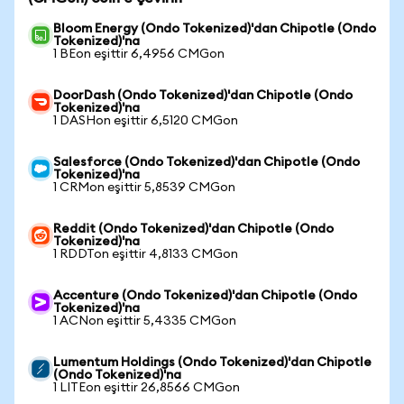
Bloom Energy (Ondo Tokenized)'dan Chipotle (Ondo
Tokenized)'na
1 BEon eşittir 6,4956 CMGon
DoorDash (Ondo Tokenized)'dan Chipotle (Ondo
Tokenized)'na
1 DASHon eşittir 6,5120 CMGon
Salesforce (Ondo Tokenized)'dan Chipotle (Ondo
Tokenized)'na
1 CRMon eşittir 5,8539 CMGon
Reddit (Ondo Tokenized)'dan Chipotle (Ondo
Tokenized)'na
1 RDDTon eşittir 4,8133 CMGon
Accenture (Ondo Tokenized)'dan Chipotle (Ondo
Tokenized)'na
1 ACNon eşittir 5,4335 CMGon
Lumentum Holdings (Ondo Tokenized)'dan Chipotle
(Ondo Tokenized)'na
1 LITEon eşittir 26,8566 CMGon