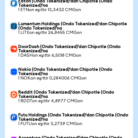
Eaton (Ondo Tokenized)'dan Chipotle (Ondo
Tokenized)'na
1 ETNon eşittir 13,3432 CMGon
Lumentum Holdings (Ondo Tokenized)'dan Chipotle
(Ondo Tokenized)'na
1 LITEon eşittir 26,8455 CMGon
DoorDash (Ondo Tokenized)'dan Chipotle (Ondo
Tokenized)'na
1 DASHon eşittir 6,5018 CMGon
Nokia (Ondo Tokenized)'dan Chipotle (Ondo
Tokenized)'na
1 NOKon eşittir 0,284006 CMGon
Reddit (Ondo Tokenized)'dan Chipotle (Ondo
Tokenized)'na
1 RDDTon eşittir 4,8977 CMGon
Futu Holdings (Ondo Tokenized)'dan Chipotle (Ondo
Tokenized)'na
1 FUTUon eşittir 3,2739 CMGon