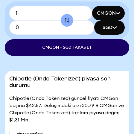
CMGON
SGD
CMGON - SGD TAKAS ET
Chipotle (Ondo Tokenized) piyasa son
durumu
Chipotle (Ondo Tokenized) güncel fiyatı CMGon
başına $42,57. Dolaşımdaki arzı 30,79 B CMGon ve
Chipotle (Ondo Tokenized) toplam piyasa değeri
$1,31 Mn .