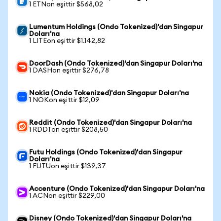
1 ETNon eşittir $568,02
Lumentum Holdings (Ondo Tokenized)'dan Singapur
Doları'na
1 LITEon eşittir $1.142,82
DoorDash (Ondo Tokenized)'dan Singapur Doları'na
1 DASHon eşittir $276,78
Nokia (Ondo Tokenized)'dan Singapur Doları'na
1 NOKon eşittir $12,09
Reddit (Ondo Tokenized)'dan Singapur Doları'na
1 RDDTon eşittir $208,50
Futu Holdings (Ondo Tokenized)'dan Singapur
Doları'na
1 FUTUon eşittir $139,37
Accenture (Ondo Tokenized)'dan Singapur Doları'na
1 ACNon eşittir $229,00
Disney (Ondo Tokenized)'dan Singapur Doları'na