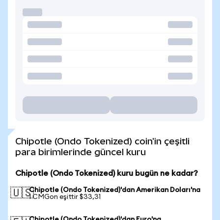
Chipotle (Ondo Tokenized) coin'in çeşitli
para birimlerinde güncel kuru
Chipotle (Ondo Tokenized) kuru bugün ne kadar?
Chipotle (Ondo Tokenized)'dan Amerikan Doları'na
🇺🇸
1 CMGon eşittir $33,31
Chipotle (Ondo Tokenized)'dan Euro'na