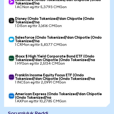
Accenture (Ondo Tokenized)'dan Chipotle (Ondo
Tokenized)'na
1 ACNon eşittir 5,3793 CMGon
Disney (Ondo Tokenized)'dan Chipotle (Ondo
Tokenized)'na
1 DISon eşittir 3,1616 CMGon
Salesforce (Ondo Tokenized)'dan Chipotle (Ondo
Tokenized)'na
1 CRMon eşittir 5,8377 CMGon
iBoxx $ High Yield Corporate Bond ETF (Ondo
Tokenized)'dan Chipotle (Ondo Tokenized)'na
1 HYGon eşittir 2,5134 CMGon
Franklin Income Equity Focus ETF (Ondo
Tokenized)'dan Chipotle (Ondo Tokenized)'na
1 INCEon eşittir 2,0991 CMGon
American Express (Ondo Tokenized)'dan Chipotle
(Ondo Tokenized)'na
1 AXPon eşittir 10,2785 CMGon
Sorumluluk Reddi