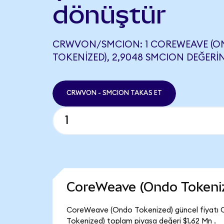
dönüştür
CRWVON/SMCION: 1 COREWEAVE (
TOKENIZED), 2,9048 SMCION DEĞERIN
CRWVON - SMCION TAKAS ET
CoreWeave (Ondo Tokeni
CoreWeave (Ondo Tokenized) güncel fiyatı 
Tokenized) toplam piyasa değeri $1,62 Mn .