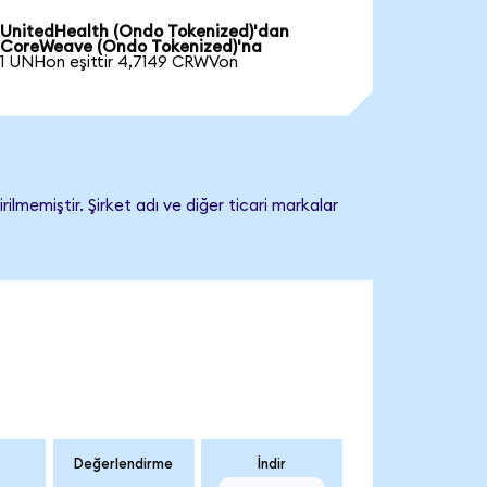
UnitedHealth (Ondo Tokenized)'dan
CoreWeave (Ondo Tokenized)'na
1 UNHon eşittir 4,7149 CRWVon
memiştir. Şirket adı ve diğer ticari markalar
Değerlendirme
İndir