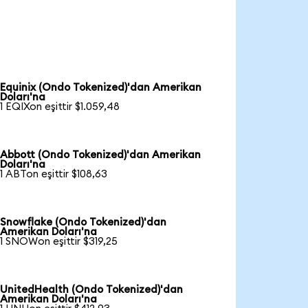
Equinix (Ondo Tokenized)'dan Amerikan
Doları'na
1 EQIXon eşittir $1.059,48
Abbott (Ondo Tokenized)'dan Amerikan
Doları'na
1 ABTon eşittir $108,63
Snowflake (Ondo Tokenized)'dan
Amerikan Doları'na
1 SNOWon eşittir $319,25
UnitedHealth (Ondo Tokenized)'dan
Amerikan Doları'na