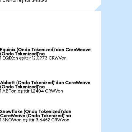
1 UNHon eşittir $412,93
Equinix (Ondo Tokenized)'dan CoreWeave
(Ondo Tokenized)'na
1 EQIXon eşittir 12,0973 CRWVon
Abbott (Ondo Tokenized)'dan CoreWeave
(Ondo Tokenized)'na
1 ABTon eşittir 1,2404 CRWVon
Snowflake (Ondo Tokenized)'dan
CoreWeave (Ondo Tokenized)'na
1 SNOWon eşittir 3,6452 CRWVon