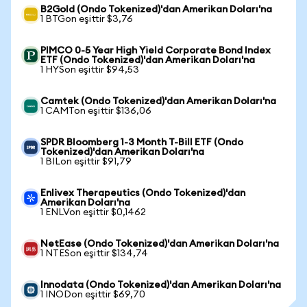
B2Gold (Ondo Tokenized)'dan Amerikan Doları'na
1 BTGon eşittir $3,76
PIMCO 0-5 Year High Yield Corporate Bond Index
ETF (Ondo Tokenized)'dan Amerikan Doları'na
1 HYSon eşittir $94,53
Camtek (Ondo Tokenized)'dan Amerikan Doları'na
1 CAMTon eşittir $136,06
SPDR Bloomberg 1-3 Month T-Bill ETF (Ondo
Tokenized)'dan Amerikan Doları'na
1 BILon eşittir $91,79
Enlivex Therapeutics (Ondo Tokenized)'dan
Amerikan Doları'na
1 ENLVon eşittir $0,1462
NetEase (Ondo Tokenized)'dan Amerikan Doları'na
1 NTESon eşittir $134,74
Innodata (Ondo Tokenized)'dan Amerikan Doları'na
1 INODon eşittir $69,70