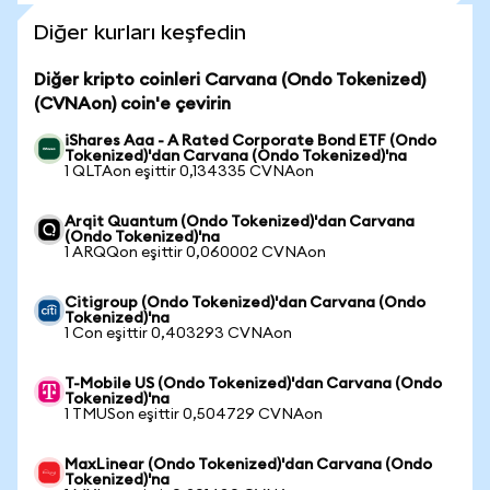
Diğer kurları keşfedin
Diğer kripto coinleri Carvana (Ondo Tokenized)
(CVNAon) coin'e çevirin
iShares Aaa - A Rated Corporate Bond ETF (Ondo
Tokenized)'dan Carvana (Ondo Tokenized)'na
1 QLTAon eşittir 0,134335 CVNAon
Arqit Quantum (Ondo Tokenized)'dan Carvana
(Ondo Tokenized)'na
1 ARQQon eşittir 0,060002 CVNAon
Citigroup (Ondo Tokenized)'dan Carvana (Ondo
Tokenized)'na
1 Con eşittir 0,403293 CVNAon
T-Mobile US (Ondo Tokenized)'dan Carvana (Ondo
Tokenized)'na
1 TMUSon eşittir 0,504729 CVNAon
MaxLinear (Ondo Tokenized)'dan Carvana (Ondo
Tokenized)'na