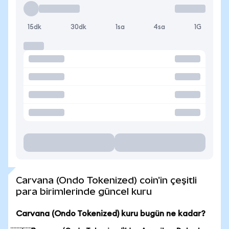
15dk
30dk
1sa
4sa
1G
Carvana (Ondo Tokenized) coin'in çeşitli
para birimlerinde güncel kuru
Carvana (Ondo Tokenized) kuru bugün ne kadar?