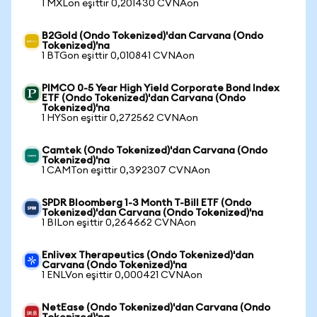
1 MXLon eşittir 0,201430 CVNAon
B2Gold (Ondo Tokenized)'dan Carvana (Ondo
Tokenized)'na
1 BTGon eşittir 0,010841 CVNAon
PIMCO 0-5 Year High Yield Corporate Bond Index
ETF (Ondo Tokenized)'dan Carvana (Ondo
Tokenized)'na
1 HYSon eşittir 0,272562 CVNAon
Camtek (Ondo Tokenized)'dan Carvana (Ondo
Tokenized)'na
1 CAMTon eşittir 0,392307 CVNAon
SPDR Bloomberg 1-3 Month T-Bill ETF (Ondo
Tokenized)'dan Carvana (Ondo Tokenized)'na
1 BILon eşittir 0,264662 CVNAon
Enlivex Therapeutics (Ondo Tokenized)'dan
Carvana (Ondo Tokenized)'na
1 ENLVon eşittir 0,000421 CVNAon
NetEase (Ondo Tokenized)'dan Carvana (Ondo