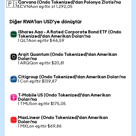
Carvana (Ondo Tokenized)'dan Polonya Zlotisi'na
🇵🇱
1 CVNAon eşittir zł 1.292,05
Diğer RWA'ları USD'ye dönüştür
iShares Aaa - A Rated Corporate Bond ETF (Ondo
Tokenized)'dan Amerikan Doları'na
1 QLTAon eşittir $46,59
Arqit Quantum (Ondo Tokenized)'dan Amerikan
Doları'na
1 ARQQon eşittir $20,81
Citigroup (Ondo Tokenized)'dan Amerikan Doları'na
1 Con eşittir $139,87
T-Mobile US (Ondo Tokenized)'dan Amerikan
Doları'na
1 TMUSon eşittir $175,05
MaxLinear (Ondo Tokenized)'dan Amerikan
Doları'na
1 MXLon eşittir $69,86