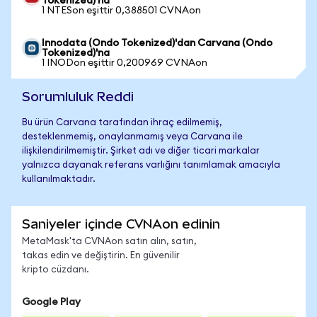
Tokenized)'na
1 NTESon eşittir 0,388501 CVNAon
Innodata (Ondo Tokenized)'dan Carvana (Ondo
Tokenized)'na
1 INODon eşittir 0,200969 CVNAon
Sorumluluk Reddi
Bu ürün Carvana tarafından ihraç edilmemiş,
desteklenmemiş, onaylanmamış veya Carvana ile
ilişkilendirilmemiştir. Şirket adı ve diğer ticari markalar
yalnızca dayanak referans varlığını tanımlamak amacıyla
kullanılmaktadır.
Saniyeler içinde CVNAon edinin
MetaMask'ta CVNAon satın alın, satın,
takas edin ve değiştirin. En güvenilir
kripto cüzdanı.
Google Play