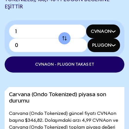
EŞITTIR
CVNAON
PLUGON
CVNAON - PLUGON TAKAS ET
Carvana (Ondo Tokenized) piyasa son
durumu
Carvana (Ondo Tokenized) güncel fiyatı CVNAon
başına $346,82. Dolaşımdaki arzı 4,99 CVNAon ve
Carvana (Ondo Tokenized) toplam piyasa değeri