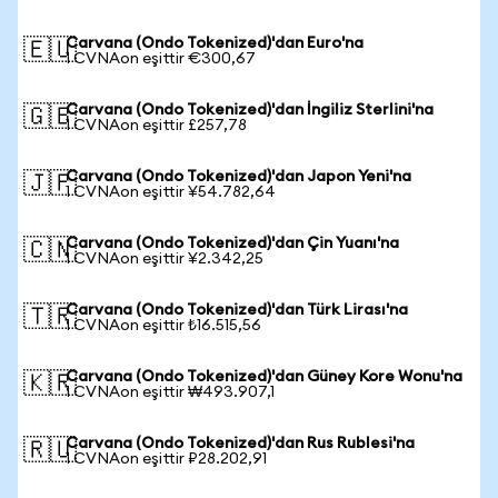
Carvana (Ondo Tokenized)'dan Euro'na
🇪🇺
1 CVNAon eşittir €300,67
Carvana (Ondo Tokenized)'dan İngiliz Sterlini'na
🇬🇧
1 CVNAon eşittir £257,78
Carvana (Ondo Tokenized)'dan Japon Yeni'na
🇯🇵
1 CVNAon eşittir ¥54.782,64
Carvana (Ondo Tokenized)'dan Çin Yuanı'na
🇨🇳
1 CVNAon eşittir ¥2.342,25
Carvana (Ondo Tokenized)'dan Türk Lirası'na
🇹🇷
1 CVNAon eşittir ₺16.515,56
Carvana (Ondo Tokenized)'dan Güney Kore Wonu'na
🇰🇷
1 CVNAon eşittir ₩493.907,1
Carvana (Ondo Tokenized)'dan Rus Rublesi'na
🇷🇺
1 CVNAon eşittir ₽28.202,91