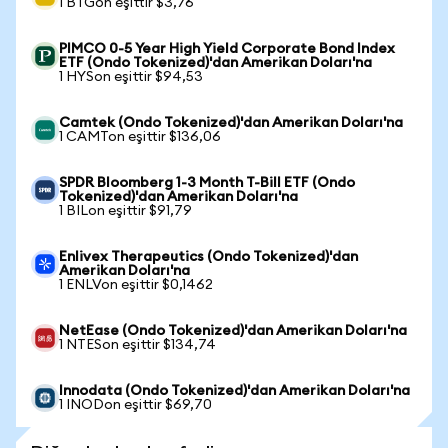
1 BTGon eşittir $3,76
PIMCO 0-5 Year High Yield Corporate Bond Index
ETF (Ondo Tokenized)'dan Amerikan Doları'na
1 HYSon eşittir $94,53
Camtek (Ondo Tokenized)'dan Amerikan Doları'na
1 CAMTon eşittir $136,06
SPDR Bloomberg 1-3 Month T-Bill ETF (Ondo
Tokenized)'dan Amerikan Doları'na
1 BILon eşittir $91,79
Enlivex Therapeutics (Ondo Tokenized)'dan
Amerikan Doları'na
1 ENLVon eşittir $0,1462
NetEase (Ondo Tokenized)'dan Amerikan Doları'na
1 NTESon eşittir $134,74
Innodata (Ondo Tokenized)'dan Amerikan Doları'na
1 INODon eşittir $69,70