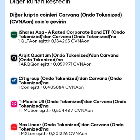
Diğer kurları keşfedin
Diğer kripto coinleri Carvana (Ondo Tokenized)
(CVNAon) coin'e çevirin
iShares Aaa - A Rated Corporate Bond ETF (Ondo
Tokenized)'dan Carvana (Ondo Tokenized)'na
1 QLTAon eşittir 0,134265 CVNAon
Arqit Quantum (Ondo Tokenized)'dan Carvana
(Ondo Tokenized)'na
1 ARQQon eşittir 0,059971 CVNAon
Citigroup (Ondo Tokenized)'dan Carvana (Ondo
Tokenized)'na
1 Con eşittir 0,403084 CVNAon
T-Mobile US (Ondo Tokenized)'dan Carvana (Ondo
Tokenized)'na
1 TMUSon eşittir 0,504467 CVNAon
MaxLinear (Ondo Tokenized)'dan Carvana (Ondo
Tokenized)'na
1 MXLon eşittir 0,201326 CVNAon