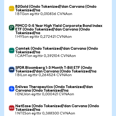
B2Gold (Ondo Tokenized)'dan Carvana (Ondo
Tokenized)'na
1 BTGon eşittir 0,010836 CVNAon
PIMCO 0-5 Year High Yield Corporate Bond Index
ETF (Ondo Tokenized)'dan Carvana (Ondo
Tokenized)'na
1 HYSon eşittir 0,272421 CVNAon
Camtek (Ondo Tokenized)'dan Carvana (Ondo
Tokenized)'na
1 CAMTon eşittir 0,392104 CVNAon
SPDR Bloomberg 1-3 Month T-Bill ETF (Ondo
Tokenized)'dan Carvana (Ondo Tokenized)'na
1 BILon eşittir 0,264524 CVNAon
Enlivex Therapeutics (Ondo Tokenized)'dan
Carvana (Ondo Tokenized)'na
1 ENLVon eşittir 0,000421 CVNAon
NetEase (Ondo Tokenized)'dan Carvana (Ondo
Tokenized)'na
1 NTESon eşittir 0,388300 CVNAon