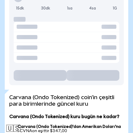
15dk
30dk
1sa
4sa
1G
Carvana (Ondo Tokenized) coin'in çeşitli
para birimlerinde güncel kuru
Carvana (Ondo Tokenized) kuru bugün ne kadar?
Carvana (Ondo Tokenized)'dan Amerikan Doları'na
🇺🇸
1 CVNAon eşittir $347,00