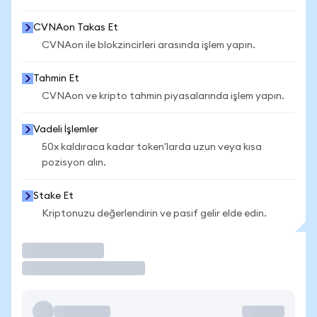
CVNAon Takas Et
CVNAon ile blokzincirleri arasında işlem yapın.
Tahmin Et
CVNAon ve kripto tahmin piyasalarında işlem yapın.
Vadeli İşlemler
50x kaldıraca kadar token'larda uzun veya kısa
pozisyon alın.
Stake Et
Kriptonuzu değerlendirin ve pasif gelir elde edin.
İşlem Yap