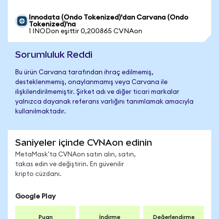
Innodata (Ondo Tokenized)'dan Carvana (Ondo
Tokenized)'na
1 INODon eşittir 0,200865 CVNAon
Sorumluluk Reddi
Bu ürün Carvana tarafından ihraç edilmemiş,
desteklenmemiş, onaylanmamış veya Carvana ile
ilişkilendirilmemiştir. Şirket adı ve diğer ticari markalar
yalnızca dayanak referans varlığını tanımlamak amacıyla
kullanılmaktadır.
Saniyeler içinde CVNAon edinin
MetaMask'ta CVNAon satın alın, satın,
takas edin ve değiştirin. En güvenilir
kripto cüzdanı.
Google Play
Puan
İndirme
Değerlendirme