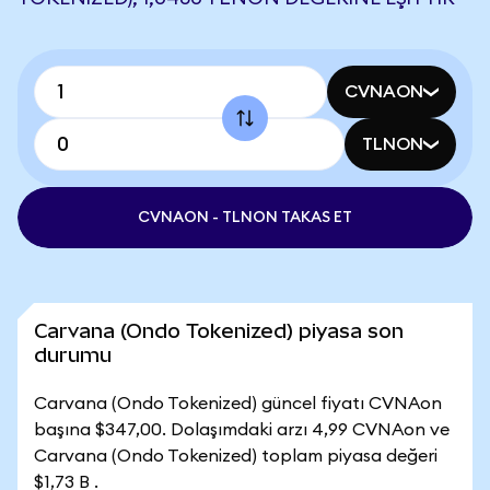
CVNAON
TLNON
CVNAON - TLNON TAKAS ET
Carvana (Ondo Tokenized) piyasa son
durumu
Carvana (Ondo Tokenized) güncel fiyatı CVNAon
başına $347,00. Dolaşımdaki arzı 4,99 CVNAon ve
Carvana (Ondo Tokenized) toplam piyasa değeri
$1,73 B .