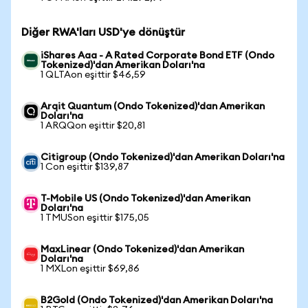
Diğer RWA'ları USD'ye dönüştür
iShares Aaa - A Rated Corporate Bond ETF (Ondo
Tokenized)'dan Amerikan Doları'na
1 QLTAon eşittir $46,59
Arqit Quantum (Ondo Tokenized)'dan Amerikan
Doları'na
1 ARQQon eşittir $20,81
Citigroup (Ondo Tokenized)'dan Amerikan Doları'na
1 Con eşittir $139,87
T-Mobile US (Ondo Tokenized)'dan Amerikan
Doları'na
1 TMUSon eşittir $175,05
MaxLinear (Ondo Tokenized)'dan Amerikan
Doları'na
1 MXLon eşittir $69,86
B2Gold (Ondo Tokenized)'dan Amerikan Doları'na