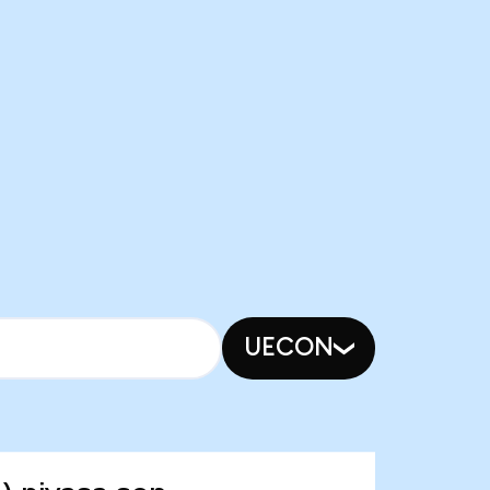
UECON