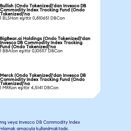
Bullish (Ondo Tokenized)'dan Invesco DB
Commodity Index Tracking Fund (Ondo
Tokenized)'na
1 BLSHon eşittir 0,810651 DBCon
BigBear.ai Holdings (Ondo Tokenized)'dan
Invesco DB Commodity Index Tracking
Fund (Ondo Tokenized)'na
1 BBAIon eşittir 0,105117 DBCon
Merck (Ondo Tokenized)'dan Invesco DB
Commodity Index Tracking Fund (Ondo
Tokenized)'na
1 MRKon eşittir 4,5141 DBCon
mamış veya Invesco DB Commodity Index
anımlamak amacıyla kullanılmaktadır.