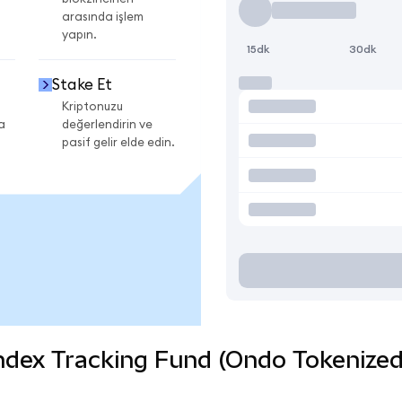
arasında işlem
yapın.
15dk
30dk
Stake Et
Kriptonuzu
a
değerlendirin ve
pasif gelir elde edin.
ex Tracking Fund (Ondo Tokenized) c