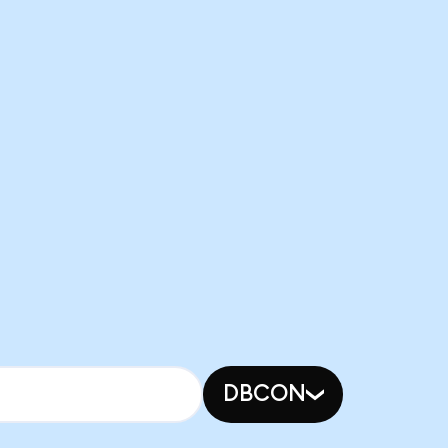
DBCON