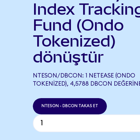
Index Trackin
Fund (Ondo
Tokenized)
dönüştür
NTESON/DBCON: 1 NETEASE (ONDO
TOKENIZED), 4,5788 DBCON DEĞERINE
NTESON - DBCON TAKAS ET