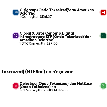
Citigroup (Ondo Tokenized)'dan Amerikan
Doları'na
1 Con eşittir $136,27
Global X Data Center & Digital
Infrastructure ETF (Ondo Tokenized)'dan
Amerikan Doları'na
1 DTCRon eşittir $27,50
 Tokenized) (NTESon) coin'e çevirin
Celestica (Ondo Tokenized)'dan NetEase
(Ondo Tokenized)'na
1 CLSon eşittir 2,4113 NTESon