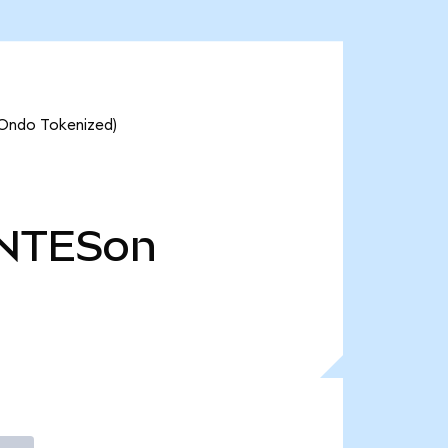
(Ondo Tokenized)
NTESon