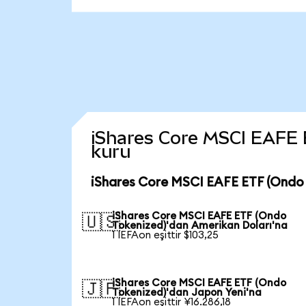
iShares Core MSCI EAFE ET
kuru
iShares Core MSCI EAFE ETF (Ondo 
iShares Core MSCI EAFE ETF (Ondo
🇺🇸
Tokenized)'dan Amerikan Doları'na
1 IEFAon eşittir $103,25
iShares Core MSCI EAFE ETF (Ondo
🇯🇵
Tokenized)'dan Japon Yeni'na
1 IEFAon eşittir ¥16.286,18