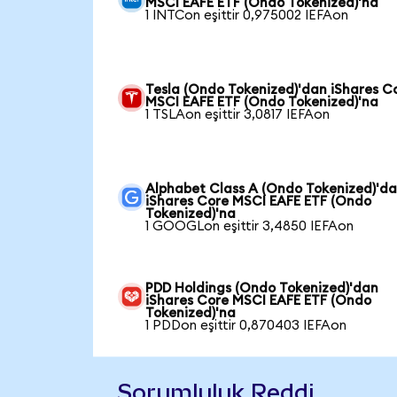
MSCI EAFE ETF (Ondo Tokenized)'na
1 INTCon eşittir 0,975002 IEFAon
Tesla (Ondo Tokenized)'dan iShares C
MSCI EAFE ETF (Ondo Tokenized)'na
1 TSLAon eşittir 3,0817 IEFAon
Alphabet Class A (Ondo Tokenized)'d
iShares Core MSCI EAFE ETF (Ondo
Tokenized)'na
1 GOOGLon eşittir 3,4850 IEFAon
PDD Holdings (Ondo Tokenized)'dan
iShares Core MSCI EAFE ETF (Ondo
Tokenized)'na
1 PDDon eşittir 0,870403 IEFAon
Sorumluluk Reddi