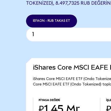
TOKENIZED), 8.497,7325 RUB DEĞERIN
IEFAON - RUB TAKAS ET
iShares Core MSCI EAFE 
iShares Core MSCI EAFE ETF (Ondo Tokenized) 
Core MSCI EAFE ETF (Ondo Tokenized) toplam
PIYASA DEĞERI
İŞ
₽1,45 Mr