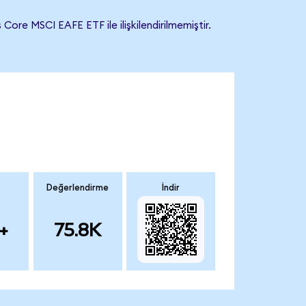
re MSCI EAFE ETF ile ilişkilendirilmemiştir.
Değerlendirme
İndir
+
75.8K