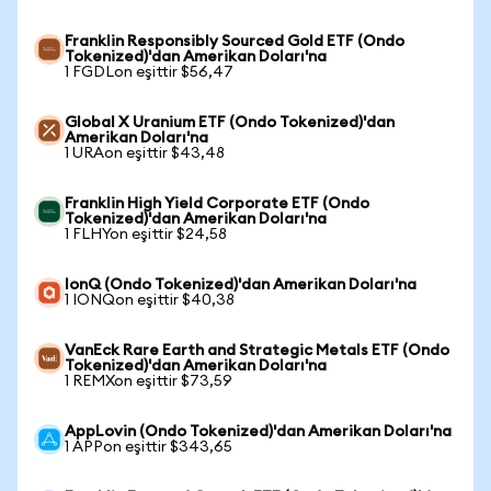
Franklin Responsibly Sourced Gold ETF (Ondo
Tokenized)'dan Amerikan Doları'na
1 FGDLon eşittir $56,47
Global X Uranium ETF (Ondo Tokenized)'dan
Amerikan Doları'na
1 URAon eşittir $43,48
Franklin High Yield Corporate ETF (Ondo
Tokenized)'dan Amerikan Doları'na
1 FLHYon eşittir $24,58
IonQ (Ondo Tokenized)'dan Amerikan Doları'na
1 IONQon eşittir $40,38
VanEck Rare Earth and Strategic Metals ETF (Ondo
Tokenized)'dan Amerikan Doları'na
1 REMXon eşittir $73,59
AppLovin (Ondo Tokenized)'dan Amerikan Doları'na
1 APPon eşittir $343,65