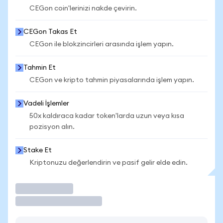
CEGon coin'lerinizi nakde çevirin.
CEGon Takas Et
CEGon ile blokzincirleri arasında işlem yapın.
Tahmin Et
CEGon ve kripto tahmin piyasalarında işlem yapın.
Vadeli İşlemler
50x kaldıraca kadar token'larda uzun veya kısa
pozisyon alın.
Stake Et
Kriptonuzu değerlendirin ve pasif gelir elde edin.
İşlem Yap