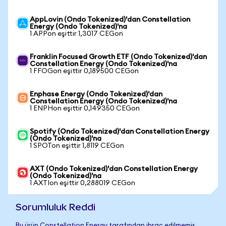
AppLovin (Ondo Tokenized)'dan Constellation
Energy (Ondo Tokenized)'na
1 APPon eşittir 1,3017 CEGon
Franklin Focused Growth ETF (Ondo Tokenized)'dan
Constellation Energy (Ondo Tokenized)'na
1 FFOGon eşittir 0,189500 CEGon
Enphase Energy (Ondo Tokenized)'dan
Constellation Energy (Ondo Tokenized)'na
1 ENPHon eşittir 0,149350 CEGon
Spotify (Ondo Tokenized)'dan Constellation Energy
(Ondo Tokenized)'na
1 SPOTon eşittir 1,8119 CEGon
AXT (Ondo Tokenized)'dan Constellation Energy
(Ondo Tokenized)'na
1 AXTIon eşittir 0,288019 CEGon
Sorumluluk Reddi
Bu ürün Constellation Energy tarafından ihraç edilmemiş,