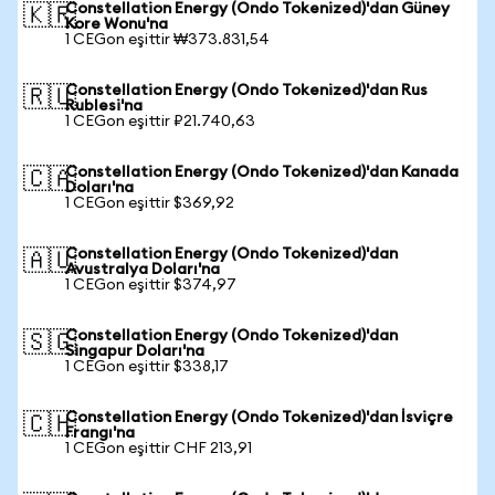
Constellation Energy (Ondo Tokenized)'dan Güney
🇰🇷
Kore Wonu'na
1 CEGon eşittir ₩373.831,54
Constellation Energy (Ondo Tokenized)'dan Rus
🇷🇺
Rublesi'na
1 CEGon eşittir ₽21.740,63
Constellation Energy (Ondo Tokenized)'dan Kanada
🇨🇦
Doları'na
1 CEGon eşittir $369,92
Constellation Energy (Ondo Tokenized)'dan
🇦🇺
Avustralya Doları'na
1 CEGon eşittir $374,97
Constellation Energy (Ondo Tokenized)'dan
🇸🇬
Singapur Doları'na
1 CEGon eşittir $338,17
Constellation Energy (Ondo Tokenized)'dan İsviçre
🇨🇭
Frangı'na
1 CEGon eşittir CHF 213,91