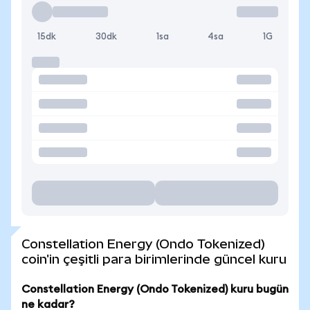
15dk
30dk
1sa
4sa
1G
Constellation Energy (Ondo Tokenized)
coin'in çeşitli para birimlerinde güncel kuru
Constellation Energy (Ondo Tokenized) kuru bugün
ne kadar?