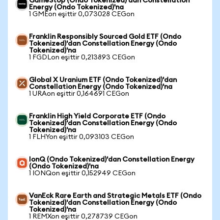
GameStop (Ondo Tokenized)'dan Constellation
Energy (Ondo Tokenized)'na
1 GMEon eşittir 0,073028 CEGon
Franklin Responsibly Sourced Gold ETF (Ondo
Tokenized)'dan Constellation Energy (Ondo
Tokenized)'na
1 FGDLon eşittir 0,213893 CEGon
Global X Uranium ETF (Ondo Tokenized)'dan
Constellation Energy (Ondo Tokenized)'na
1 URAon eşittir 0,164691 CEGon
Franklin High Yield Corporate ETF (Ondo
Tokenized)'dan Constellation Energy (Ondo
Tokenized)'na
1 FLHYon eşittir 0,093103 CEGon
IonQ (Ondo Tokenized)'dan Constellation Energy
(Ondo Tokenized)'na
1 IONQon eşittir 0,152949 CEGon
VanEck Rare Earth and Strategic Metals ETF (Ondo
Tokenized)'dan Constellation Energy (Ondo
Tokenized)'na
1 REMXon eşittir 0,278739 CEGon