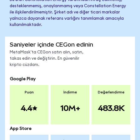
desteklenmemiş, onaylanmamış veya Constellation Energy
ile ilişkilendirilmemiştir. Şirket adı ve diğer ticari markalar
yalnızca dayanak referans varlığını tanımlamak amacıyla
kullanılmaktadır.
Saniyeler içinde CEGon edinin
MetaMask'ta CEGon satın alın, satın,
takas edin ve değiştirin. En güvenilir
kripto cüzdanı.
Google Play
Puan
İndirme
Değerlendirme
4.4
10M+
483.8K
App Store