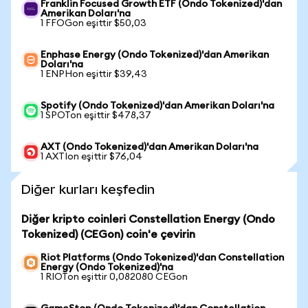
Franklin Focused Growth ETF (Ondo Tokenized)'dan
Amerikan Doları'na
1 FFOGon eşittir $50,03
Enphase Energy (Ondo Tokenized)'dan Amerikan
Doları'na
1 ENPHon eşittir $39,43
Spotify (Ondo Tokenized)'dan Amerikan Doları'na
1 SPOTon eşittir $478,37
AXT (Ondo Tokenized)'dan Amerikan Doları'na
1 AXTIon eşittir $76,04
Diğer kurları keşfedin
Diğer kripto coinleri Constellation Energy (Ondo
Tokenized) (CEGon) coin'e çevirin
Riot Platforms (Ondo Tokenized)'dan Constellation
Energy (Ondo Tokenized)'na
1 RIOTon eşittir 0,082080 CEGon