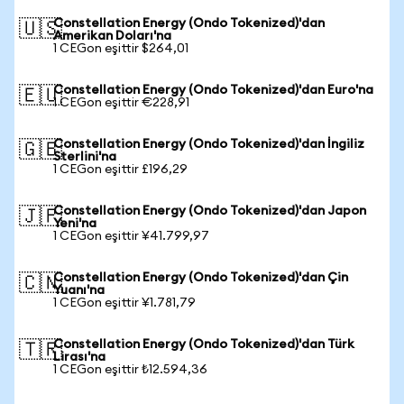
Constellation Energy (Ondo Tokenized)'dan
🇺🇸
Amerikan Doları'na
1 CEGon eşittir $264,01
Constellation Energy (Ondo Tokenized)'dan Euro'na
🇪🇺
1 CEGon eşittir €228,91
Constellation Energy (Ondo Tokenized)'dan İngiliz
🇬🇧
Sterlini'na
1 CEGon eşittir £196,29
Constellation Energy (Ondo Tokenized)'dan Japon
🇯🇵
Yeni'na
1 CEGon eşittir ¥41.799,97
Constellation Energy (Ondo Tokenized)'dan Çin
🇨🇳
Yuanı'na
1 CEGon eşittir ¥1.781,79
Constellation Energy (Ondo Tokenized)'dan Türk
🇹🇷
Lirası'na
1 CEGon eşittir ₺12.594,36