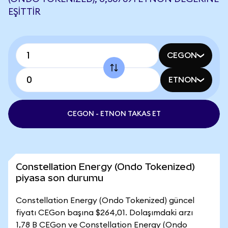
EŞITTIR
CEGON
ETNON
CEGON - ETNON TAKAS ET
Constellation Energy (Ondo Tokenized)
piyasa son durumu
Constellation Energy (Ondo Tokenized) güncel
fiyatı CEGon başına $264,01. Dolaşımdaki arzı
1,78 B CEGon ve Constellation Energy (Ondo