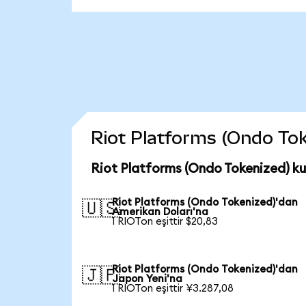
Riot Platforms (Ondo Toke
Riot Platforms (Ondo Tokenized) ku
Riot Platforms (Ondo Tokenized)'dan
🇺🇸
Amerikan Doları'na
1 RIOTon eşittir $20,83
Riot Platforms (Ondo Tokenized)'dan
🇯🇵
Japon Yeni'na
1 RIOTon eşittir ¥3.287,08