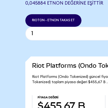
0,045884 ETNON DEĞERINE EŞITTIR
RIOTON - ETNON TAKAS ET
Riot Platforms (Ondo To
Riot Platforms (Ondo Tokenized) güncel fiya
Tokenized) toplam piyasa değeri $455,67 B .
PIYASA DEĞERI
$455,67 B