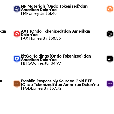
MP Materials (Ondo Tokenized)'dan
Amerikan Doları'na
1 MPon eşittir $51,40
kan
AXT (Ondo Tokenized)'dan Amerikan
Doları'na
1 AXTIon eşittir $88,56
BitGo Holdings (Ondo Tokenized)'dan
Amerikan Doları'na
1 BTGOon eşittir $4,97
an
Franklin Responsibly Sourced Gold ETF
(Ondo Tokenized)'dan Amerikan Doları'na
1 FGDLon eşittir $57,72