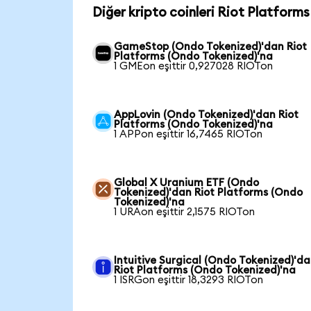
Diğer kripto coinleri Riot Platforms
GameStop (Ondo Tokenized)'dan Riot
Platforms (Ondo Tokenized)'na
1 GMEon eşittir 0,927028 RIOTon
AppLovin (Ondo Tokenized)'dan Riot
Platforms (Ondo Tokenized)'na
1 APPon eşittir 16,7465 RIOTon
Global X Uranium ETF (Ondo
Tokenized)'dan Riot Platforms (Ondo
Tokenized)'na
1 URAon eşittir 2,1575 RIOTon
Intuitive Surgical (Ondo Tokenized)'d
Riot Platforms (Ondo Tokenized)'na
1 ISRGon eşittir 18,3293 RIOTon