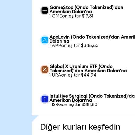
GameStop (Ondo Tokenized)'dan
Amerikan Doları'na
1 GMEon eşittir $19,31
AppLovin (Ondo Tokenized)'dan Ameri
Doları'na
1 APPon eşittir $348,83
Global X Uranium ETF (Ondo
Tokenized)'dan Amerikan Doları'na
1 URAon eşittir $44,94
Intuitive Surgical (Ondo Tokenized)'d
Amerikan Doları'na
1 ISRGon eşittir $381,80
Diğer kurları keşfedin