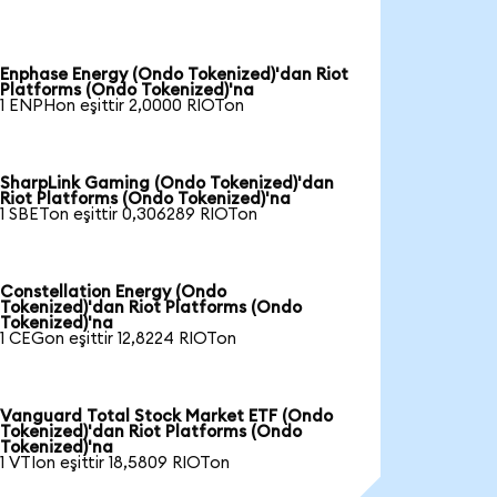
Enphase Energy (Ondo Tokenized)'dan Riot
Platforms (Ondo Tokenized)'na
1 ENPHon eşittir 2,0000 RIOTon
SharpLink Gaming (Ondo Tokenized)'dan
Riot Platforms (Ondo Tokenized)'na
1 SBETon eşittir 0,306289 RIOTon
Constellation Energy (Ondo
Tokenized)'dan Riot Platforms (Ondo
Tokenized)'na
1 CEGon eşittir 12,8224 RIOTon
Vanguard Total Stock Market ETF (Ondo
Tokenized)'dan Riot Platforms (Ondo
Tokenized)'na
1 VTIon eşittir 18,5809 RIOTon