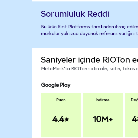
Sorumluluk Reddi
Bu ürün Riot Platforms tarafından ihraç edilme
markalar yalnızca dayanak referans varlığını 
Saniyeler içinde RIOTon e
MetaMask'ta RIOTon satın alın, satın, takas ed
Google Play
Puan
İndirme
Değ
4.4
10M+
4