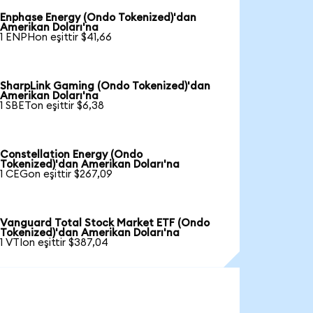
Enphase Energy (Ondo Tokenized)'dan
Amerikan Doları'na
1 ENPHon eşittir $41,66
SharpLink Gaming (Ondo Tokenized)'dan
Amerikan Doları'na
1 SBETon eşittir $6,38
Constellation Energy (Ondo
Tokenized)'dan Amerikan Doları'na
1 CEGon eşittir $267,09
Vanguard Total Stock Market ETF (Ondo
Tokenized)'dan Amerikan Doları'na
1 VTIon eşittir $387,04