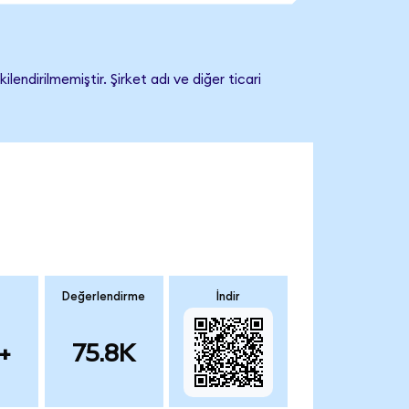
ndirilmemiştir. Şirket adı ve diğer ticari
Değerlendirme
İndir
+
75.8K