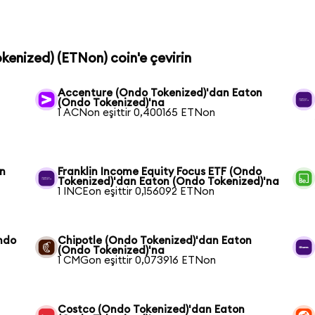
kenized) (ETNon) coin'e çevirin
Accenture (Ondo Tokenized)'dan Eaton
(Ondo Tokenized)'na
1 ACNon eşittir 0,400165 ETNon
on
Franklin Income Equity Focus ETF (Ondo
Tokenized)'dan Eaton (Ondo Tokenized)'na
1 INCEon eşittir 0,156092 ETNon
ndo
Chipotle (Ondo Tokenized)'dan Eaton
(Ondo Tokenized)'na
1 CMGon eşittir 0,073916 ETNon
Costco (Ondo Tokenized)'dan Eaton