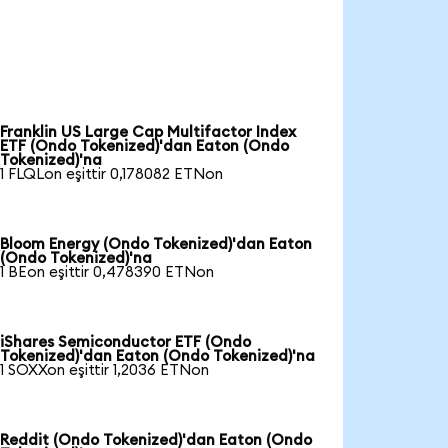
Franklin US Large Cap Multifactor Index
ETF (Ondo Tokenized)'dan Eaton (Ondo
Tokenized)'na
1 FLQLon eşittir 0,178082 ETNon
Bloom Energy (Ondo Tokenized)'dan Eaton
(Ondo Tokenized)'na
1 BEon eşittir 0,478390 ETNon
iShares Semiconductor ETF (Ondo
Tokenized)'dan Eaton (Ondo Tokenized)'na
1 SOXXon eşittir 1,2036 ETNon
Reddit (Ondo Tokenized)'dan Eaton (Ondo