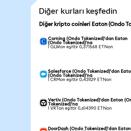
Diğer kurları keşfedin
Diğer kripto coinleri Eaton (Ondo To
Corning (Ondo Tokenized)'dan Eaton
(Ondo Tokenized)'na
1 GLWon eşittir 0,371568 ETNon
Salesforce (Ondo Tokenized)'dan Eat
(Ondo Tokenized)'na
1 CRMon eşittir 0,431129 ETNon
Vertiv (Ondo Tokenized)'dan Eaton (O
Tokenized)'na
1 VRTon eşittir 0,614390 ETNon
DoorDash (Ondo Tokenized)'dan Eaton