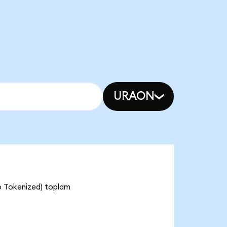
URAON
o Tokenized) toplam