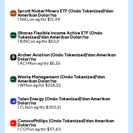
Sprott Nickel Miners ETF (Ondo Tokenized)'dan
Amerikan Doları'na
1 NIKLon eşittir $13,99
iShares Flexible Income Active ETF (Ondo
Tokenized)'dan Amerikan Doları'na
1 BINCon eşittir $53,11
Archer Aviation (Ondo Tokenized)'dan Amerikan
Doları'na
1 ACHRon eşittir $5,55
Waste Management (Ondo Tokenized)'dan
Amerikan Doları'na
1 WMon eşittir $228,22
Talen Energy (Ondo Tokenized)'dan Amerikan
Doları'na
1 TLNon eşittir $350,51
ConocoPhillips (Ondo Tokenized)'dan Amerikan
Doları'na
1 COPon eşittir $117,63