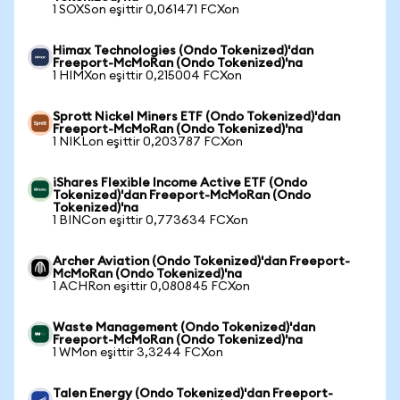
1 SOXSon eşittir 0,061471 FCXon
Himax Technologies (Ondo Tokenized)'dan
Freeport-McMoRan (Ondo Tokenized)'na
1 HIMXon eşittir 0,215004 FCXon
Sprott Nickel Miners ETF (Ondo Tokenized)'dan
Freeport-McMoRan (Ondo Tokenized)'na
1 NIKLon eşittir 0,203787 FCXon
iShares Flexible Income Active ETF (Ondo
Tokenized)'dan Freeport-McMoRan (Ondo
Tokenized)'na
1 BINCon eşittir 0,773634 FCXon
Archer Aviation (Ondo Tokenized)'dan Freeport-
McMoRan (Ondo Tokenized)'na
1 ACHRon eşittir 0,080845 FCXon
Waste Management (Ondo Tokenized)'dan
Freeport-McMoRan (Ondo Tokenized)'na
1 WMon eşittir 3,3244 FCXon
Talen Energy (Ondo Tokenized)'dan Freeport-