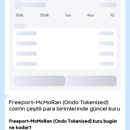
15dk
30dk
1sa
4sa
1G
Freeport-McMoRan (Ondo Tokenized)
coin'in çeşitli para birimlerinde güncel kuru
Freeport-McMoRan (Ondo Tokenized) kuru bugün
ne kadar?