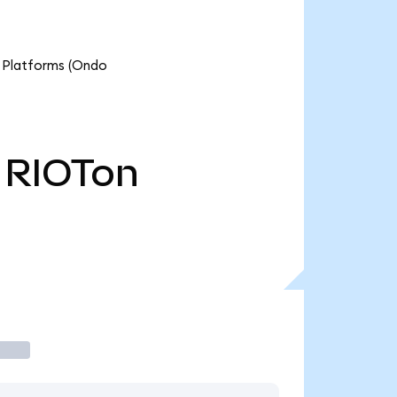
t Platforms (Ondo
RIOTon