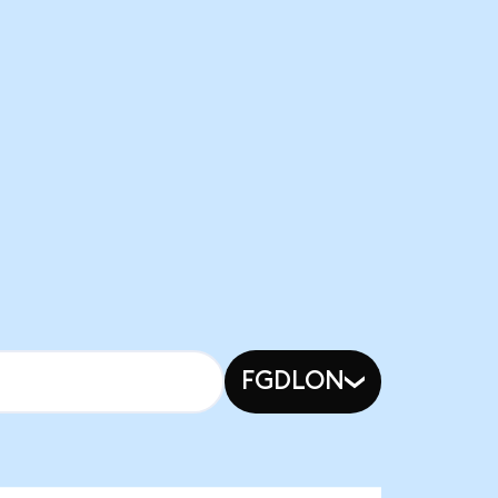
FGDLON