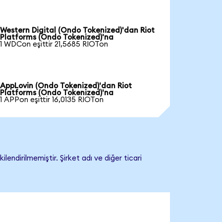
Western Digital (Ondo Tokenized)'dan Riot
Platforms (Ondo Tokenized)'na
1 WDCon eşittir 21,5685 RIOTon
AppLovin (Ondo Tokenized)'dan Riot
Platforms (Ondo Tokenized)'na
1 APPon eşittir 16,0135 RIOTon
ndirilmemiştir. Şirket adı ve diğer ticari