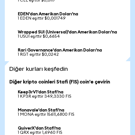
1 CEL eşittir $0,0117
EDEN'dan Amerikan Doları'na
1 EDEN eşittir $0,001749
Wrapped SUI (Universal)'dan Amerikan Doları'na
1 USUI eşittir $0,6654
Rari Governance'dan Amerikan Doları'na
1 RGT eşittir $0,0242
Diğer kurları keşfedin
Diğer kripto coinleri Stafi (FIS) coin'e çevirin
Keep3rV1'dan Stafi'na
1 KP3R eşittir 349,3330 FIS
Monavale'dan Stafi'na
1 MONA eşittir 15611,6800 FIS
QuiverX'dan Stafi'na
1 QRX eşittir 1,6960 FIS