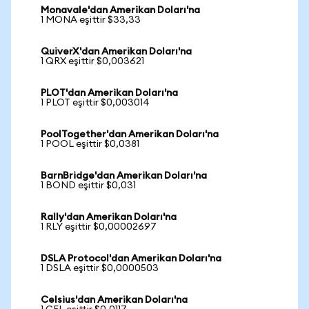
Monavale'dan Amerikan Doları'na
1 MONA eşittir $33,33
QuiverX'dan Amerikan Doları'na
1 QRX eşittir $0,003621
PLOT'dan Amerikan Doları'na
1 PLOT eşittir $0,003014
PoolTogether'dan Amerikan Doları'na
1 POOL eşittir $0,0381
BarnBridge'dan Amerikan Doları'na
1 BOND eşittir $0,031
Rally'dan Amerikan Doları'na
1 RLY eşittir $0,00002697
DSLA Protocol'dan Amerikan Doları'na
1 DSLA eşittir $0,0000503
Celsius'dan Amerikan Doları'na