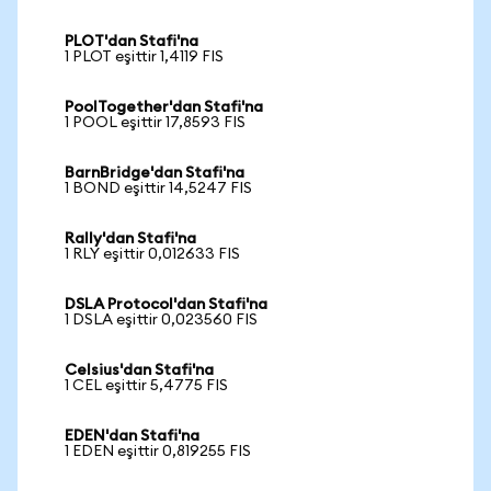
PLOT'dan Stafi'na
1 PLOT eşittir 1,4119 FIS
PoolTogether'dan Stafi'na
1 POOL eşittir 17,8593 FIS
BarnBridge'dan Stafi'na
1 BOND eşittir 14,5247 FIS
Rally'dan Stafi'na
1 RLY eşittir 0,012633 FIS
DSLA Protocol'dan Stafi'na
1 DSLA eşittir 0,023560 FIS
Celsius'dan Stafi'na
1 CEL eşittir 5,4775 FIS
EDEN'dan Stafi'na
1 EDEN eşittir 0,819255 FIS