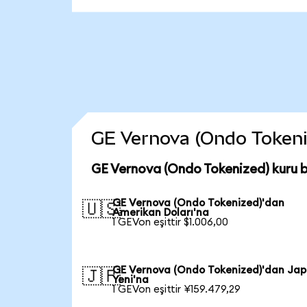
GE Vernova (Ondo Tokenize
GE Vernova (Ondo Tokenized) kuru 
GE Vernova (Ondo Tokenized)'dan
🇺🇸
Amerikan Doları'na
1 GEVon eşittir $1.006,00
GE Vernova (Ondo Tokenized)'dan Ja
🇯🇵
Yeni'na
1 GEVon eşittir ¥159.479,29