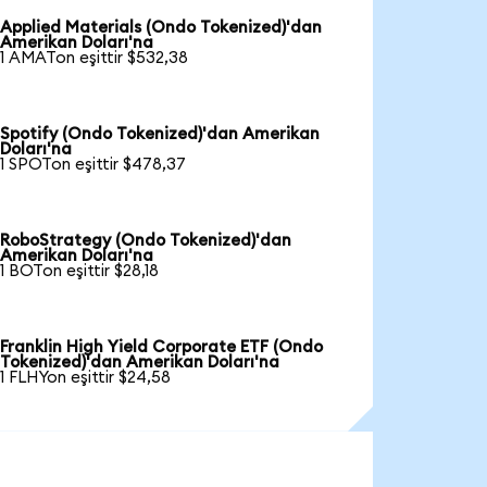
Applied Materials (Ondo Tokenized)'dan
Amerikan Doları'na
1 AMATon eşittir $532,38
Spotify (Ondo Tokenized)'dan Amerikan
Doları'na
1 SPOTon eşittir $478,37
RoboStrategy (Ondo Tokenized)'dan
Amerikan Doları'na
1 BOTon eşittir $28,18
Franklin High Yield Corporate ETF (Ondo
Tokenized)'dan Amerikan Doları'na
1 FLHYon eşittir $24,58