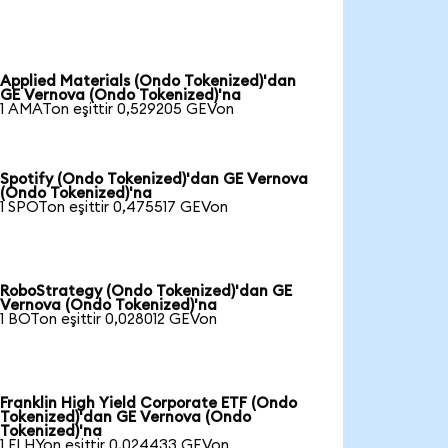
Applied Materials (Ondo Tokenized)'dan
GE Vernova (Ondo Tokenized)'na
1 AMATon eşittir 0,529205 GEVon
Spotify (Ondo Tokenized)'dan GE Vernova
(Ondo Tokenized)'na
1 SPOTon eşittir 0,475517 GEVon
RoboStrategy (Ondo Tokenized)'dan GE
Vernova (Ondo Tokenized)'na
1 BOTon eşittir 0,028012 GEVon
Franklin High Yield Corporate ETF (Ondo
Tokenized)'dan GE Vernova (Ondo
Tokenized)'na
1 FLHYon eşittir 0,024433 GEVon