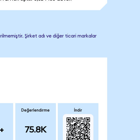
memiştir. Şirket adı ve diğer ticari markalar
Değerlendirme
İndir
+
75.8K