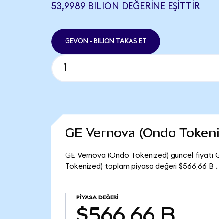
53,9989 BILION DEĞERINE EŞITTIR
GEVON - BILION TAKAS ET
GE Vernova (Ondo Tokeni
GE Vernova (Ondo Tokenized) güncel fiyatı 
Tokenized) toplam piyasa değeri $566,66 B .
PIYASA DEĞERI
$566,66 B