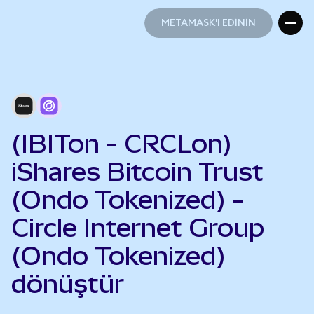
METAMASK'I EDİNİN
METAMASK'I EDİNİN
(IBITon - CRCLon)
iShares Bitcoin Trust
(Ondo Tokenized) -
Circle Internet Group
(Ondo Tokenized)
dönüştür