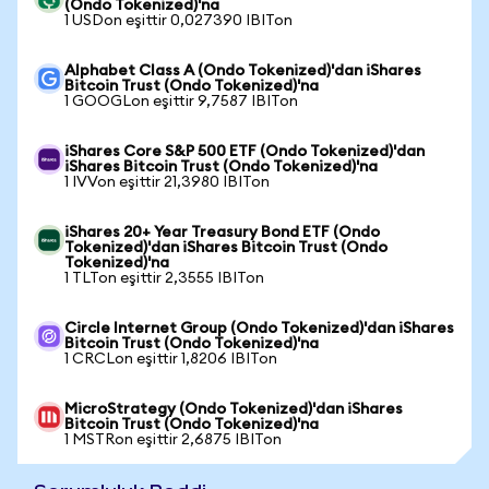
(Ondo Tokenized)'na
1 USDon eşittir 0,027390 IBITon
Alphabet Class A (Ondo Tokenized)'dan iShares
Bitcoin Trust (Ondo Tokenized)'na
1 GOOGLon eşittir 9,7587 IBITon
iShares Core S&P 500 ETF (Ondo Tokenized)'dan
iShares Bitcoin Trust (Ondo Tokenized)'na
1 IVVon eşittir 21,3980 IBITon
iShares 20+ Year Treasury Bond ETF (Ondo
Tokenized)'dan iShares Bitcoin Trust (Ondo
Tokenized)'na
1 TLTon eşittir 2,3555 IBITon
Circle Internet Group (Ondo Tokenized)'dan iShares
Bitcoin Trust (Ondo Tokenized)'na
1 CRCLon eşittir 1,8206 IBITon
MicroStrategy (Ondo Tokenized)'dan iShares
Bitcoin Trust (Ondo Tokenized)'na
1 MSTRon eşittir 2,6875 IBITon