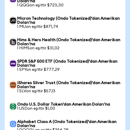
Doları'na
1 QQQon eşittir $723,30
Micron Technology (Ondo Tokenized)'dan Amerikan
Doları'na
1 MUon eşittir $871,74
Hims & Hers Health (Ondo Tokenized)'dan Amerikan
Doları'na
1 HIMSon eşittir $31,02
SPDR S&P 500 ETF (Ondo Tokenized)'dan Amerikan
Doları'na
1 SPYon eşittir $777,29
iShares Silver Trust (Ondo Tokenized)'dan Amerikan
Doları'na
1 SLVon eşittir $57,13
Ondo U.S. Dollar Token'dan Amerikan Doları'na
1 USDon eşittir $1,00
Alphabet Class A (Ondo Tokenized)'dan Amerikan
Doları'na