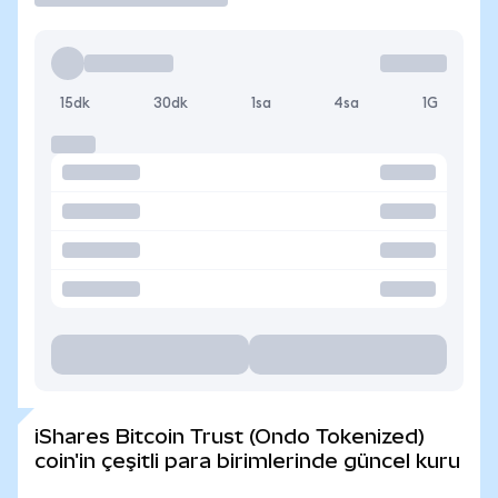
15dk
30dk
1sa
4sa
1G
iShares Bitcoin Trust (Ondo Tokenized)
coin'in çeşitli para birimlerinde güncel kuru