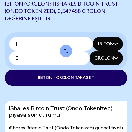
IBITON/CRCLON: 1 ISHARES BITCOIN TRUST
(ONDO TOKENIZED), 0,547458 CRCLON
DEĞERINE EŞITTIR
IBITON
CRCLON
IBITON - CRCLON TAKAS ET
iShares Bitcoin Trust (Ondo Tokenized)
piyasa son durumu
iShares Bitcoin Trust (Ondo Tokenized) güncel fiyatı