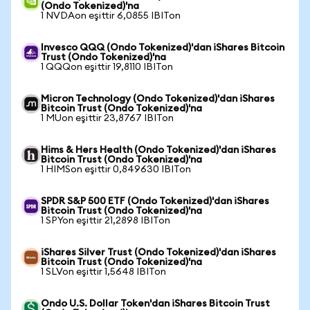
(Ondo Tokenized)'na
1 NVDAon eşittir 6,0855 IBITon
Invesco QQQ (Ondo Tokenized)'dan iShares Bitcoin
Trust (Ondo Tokenized)'na
1 QQQon eşittir 19,8110 IBITon
Micron Technology (Ondo Tokenized)'dan iShares
Bitcoin Trust (Ondo Tokenized)'na
1 MUon eşittir 23,8767 IBITon
Hims & Hers Health (Ondo Tokenized)'dan iShares
Bitcoin Trust (Ondo Tokenized)'na
1 HIMSon eşittir 0,849630 IBITon
SPDR S&P 500 ETF (Ondo Tokenized)'dan iShares
Bitcoin Trust (Ondo Tokenized)'na
1 SPYon eşittir 21,2898 IBITon
iShares Silver Trust (Ondo Tokenized)'dan iShares
Bitcoin Trust (Ondo Tokenized)'na
1 SLVon eşittir 1,5648 IBITon
Ondo U.S. Dollar Token'dan iShares Bitcoin Trust