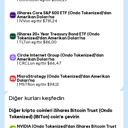
1 GOOGLon eşittir $356,29
iShares Core S&P 500 ETF (Ondo Tokenized)'dan
Amerikan Doları'na
1 IVVon eşittir $781,24
iShares 20+ Year Treasury Bond ETF (Ondo
Tokenized)'dan Amerikan Doları'na
1 TLTon eşittir $86,00
Circle Internet Group (Ondo Tokenized)'dan
Amerikan Doları'na
1 CRCLon eşittir $66,47
MicroStrategy (Ondo Tokenized)'dan Amerikan
Doları'na
1 MSTRon eşittir $98,12
Diğer kurları keşfedin
Diğer kripto coinleri iShares Bitcoin Trust (Ondo
Tokenized) (IBITon) coin'e çevirin
NVIDIA (Ondo Tokenized)'dan iShares Bitcoin Trust