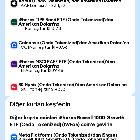
Apple (Ondo Tokenized)'dan Amerikan Doları'na
1 AAPLon eşittir $311,82
iShares TIPS Bond ETF (Ondo Tokenized)'dan
Amerikan Doları'na
1 TIPon eşittir $110,73
Coinbase (Ondo Tokenized)'dan Amerikan Doları'na
1 COINon eşittir $148,36
iShares MSCI EAFE ETF (Ondo Tokenized)'dan
Amerikan Doları'na
1 EFAon eşittir $109,48
SK Hynix (Ondo Tokenized)'dan Amerikan Doları'na
1 SKHYon eşittir $143,13
Diğer kurları keşfedin
Diğer kripto coinleri iShares Russell 1000 Growth
ETF (Ondo Tokenized) (IWFon) coin'e çevirin
Meta Platforms (Ondo Tokenized)'dan iShares
Russell 1000 Growth ETF (Ondo Tokenized)'na