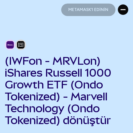
METAMASK'I EDİNİN
METAMASK'I EDİNİN
(IWFon - MRVLon)
iShares Russell 1000
Growth ETF (Ondo
Tokenized) - Marvell
Technology (Ondo
Tokenized) dönüştür