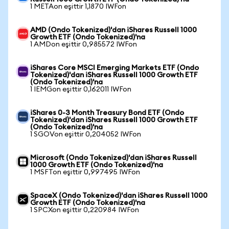
1 METAon eşittir 1,1870 IWFon
AMD (Ondo Tokenized)'dan iShares Russell 1000
Growth ETF (Ondo Tokenized)'na
1 AMDon eşittir 0,985572 IWFon
iShares Core MSCI Emerging Markets ETF (Ondo
Tokenized)'dan iShares Russell 1000 Growth ETF
(Ondo Tokenized)'na
1 IEMGon eşittir 0,162011 IWFon
iShares 0-3 Month Treasury Bond ETF (Ondo
Tokenized)'dan iShares Russell 1000 Growth ETF
(Ondo Tokenized)'na
1 SGOVon eşittir 0,204052 IWFon
Microsoft (Ondo Tokenized)'dan iShares Russell
1000 Growth ETF (Ondo Tokenized)'na
1 MSFTon eşittir 0,997495 IWFon
SpaceX (Ondo Tokenized)'dan iShares Russell 1000
Growth ETF (Ondo Tokenized)'na
1 SPCXon eşittir 0,220984 IWFon