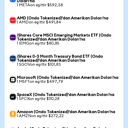
Doları'na
1 METAon eşittir $592,38
AMD (Ondo Tokenized)'dan Amerikan Doları'na
1 AMDon eşittir $491,84
iShares Core MSCI Emerging Markets ETF (Ondo
Tokenized)'dan Amerikan Doları'na
1 IEMGon eşittir $80,85
iShares 0-3 Month Treasury Bond ETF (Ondo
Tokenized)'dan Amerikan Doları'na
1 SGOVon eşittir $101,83
Microsoft (Ondo Tokenized)'dan Amerikan Doları'na
1 MSFTon eşittir $497,79
SpaceX (Ondo Tokenized)'dan Amerikan Doları'na
1 SPCXon eşittir $110,28
Amazon (Ondo Tokenized)'dan Amerikan Doları'na
1 AMZNon eşittir $272,22