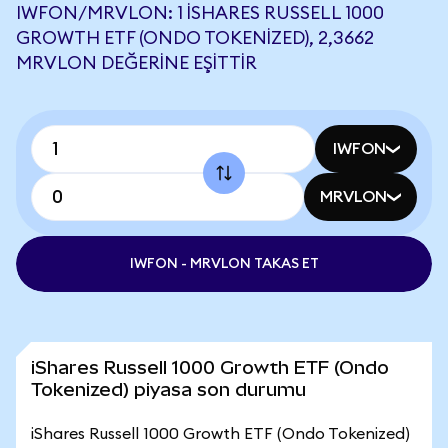
IWFON/MRVLON: 1 ISHARES RUSSELL 1000
GROWTH ETF (ONDO TOKENIZED), 2,3662
MRVLON DEĞERINE EŞITTIR
IWFON
MRVLON
IWFON - MRVLON TAKAS ET
iShares Russell 1000 Growth ETF (Ondo
Tokenized) piyasa son durumu
iShares Russell 1000 Growth ETF (Ondo Tokenized)