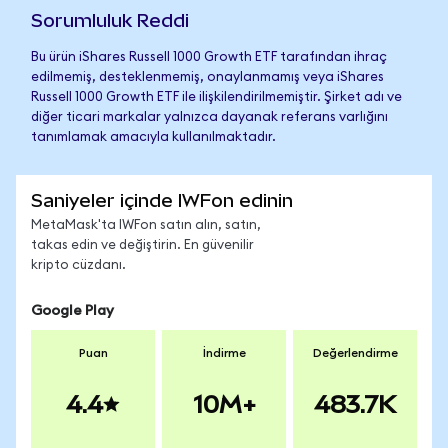
Sorumluluk Reddi
Bu ürün iShares Russell 1000 Growth ETF tarafından ihraç
edilmemiş, desteklenmemiş, onaylanmamış veya iShares
Russell 1000 Growth ETF ile ilişkilendirilmemiştir. Şirket adı ve
diğer ticari markalar yalnızca dayanak referans varlığını
tanımlamak amacıyla kullanılmaktadır.
Saniyeler içinde IWFon edinin
MetaMask'ta IWFon satın alın, satın,
takas edin ve değiştirin. En güvenilir
kripto cüzdanı.
Google Play
Puan
İndirme
Değerlendirme
4.4
10M+
483.7K