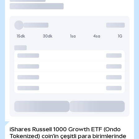
15dk
30dk
1sa
4sa
1G
iShares Russell 1000 Growth ETF (Ondo
Tokenized) coin'in çeşitli para birimlerinde