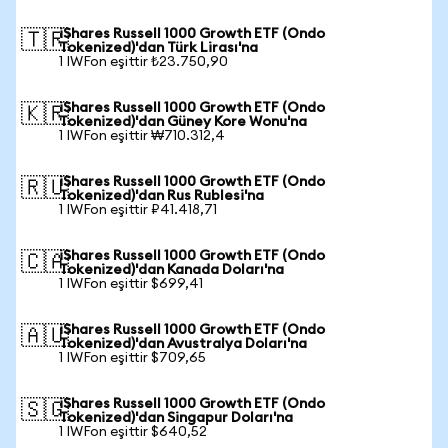
iShares Russell 1000 Growth ETF (Ondo
🇹🇷
Tokenized)'dan Türk Lirası'na
1 IWFon eşittir ₺23.750,90
iShares Russell 1000 Growth ETF (Ondo
🇰🇷
Tokenized)'dan Güney Kore Wonu'na
1 IWFon eşittir ₩710.312,4
iShares Russell 1000 Growth ETF (Ondo
🇷🇺
Tokenized)'dan Rus Rublesi'na
1 IWFon eşittir ₽41.418,71
iShares Russell 1000 Growth ETF (Ondo
🇨🇦
Tokenized)'dan Kanada Doları'na
1 IWFon eşittir $699,41
iShares Russell 1000 Growth ETF (Ondo
🇦🇺
Tokenized)'dan Avustralya Doları'na
1 IWFon eşittir $709,65
iShares Russell 1000 Growth ETF (Ondo
🇸🇬
Tokenized)'dan Singapur Doları'na
1 IWFon eşittir $640,52