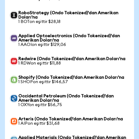
RoboStrategy (Ondo Tokenized)'dan Amerikan
Doları'na
1 BOTon eşittir $28,18
Applied Optoelectronics (Ondo Tokenized)'dan
Amerikan Doları'na
1 AAOIon eşittir $129,06
Redwire (Ondo Tokenized)'dan Amerikan Doları'na
1 RDWon eşittir $11,88
Shopify (Ondo Tokenized)'dan Amerikan Doları'na
1 SHOPon eşittir $146,57
Occidental Petroleum (Ondo Tokenized)'dan
Amerikan Doları'na
1 OXYon eşittir $56,75
Arteris (Ondo Tokenized)'dan Amerikan Doları'na
1 AIPon eşittir $31,68
Applied Materials (Ondo Tokenized)'dan Amerikan