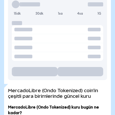
15dk
30dk
1sa
4sa
1G
MercadoLibre (Ondo Tokenized) coin'in
çeşitli para birimlerinde güncel kuru
MercadoLibre (Ondo Tokenized) kuru bugün ne
kadar?