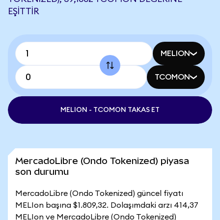
EŞITTIR
MELION
TCOMON
MELION - TCOMON TAKAS ET
MercadoLibre (Ondo Tokenized) piyasa
son durumu
MercadoLibre (Ondo Tokenized) güncel fiyatı
MELIon başına $1.809,32. Dolaşımdaki arzı 414,37
MELIon ve MercadoLibre (Ondo Tokenized)