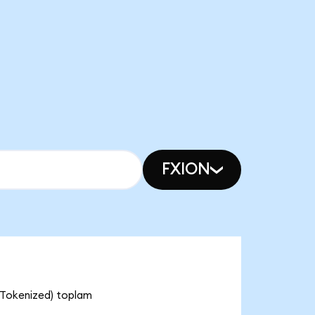
FXION
 Tokenized) toplam