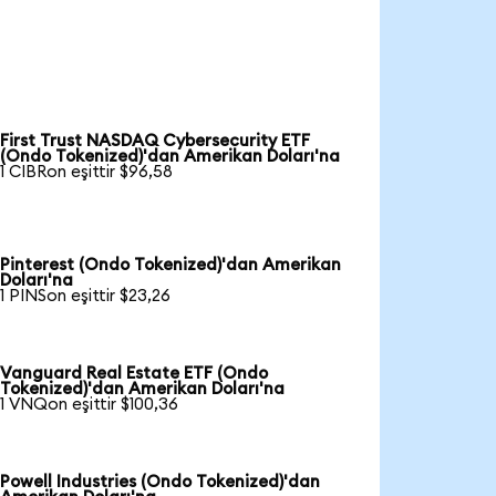
First Trust NASDAQ Cybersecurity ETF
(Ondo Tokenized)'dan Amerikan Doları'na
1 CIBRon eşittir $96,58
Pinterest (Ondo Tokenized)'dan Amerikan
Doları'na
1 PINSon eşittir $23,26
Vanguard Real Estate ETF (Ondo
Tokenized)'dan Amerikan Doları'na
1 VNQon eşittir $100,36
Powell Industries (Ondo Tokenized)'dan