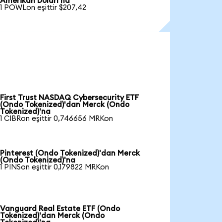
Amerikan Doları'na
1 POWLon eşittir $207,42
First Trust NASDAQ Cybersecurity ETF
(Ondo Tokenized)'dan Merck (Ondo
Tokenized)'na
1 CIBRon eşittir 0,746656 MRKon
Pinterest (Ondo Tokenized)'dan Merck
(Ondo Tokenized)'na
1 PINSon eşittir 0,179822 MRKon
Vanguard Real Estate ETF (Ondo
Tokenized)'dan Merck (Ondo