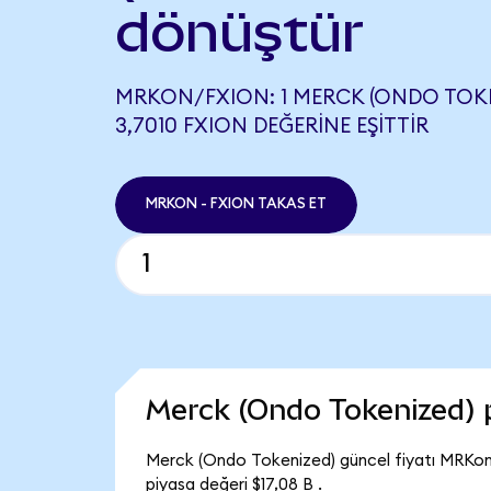
dönüştür
MRKON/FXION: 1 MERCK (ONDO TOKE
3,7010 FXION DEĞERINE EŞITTIR
MRKON - FXION TAKAS ET
Merck (Ondo Tokenized) 
Merck (Ondo Tokenized) güncel fiyatı MRKon
piyasa değeri $17,08 B .