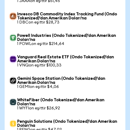
1 JAAAon eşittir $51,45
Invesco DB Commodity Index Tracking Fund (Ondo
Tokenized)'dan Amerikan Doları'na
1 DBCon eşittir $28,73
Powell Industries (Ondo Tokenized)'dan Amerikan
Doları'na
1 POWLon eşittir $214,64
Vanguard Real Estate ETF (Ondo Tokenized)'dan
Amerikan Doları'na
1 VNQon eşittir $100,33
Gemini Space Station (Ondo Tokenized)'dan
Amerikan Doları'na
1 GEMIon eşittir $4,06
WhiteFiber (Ondo Tokenized)'dan Amerikan
Doları'na
1 WYFIon eşittir $26,92
Penguin Solutions (Ondo Tokenized)'dan Amerikan
Doları'na
1 PENGon eşittir $47,02