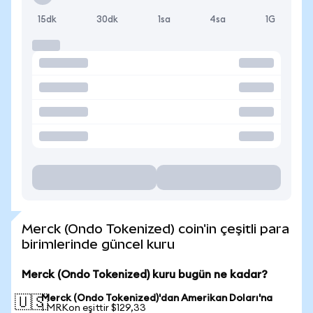
15dk
30dk
1sa
4sa
1G
Merck (Ondo Tokenized) coin'in çeşitli para
birimlerinde güncel kuru
Merck (Ondo Tokenized) kuru bugün ne kadar?
Merck (Ondo Tokenized)'dan Amerikan Doları'na
🇺🇸
1 MRKon eşittir $129,33