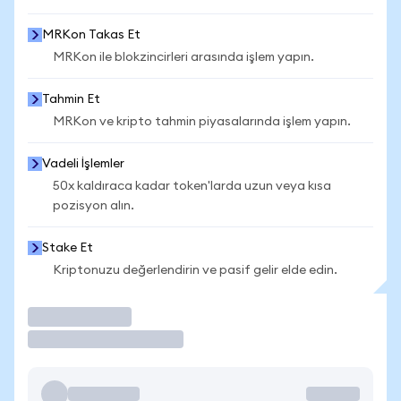
MRKon Takas Et
MRKon ile blokzincirleri arasında işlem yapın.
Tahmin Et
MRKon ve kripto tahmin piyasalarında işlem yapın.
Vadeli İşlemler
50x kaldıraca kadar token'larda uzun veya kısa
pozisyon alın.
Stake Et
Kriptonuzu değerlendirin ve pasif gelir elde edin.
İşlem Yap