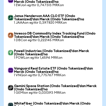
Merck (Ondo Tokenized)'na
1 EWJon eşittir 0,747313 MRKon
Janus Henderson AAA CLO ETF (Ondo
Tokenized)'dan Merck (Ondo Tokenized)'na
1 JAAAon eşittir 0,397820 MRKon
Invesco DB Commodity Index Tracking Fund (Ondo
Tokenized)'dan Merck (Ondo Tokenized)'na
1 DBCon eşittir 0,222145 MRKon
Powell Industries (Ondo Tokenized)'dan Merck
(Ondo Tokenized)'na
1 POWLon eşittir 1,6596 MRKon
Vanguard Real Estate ETF (Ondo Tokenized)'dan
Merck (Ondo Tokenized)'na
1 VNQon eşittir 0,775767 MRKon
Gemini Space Station (Ondo Tokenized)'dan Merck
(Ondo Tokenized)'na
1 GEMIon eşittir 0,031393 MRKon
WhiteFiber (Ondo Tokenized)'dan Merck (Ondo