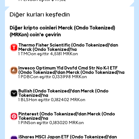
Diğer kurları keşfedin
Diğer kripto coinleri Merck (Ondo Tokenized)
(MRKon) coin'e çevirin
Thermo Fisher Scientific (Ondo Tokenized)'dan
Merck (Ondo Tokenized)'na
1 TMOon eşittir 4,5181 MRKon
Invesco Optimum Yld Dvsfd Cmd Str No K-1 ETF
(Ondo Tokenized)'dan Merck (Ondo Tokenized)'na
1 PDBCon eşittir 0,133998 MRKon
Bullish (Ondo Tokenized)'dan Merck (Ondo
Tokenized)'na
1 BLSHon eşittir 0,182402 MRKon
Pinterest (Ondo Tokenized)'dan Merck (Ondo
Tokenized)'na
1 PINSon eşittir 0,183020 MRKon
iShares MSCI Japan ETF (Ondo Tokenized)'dan