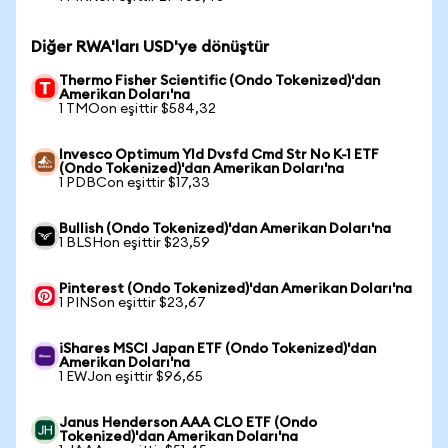
Diğer RWA'ları USD'ye dönüştür
Thermo Fisher Scientific (Ondo Tokenized)'dan
Amerikan Doları'na
1 TMOon eşittir $584,32
Invesco Optimum Yld Dvsfd Cmd Str No K-1 ETF
(Ondo Tokenized)'dan Amerikan Doları'na
1 PDBCon eşittir $17,33
Bullish (Ondo Tokenized)'dan Amerikan Doları'na
1 BLSHon eşittir $23,59
Pinterest (Ondo Tokenized)'dan Amerikan Doları'na
1 PINSon eşittir $23,67
iShares MSCI Japan ETF (Ondo Tokenized)'dan
Amerikan Doları'na
1 EWJon eşittir $96,65
Janus Henderson AAA CLO ETF (Ondo
Tokenized)'dan Amerikan Doları'na