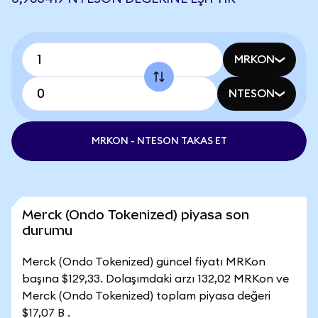
MRKON
NTESON
MRKON - NTESON TAKAS ET
Merck (Ondo Tokenized) piyasa son
durumu
Merck (Ondo Tokenized) güncel fiyatı MRKon
başına $129,33. Dolaşımdaki arzı 132,02 MRKon ve
Merck (Ondo Tokenized) toplam piyasa değeri
$17,07 B .