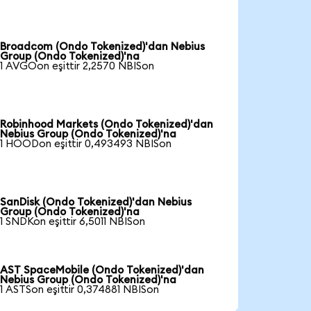
Broadcom (Ondo Tokenized)'dan Nebius
Group (Ondo Tokenized)'na
1 AVGOon eşittir 2,2570 NBISon
Robinhood Markets (Ondo Tokenized)'dan
Nebius Group (Ondo Tokenized)'na
1 HOODon eşittir 0,493493 NBISon
SanDisk (Ondo Tokenized)'dan Nebius
Group (Ondo Tokenized)'na
1 SNDKon eşittir 6,5011 NBISon
AST SpaceMobile (Ondo Tokenized)'dan
Nebius Group (Ondo Tokenized)'na
1 ASTSon eşittir 0,374881 NBISon