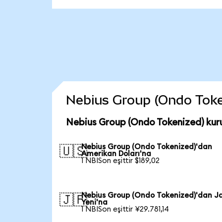
Nebius Group (Ondo Tokeni
Nebius Group (Ondo Tokenized) kur
Nebius Group (Ondo Tokenized)'dan
🇺🇸
Amerikan Doları'na
1 NBISon eşittir $189,02
Nebius Group (Ondo Tokenized)'dan J
🇯🇵
Yeni'na
1 NBISon eşittir ¥29.781,14