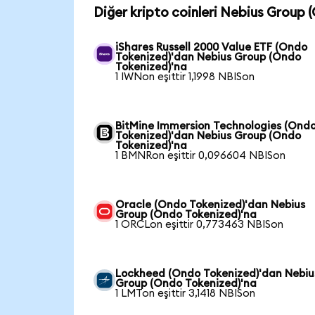
Diğer kripto coinleri Nebius Group 
iShares Russell 2000 Value ETF (Ondo
Tokenized)'dan Nebius Group (Ondo
Tokenized)'na
1 IWNon eşittir 1,1998 NBISon
BitMine Immersion Technologies (Ond
Tokenized)'dan Nebius Group (Ondo
Tokenized)'na
1 BMNRon eşittir 0,096604 NBISon
Oracle (Ondo Tokenized)'dan Nebius
Group (Ondo Tokenized)'na
1 ORCLon eşittir 0,773463 NBISon
Lockheed (Ondo Tokenized)'dan Nebiu
Group (Ondo Tokenized)'na
1 LMTon eşittir 3,1418 NBISon