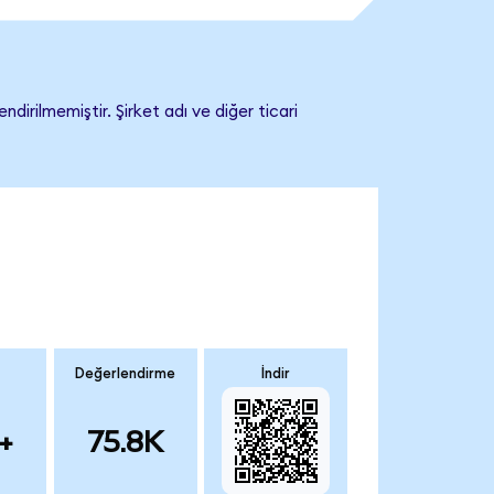
irilmemiştir. Şirket adı ve diğer ticari
Değerlendirme
İndir
+
75.8K