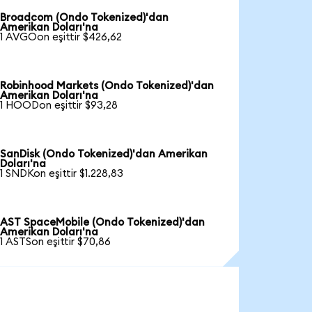
Broadcom (Ondo Tokenized)'dan
Amerikan Doları'na
1 AVGOon eşittir $426,62
Robinhood Markets (Ondo Tokenized)'dan
Amerikan Doları'na
1 HOODon eşittir $93,28
SanDisk (Ondo Tokenized)'dan Amerikan
Doları'na
1 SNDKon eşittir $1.228,83
AST SpaceMobile (Ondo Tokenized)'dan
Amerikan Doları'na
1 ASTSon eşittir $70,86