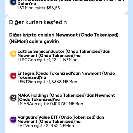
Doları'na
1 STMon eşittir $53,55
Diğer kurları keşfedin
Diğer kripto coinleri Newmont (Ondo Tokenized)
(NEMon) coin'e çevirin
Lattice Semiconductor (Ondo Tokenized)'dan
Newmont (Ondo Tokenized)'na
1 LSCCon eşittir 1,2244 NEMon
Entegris (Ondo Tokenized)'dan Newmont (Ondo
Tokenized)'na
1 ENTGon eşittir 1,3863 NEMon
MARA Holdings (Ondo Tokenized)'dan Newmont
(Ondo Tokenized)'na
1 MARAon eşittir 0,103782 NEMon
Vanguard Value ETF (Ondo Tokenized)'dan
Newmont (Ondo Tokenized)'na
1 VTVon eşittir 2,1462 NEMon