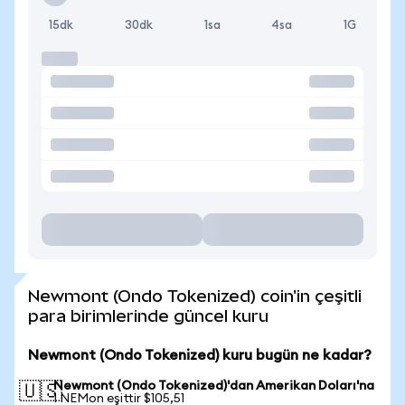
15dk
30dk
1sa
4sa
1G
Newmont (Ondo Tokenized) coin'in çeşitli
para birimlerinde güncel kuru
Newmont (Ondo Tokenized) kuru bugün ne kadar?
Newmont (Ondo Tokenized)'dan Amerikan Doları'na
🇺🇸
1 NEMon eşittir $105,51