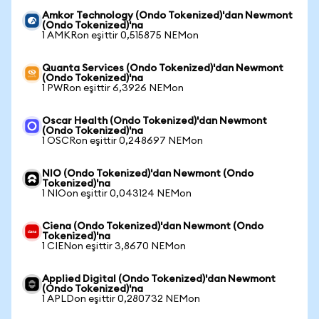
Amkor Technology (Ondo Tokenized)'dan Newmont
(Ondo Tokenized)'na
1 AMKRon eşittir 0,515875 NEMon
Quanta Services (Ondo Tokenized)'dan Newmont
(Ondo Tokenized)'na
1 PWRon eşittir 6,3926 NEMon
Oscar Health (Ondo Tokenized)'dan Newmont
(Ondo Tokenized)'na
1 OSCRon eşittir 0,248697 NEMon
NIO (Ondo Tokenized)'dan Newmont (Ondo
Tokenized)'na
1 NIOon eşittir 0,043124 NEMon
Ciena (Ondo Tokenized)'dan Newmont (Ondo
Tokenized)'na
1 CIENon eşittir 3,8670 NEMon
Applied Digital (Ondo Tokenized)'dan Newmont
(Ondo Tokenized)'na
1 APLDon eşittir 0,280732 NEMon