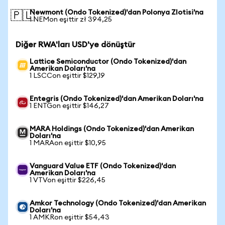
Newmont (Ondo Tokenized)'dan Polonya Zlotisi'na
🇵🇱
1 NEMon eşittir zł 394,25
Diğer RWA'ları USD'ye dönüştür
Lattice Semiconductor (Ondo Tokenized)'dan
Amerikan Doları'na
1 LSCCon eşittir $129,19
Entegris (Ondo Tokenized)'dan Amerikan Doları'na
1 ENTGon eşittir $146,27
MARA Holdings (Ondo Tokenized)'dan Amerikan
Doları'na
1 MARAon eşittir $10,95
Vanguard Value ETF (Ondo Tokenized)'dan
Amerikan Doları'na
1 VTVon eşittir $226,45
Amkor Technology (Ondo Tokenized)'dan Amerikan
Doları'na
1 AMKRon eşittir $54,43