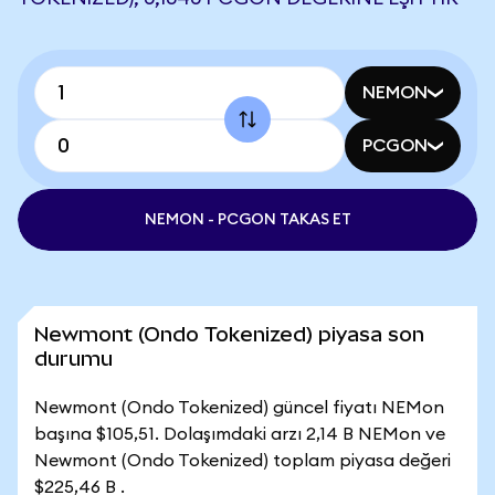
NEMON
PCGON
NEMON - PCGON TAKAS ET
Newmont (Ondo Tokenized) piyasa son
durumu
Newmont (Ondo Tokenized) güncel fiyatı NEMon
başına $105,51. Dolaşımdaki arzı 2,14 B NEMon ve
Newmont (Ondo Tokenized) toplam piyasa değeri
$225,46 B .