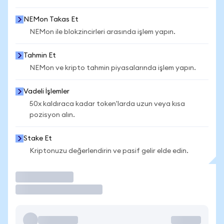
NEMon Takas Et
NEMon ile blokzincirleri arasında işlem yapın.
Tahmin Et
NEMon ve kripto tahmin piyasalarında işlem yapın.
Vadeli İşlemler
50x kaldıraca kadar token'larda uzun veya kısa
pozisyon alın.
Stake Et
Kriptonuzu değerlendirin ve pasif gelir elde edin.
İşlem Yap