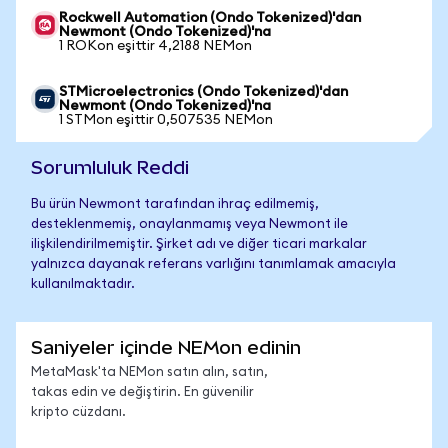
Rockwell Automation (Ondo Tokenized)'dan
Newmont (Ondo Tokenized)'na
1 ROKon eşittir 4,2188 NEMon
STMicroelectronics (Ondo Tokenized)'dan
Newmont (Ondo Tokenized)'na
1 STMon eşittir 0,507535 NEMon
Sorumluluk Reddi
Bu ürün Newmont tarafından ihraç edilmemiş,
desteklenmemiş, onaylanmamış veya Newmont ile
ilişkilendirilmemiştir. Şirket adı ve diğer ticari markalar
yalnızca dayanak referans varlığını tanımlamak amacıyla
kullanılmaktadır.
Saniyeler içinde NEMon edinin
MetaMask'ta NEMon satın alın, satın,
takas edin ve değiştirin. En güvenilir
kripto cüzdanı.