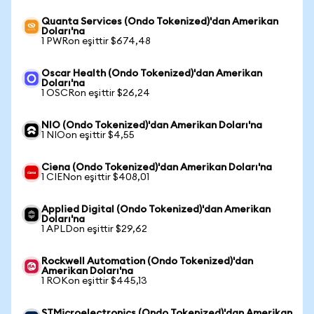
Quanta Services (Ondo Tokenized)'dan Amerikan
Doları'na
1 PWRon eşittir $674,48
Oscar Health (Ondo Tokenized)'dan Amerikan
Doları'na
1 OSCRon eşittir $26,24
NIO (Ondo Tokenized)'dan Amerikan Doları'na
1 NIOon eşittir $4,55
Ciena (Ondo Tokenized)'dan Amerikan Doları'na
1 CIENon eşittir $408,01
Applied Digital (Ondo Tokenized)'dan Amerikan
Doları'na
1 APLDon eşittir $29,62
Rockwell Automation (Ondo Tokenized)'dan
Amerikan Doları'na
1 ROKon eşittir $445,13
STMicroelectronics (Ondo Tokenized)'dan Amerikan