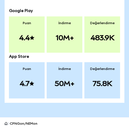
Google Play
Puan
İndirme
Değerlendirme
4.4
10M+
483.9K
App Store
Puan
İndirme
Değerlendirme
4.7
50M+
75.8K
CPNGon/NEMon