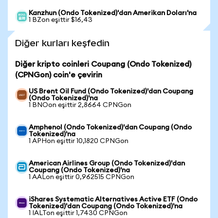
Kanzhun (Ondo Tokenized)'dan Amerikan Doları'na
1 BZon eşittir $16,43
Diğer kurları keşfedin
Diğer kripto coinleri Coupang (Ondo Tokenized)
(CPNGon) coin'e çevirin
US Brent Oil Fund (Ondo Tokenized)'dan Coupang
(Ondo Tokenized)'na
1 BNOon eşittir 2,8664 CPNGon
Amphenol (Ondo Tokenized)'dan Coupang (Ondo
Tokenized)'na
1 APHon eşittir 10,1820 CPNGon
American Airlines Group (Ondo Tokenized)'dan
Coupang (Ondo Tokenized)'na
1 AALon eşittir 0,962515 CPNGon
iShares Systematic Alternatives Active ETF (Ondo
Tokenized)'dan Coupang (Ondo Tokenized)'na
1 IALTon eşittir 1,7430 CPNGon