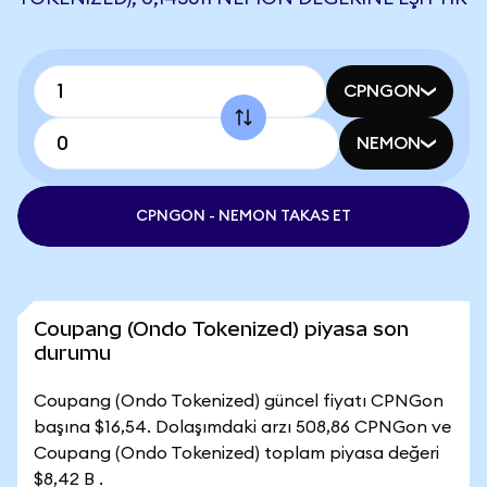
CPNGON
NEMON
CPNGON - NEMON TAKAS ET
Coupang (Ondo Tokenized) piyasa son
durumu
Coupang (Ondo Tokenized) güncel fiyatı CPNGon
başına $16,54. Dolaşımdaki arzı 508,86 CPNGon ve
Coupang (Ondo Tokenized) toplam piyasa değeri
$8,42 B .