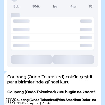
15dk
30dk
1sa
4sa
1G
Coupang (Ondo Tokenized) coin'in çeşitli
para birimlerinde güncel kuru
Coupang (Ondo Tokenized) kuru bugün ne kadar?
Coupang (Ondo Tokenized)'dan Amerikan Doları'na
🇺🇸
1 CPNGon eşittir $16,54