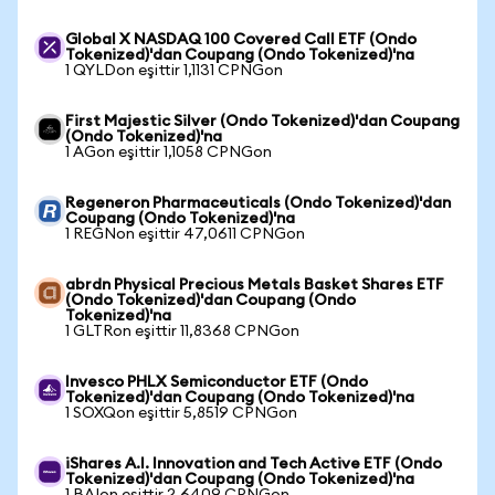
Global X NASDAQ 100 Covered Call ETF (Ondo
Tokenized)'dan Coupang (Ondo Tokenized)'na
1 QYLDon eşittir 1,1131 CPNGon
First Majestic Silver (Ondo Tokenized)'dan Coupang
(Ondo Tokenized)'na
1 AGon eşittir 1,1058 CPNGon
Regeneron Pharmaceuticals (Ondo Tokenized)'dan
Coupang (Ondo Tokenized)'na
1 REGNon eşittir 47,0611 CPNGon
abrdn Physical Precious Metals Basket Shares ETF
(Ondo Tokenized)'dan Coupang (Ondo
Tokenized)'na
1 GLTRon eşittir 11,8368 CPNGon
Invesco PHLX Semiconductor ETF (Ondo
Tokenized)'dan Coupang (Ondo Tokenized)'na
1 SOXQon eşittir 5,8519 CPNGon
iShares A.I. Innovation and Tech Active ETF (Ondo
Tokenized)'dan Coupang (Ondo Tokenized)'na