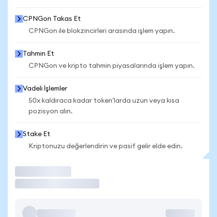
CPNGon Takas Et
CPNGon ile blokzincirleri arasında işlem yapın.
Tahmin Et
CPNGon ve kripto tahmin piyasalarında işlem yapın.
Vadeli İşlemler
50x kaldıraca kadar token'larda uzun veya kısa
pozisyon alın.
Stake Et
Kriptonuzu değerlendirin ve pasif gelir elde edin.
İşlem Yap