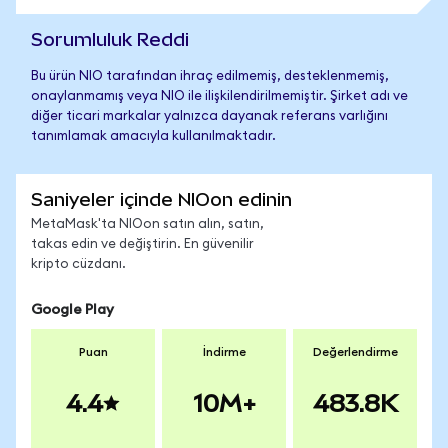
Sorumluluk Reddi
Bu ürün NIO tarafından ihraç edilmemiş, desteklenmemiş,
onaylanmamış veya NIO ile ilişkilendirilmemiştir. Şirket adı ve
diğer ticari markalar yalnızca dayanak referans varlığını
tanımlamak amacıyla kullanılmaktadır.
Saniyeler içinde NIOon edinin
MetaMask'ta NIOon satın alın, satın,
takas edin ve değiştirin. En güvenilir
kripto cüzdanı.
Google Play
Puan
İndirme
Değerlendirme
4.4
10M+
483.8K