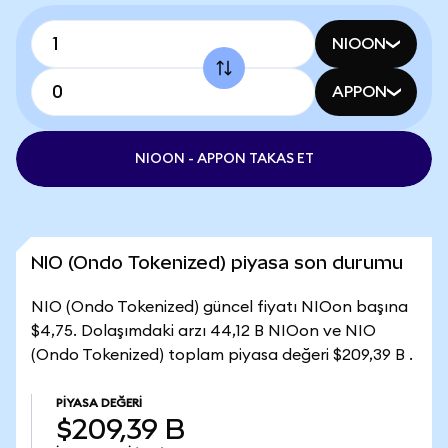
NIOON
APPON
NIOON - APPON TAKAS ET
NIO (Ondo Tokenized) piyasa son durumu
NIO (Ondo Tokenized) güncel fiyatı NIOon başına
$4,75. Dolaşımdaki arzı 44,12 B NIOon ve NIO
(Ondo Tokenized) toplam piyasa değeri $209,39 B .
PIYASA DEĞERI
$209,39 B