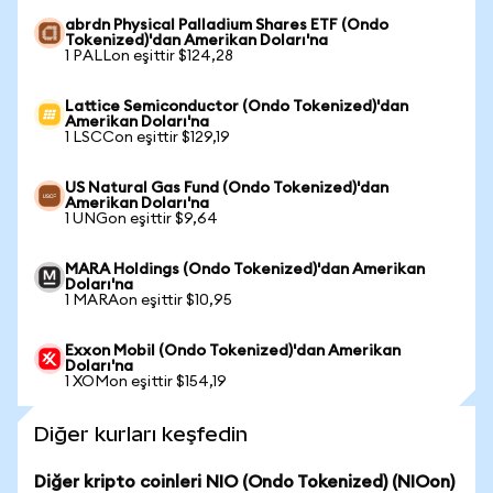
abrdn Physical Palladium Shares ETF (Ondo
Tokenized)'dan Amerikan Doları'na
1 PALLon eşittir $124,28
Lattice Semiconductor (Ondo Tokenized)'dan
Amerikan Doları'na
1 LSCCon eşittir $129,19
US Natural Gas Fund (Ondo Tokenized)'dan
Amerikan Doları'na
1 UNGon eşittir $9,64
MARA Holdings (Ondo Tokenized)'dan Amerikan
Doları'na
1 MARAon eşittir $10,95
Exxon Mobil (Ondo Tokenized)'dan Amerikan
Doları'na
1 XOMon eşittir $154,19
Diğer kurları keşfedin
Diğer kripto coinleri NIO (Ondo Tokenized) (NIOon)