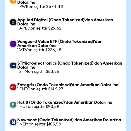
Doları'na
1 PWRon eşittir $674,48
Applied Digital (Ondo Tokenized)'dan Amerikan
Doları'na
1 APLDon eşittir $29,62
Vanguard Value ETF (Ondo Tokenized)'dan
Amerikan Doları'na
1 VTVon eşittir $226,45
STMicroelectronics (Ondo Tokenized)'dan Amerikan
Doları'na
1 STMon eşittir $53,55
Entegris (Ondo Tokenized)'dan Amerikan Doları'na
1 ENTGon eşittir $146,27
Hut 8 (Ondo Tokenized)'dan Amerikan Doları'na
1 HUTon eşittir $93,59
Newmont (Ondo Tokenized)'dan Amerikan Doları'na
1 NEMon eşittir $105,58