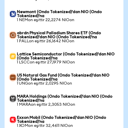
Newmont (Ondo Tokenized)'dan NIO (Ondo
Tokenized)'na
1 NEMon eşittir 22,2274 NIOon
abrdn Physical Palladium Shares ETF (Ondo
Tokenized)'dan NIO (Ondo Tokenized)'na
1 PALLon eşittir 26,1642 NIOon
Lattice Semiconductor (Ondo Tokenized)'dan NIO
(Ondo Tokenized)'na
1 LSCCon eşittir 27,1979 NIOon
US Natural Gas Fund (Ondo Tokenized)'dan NIO
(Ondo Tokenized)'na
1 UNGon eşittir 2,0295 NIOon
MARA Holdings (Ondo Tokenized)'dan NIO (Ondo
Tokenized)'na
1 MARAon eşittir 2,3053 NIOon
Exxon Mobil (Ondo Tokenized)'dan NIO (Ondo
Tokenized)'na
1 XOMon eşittir 32,4611 NIOon