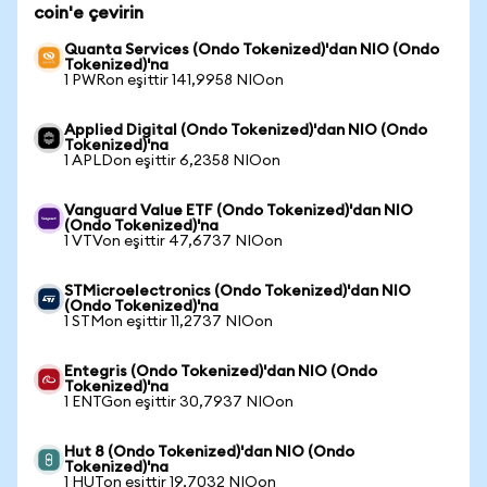
coin'e çevirin
Quanta Services (Ondo Tokenized)'dan NIO (Ondo
Tokenized)'na
1 PWRon eşittir 141,9958 NIOon
Applied Digital (Ondo Tokenized)'dan NIO (Ondo
Tokenized)'na
1 APLDon eşittir 6,2358 NIOon
Vanguard Value ETF (Ondo Tokenized)'dan NIO
(Ondo Tokenized)'na
1 VTVon eşittir 47,6737 NIOon
STMicroelectronics (Ondo Tokenized)'dan NIO
(Ondo Tokenized)'na
1 STMon eşittir 11,2737 NIOon
Entegris (Ondo Tokenized)'dan NIO (Ondo
Tokenized)'na
1 ENTGon eşittir 30,7937 NIOon
Hut 8 (Ondo Tokenized)'dan NIO (Ondo
Tokenized)'na
1 HUTon eşittir 19,7032 NIOon