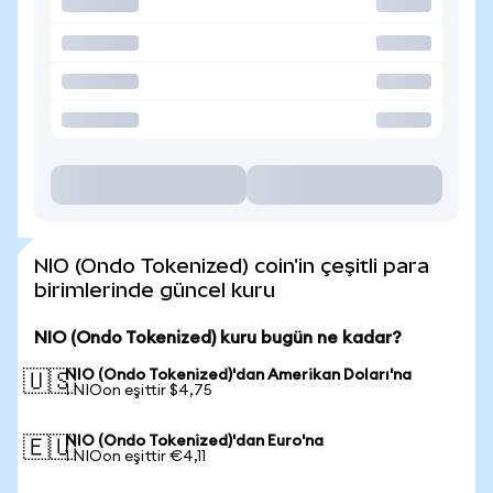
NIO (Ondo Tokenized) coin'in çeşitli para
birimlerinde güncel kuru
NIO (Ondo Tokenized) kuru bugün ne kadar?
NIO (Ondo Tokenized)'dan Amerikan Doları'na
🇺🇸
1 NIOon eşittir $4,75
NIO (Ondo Tokenized)'dan Euro'na
🇪🇺
1 NIOon eşittir €4,11