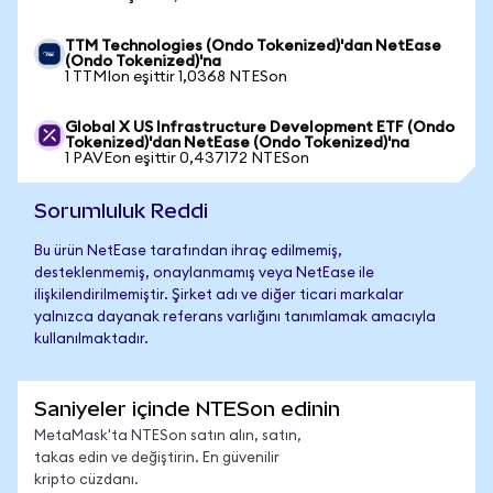
TTM Technologies (Ondo Tokenized)'dan NetEase
(Ondo Tokenized)'na
1 TTMIon eşittir 1,0368 NTESon
Global X US Infrastructure Development ETF (Ondo
Tokenized)'dan NetEase (Ondo Tokenized)'na
1 PAVEon eşittir 0,437172 NTESon
Sorumluluk Reddi
Bu ürün NetEase tarafından ihraç edilmemiş,
desteklenmemiş, onaylanmamış veya NetEase ile
ilişkilendirilmemiştir. Şirket adı ve diğer ticari markalar
yalnızca dayanak referans varlığını tanımlamak amacıyla
kullanılmaktadır.
Saniyeler içinde NTESon edinin
MetaMask'ta NTESon satın alın, satın,
takas edin ve değiştirin. En güvenilir
kripto cüzdanı.