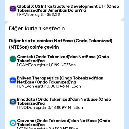
Global X US Infrastructure Development ETF (Ondo
Tokenized)'dan Amerikan Doları'na
1 PAVEon eşittir $58,38
Diğer kurları keşfedin
Diğer kripto coinleri NetEase (Ondo Tokenized)
(NTESon) coin'e çevirin
Camtek (Ondo Tokenized)'dan NetEase (Ondo
Tokenized)'na
1 CAMTon eşittir 1,0189 NTESon
Enlivex Therapeutics (Ondo Tokenized)'dan
NetEase (Ondo Tokenized)'na
1 ENLVon eşittir 0,001046 NTESon
Innodata (Ondo Tokenized)'dan NetEase (Ondo
Tokenized)'na
1 INODon eşittir 0,468099 NTESon
Carvana (Ondo Tokenized)'dan NetEase (Ondo
Tokenized)'na