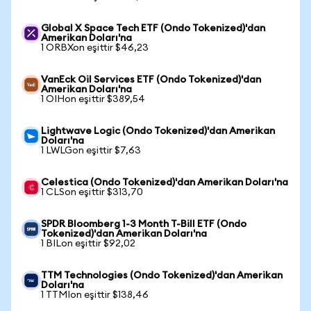
Global X Space Tech ETF (Ondo Tokenized)'dan
Amerikan Doları'na
1 ORBXon eşittir $46,23
VanEck Oil Services ETF (Ondo Tokenized)'dan
Amerikan Doları'na
1 OIHon eşittir $389,54
Lightwave Logic (Ondo Tokenized)'dan Amerikan
Doları'na
1 LWLGon eşittir $7,63
Celestica (Ondo Tokenized)'dan Amerikan Doları'na
1 CLSon eşittir $313,70
SPDR Bloomberg 1-3 Month T-Bill ETF (Ondo
Tokenized)'dan Amerikan Doları'na
1 BILon eşittir $92,02
TTM Technologies (Ondo Tokenized)'dan Amerikan
Doları'na
1 TTMIon eşittir $138,46