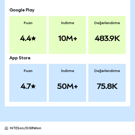
Google Play
Puan
İndirme
Değerlendirme
4.4
10M+
483.9K
App Store
Puan
İndirme
Değerlendirme
4.7
50M+
75.8K
NTESon/DGRWon