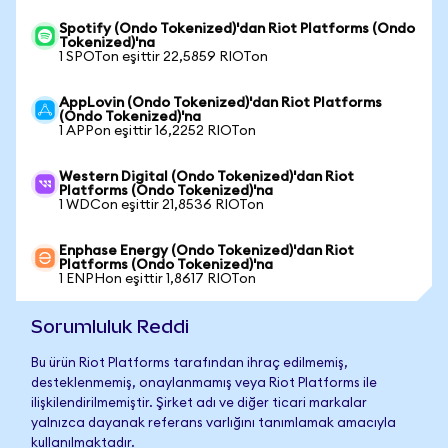
Spotify (Ondo Tokenized)'dan Riot Platforms (Ondo
Tokenized)'na
1 SPOTon eşittir 22,5859 RIOTon
AppLovin (Ondo Tokenized)'dan Riot Platforms
(Ondo Tokenized)'na
1 APPon eşittir 16,2252 RIOTon
Western Digital (Ondo Tokenized)'dan Riot
Platforms (Ondo Tokenized)'na
1 WDCon eşittir 21,8536 RIOTon
Enphase Energy (Ondo Tokenized)'dan Riot
Platforms (Ondo Tokenized)'na
1 ENPHon eşittir 1,8617 RIOTon
Sorumluluk Reddi
Bu ürün Riot Platforms tarafından ihraç edilmemiş,
desteklenmemiş, onaylanmamış veya Riot Platforms ile
ilişkilendirilmemiştir. Şirket adı ve diğer ticari markalar
yalnızca dayanak referans varlığını tanımlamak amacıyla
kullanılmaktadır.