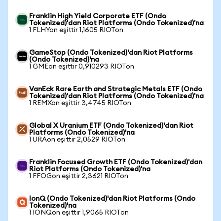
Franklin High Yield Corporate ETF (Ondo
Tokenized)'dan Riot Platforms (Ondo Tokenized)'na
1 FLHYon eşittir 1,1605 RIOTon
GameStop (Ondo Tokenized)'dan Riot Platforms
(Ondo Tokenized)'na
1 GMEon eşittir 0,910293 RIOTon
VanEck Rare Earth and Strategic Metals ETF (Ondo
Tokenized)'dan Riot Platforms (Ondo Tokenized)'na
1 REMXon eşittir 3,4745 RIOTon
Global X Uranium ETF (Ondo Tokenized)'dan Riot
Platforms (Ondo Tokenized)'na
1 URAon eşittir 2,0529 RIOTon
Franklin Focused Growth ETF (Ondo Tokenized)'dan
Riot Platforms (Ondo Tokenized)'na
1 FFOGon eşittir 2,3621 RIOTon
IonQ (Ondo Tokenized)'dan Riot Platforms (Ondo
Tokenized)'na
1 IONQon eşittir 1,9065 RIOTon