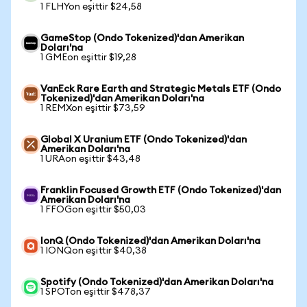
1 FLHYon eşittir $24,58
GameStop (Ondo Tokenized)'dan Amerikan
Doları'na
1 GMEon eşittir $19,28
VanEck Rare Earth and Strategic Metals ETF (Ondo
Tokenized)'dan Amerikan Doları'na
1 REMXon eşittir $73,59
Global X Uranium ETF (Ondo Tokenized)'dan
Amerikan Doları'na
1 URAon eşittir $43,48
Franklin Focused Growth ETF (Ondo Tokenized)'dan
Amerikan Doları'na
1 FFOGon eşittir $50,03
IonQ (Ondo Tokenized)'dan Amerikan Doları'na
1 IONQon eşittir $40,38
Spotify (Ondo Tokenized)'dan Amerikan Doları'na
1 SPOTon eşittir $478,37