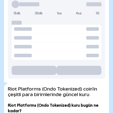
15dk
30dk
1sa
4sa
1G
Riot Platforms (Ondo Tokenized) coin'in
çeşitli para birimlerinde güncel kuru
Riot Platforms (Ondo Tokenized) kuru bugün ne
kadar?