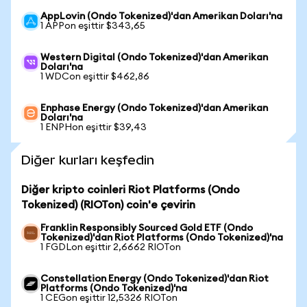
AppLovin (Ondo Tokenized)'dan Amerikan Doları'na
1 APPon eşittir $343,65
Western Digital (Ondo Tokenized)'dan Amerikan
Doları'na
1 WDCon eşittir $462,86
Enphase Energy (Ondo Tokenized)'dan Amerikan
Doları'na
1 ENPHon eşittir $39,43
Diğer kurları keşfedin
Diğer kripto coinleri Riot Platforms (Ondo
Tokenized) (RIOTon) coin'e çevirin
Franklin Responsibly Sourced Gold ETF (Ondo
Tokenized)'dan Riot Platforms (Ondo Tokenized)'na
1 FGDLon eşittir 2,6662 RIOTon
Constellation Energy (Ondo Tokenized)'dan Riot
Platforms (Ondo Tokenized)'na
1 CEGon eşittir 12,5326 RIOTon