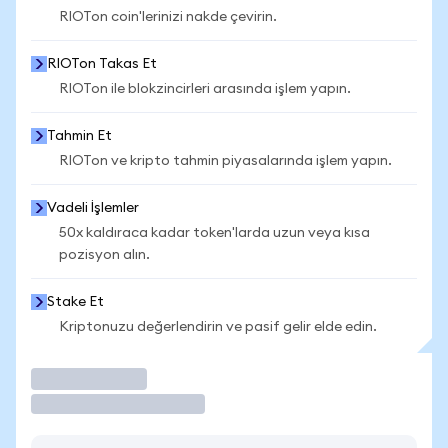
RIOTon coin'lerinizi nakde çevirin.
RIOTon Takas Et
RIOTon ile blokzincirleri arasında işlem yapın.
Tahmin Et
RIOTon ve kripto tahmin piyasalarında işlem yapın.
Vadeli İşlemler
50x kaldıraca kadar token'larda uzun veya kısa
pozisyon alın.
Stake Et
Kriptonuzu değerlendirin ve pasif gelir elde edin.
İşlem Yap