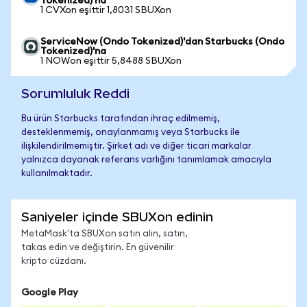
Tokenized)'na
1 CVXon eşittir 1,8031 SBUXon
ServiceNow (Ondo Tokenized)'dan Starbucks (Ondo
Tokenized)'na
1 NOWon eşittir 5,8488 SBUXon
Sorumluluk Reddi
Bu ürün Starbucks tarafından ihraç edilmemiş,
desteklenmemiş, onaylanmamış veya Starbucks ile
ilişkilendirilmemiştir. Şirket adı ve diğer ticari markalar
yalnızca dayanak referans varlığını tanımlamak amacıyla
kullanılmaktadır.
Saniyeler içinde SBUXon edinin
MetaMask'ta SBUXon satın alın, satın,
takas edin ve değiştirin. En güvenilir
kripto cüzdanı.
Google Play