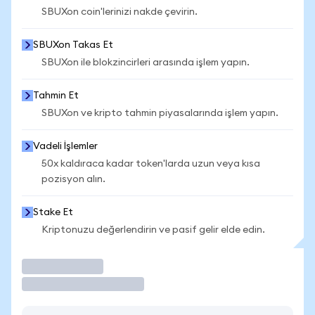
SBUXon coin'lerinizi nakde çevirin.
SBUXon Takas Et
SBUXon ile blokzincirleri arasında işlem yapın.
Tahmin Et
SBUXon ve kripto tahmin piyasalarında işlem yapın.
Vadeli İşlemler
50x kaldıraca kadar token'larda uzun veya kısa
pozisyon alın.
Stake Et
Kriptonuzu değerlendirin ve pasif gelir elde edin.
İşlem Yap