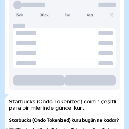
15dk
30dk
1sa
4sa
1G
Starbucks (Ondo Tokenized) coin'in çeşitli
para birimlerinde güncel kuru
Starbucks (Ondo Tokenized) kuru bugün ne kadar?