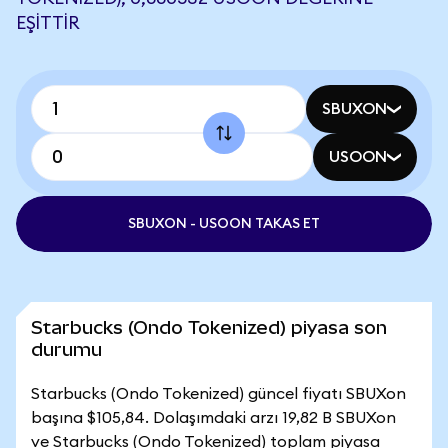
EŞITTIR
SBUXON
USOON
SBUXON - USOON TAKAS ET
Starbucks (Ondo Tokenized) piyasa son
durumu
Starbucks (Ondo Tokenized) güncel fiyatı SBUXon
başına $105,84. Dolaşımdaki arzı 19,82 B SBUXon
ve Starbucks (Ondo Tokenized) toplam piyasa