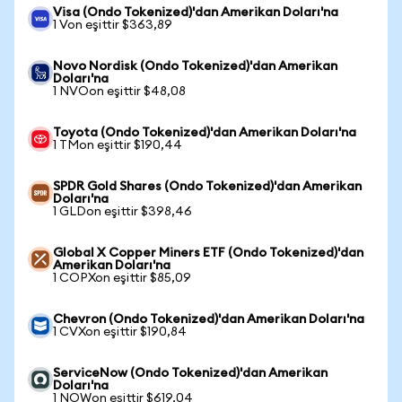
Visa (Ondo Tokenized)'dan Amerikan Doları'na
1 Von eşittir $363,89
Novo Nordisk (Ondo Tokenized)'dan Amerikan
Doları'na
1 NVOon eşittir $48,08
Toyota (Ondo Tokenized)'dan Amerikan Doları'na
1 TMon eşittir $190,44
SPDR Gold Shares (Ondo Tokenized)'dan Amerikan
Doları'na
1 GLDon eşittir $398,46
Global X Copper Miners ETF (Ondo Tokenized)'dan
Amerikan Doları'na
1 COPXon eşittir $85,09
Chevron (Ondo Tokenized)'dan Amerikan Doları'na
1 CVXon eşittir $190,84
ServiceNow (Ondo Tokenized)'dan Amerikan
Doları'na
1 NOWon eşittir $619,04