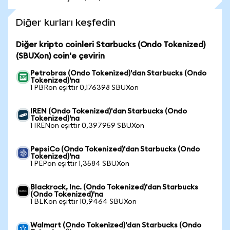
Diğer kurları keşfedin
Diğer kripto coinleri Starbucks (Ondo Tokenized)
(SBUXon) coin'e çevirin
Petrobras (Ondo Tokenized)'dan Starbucks (Ondo
Tokenized)'na
1 PBRon eşittir 0,176398 SBUXon
IREN (Ondo Tokenized)'dan Starbucks (Ondo
Tokenized)'na
1 IRENon eşittir 0,397959 SBUXon
PepsiCo (Ondo Tokenized)'dan Starbucks (Ondo
Tokenized)'na
1 PEPon eşittir 1,3584 SBUXon
Blackrock, Inc. (Ondo Tokenized)'dan Starbucks
(Ondo Tokenized)'na
1 BLKon eşittir 10,9464 SBUXon
Walmart (Ondo Tokenized)'dan Starbucks (Ondo