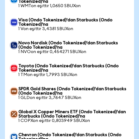
Tokenized)'na
1 WMTon eşittir 1,0650 SBUXon
Visa (Ondo Tokenized)'dan Starbucks (Ondo
Tokenized)'na
1 Von eşittir 3,4381 SBUXon
Novo Nordisk (Ondo Tokenized)'dan Starbucks
(Ondo Tokenized)'na
1 NVOon eşittir 0,454271 SBUXon
Toyota (Ondo Tokenized)'dan Starbucks (Ondo
Tokenized)'na
1 TMon eşittir 1,7993 SBUXon
SPDR Gold Shares (Ondo Tokenized)'dan Starbucks
(Ondo Tokenized)'na
1 GLDon eşittir 3,7647 SBUXon
Global X Copper Miners ETF (Ondo Tokenized)'dan
Starbucks (Ondo Tokenized)'na
1 COPXon eşittir 0,803949 SBUXon
Chevron (Ondo Tokenized)'dan Starbucks (Ondo