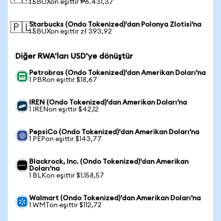
1 SBUXon eşittir ₱6.431,37
Starbucks (Ondo Tokenized)'dan Polonya Zlotisi'na
🇵🇱
1 SBUXon eşittir zł 393,92
Diğer RWA'ları USD'ye dönüştür
Petrobras (Ondo Tokenized)'dan Amerikan Doları'na
1 PBRon eşittir $18,67
IREN (Ondo Tokenized)'dan Amerikan Doları'na
1 IRENon eşittir $42,12
PepsiCo (Ondo Tokenized)'dan Amerikan Doları'na
1 PEPon eşittir $143,77
Blackrock, Inc. (Ondo Tokenized)'dan Amerikan
Doları'na
1 BLKon eşittir $1.158,57
Walmart (Ondo Tokenized)'dan Amerikan Doları'na
1 WMTon eşittir $112,72