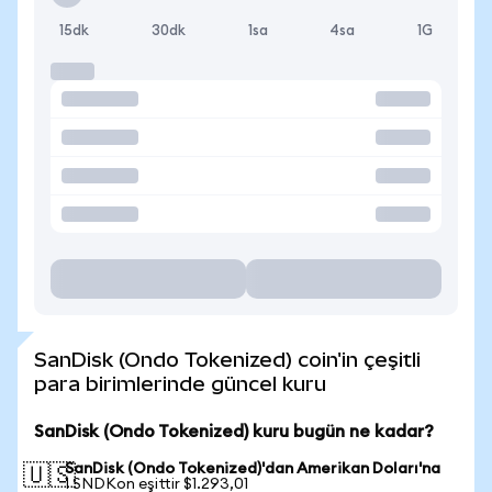
15dk
30dk
1sa
4sa
1G
SanDisk (Ondo Tokenized) coin'in çeşitli
para birimlerinde güncel kuru
SanDisk (Ondo Tokenized) kuru bugün ne kadar?
SanDisk (Ondo Tokenized)'dan Amerikan Doları'na
🇺🇸
1 SNDKon eşittir $1.293,01