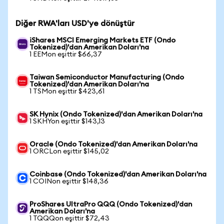
Diğer RWA'ları USD'ye dönüştür
iShares MSCI Emerging Markets ETF (Ondo
Tokenized)'dan Amerikan Doları'na
1 EEMon eşittir $66,37
Taiwan Semiconductor Manufacturing (Ondo
Tokenized)'dan Amerikan Doları'na
1 TSMon eşittir $423,61
SK Hynix (Ondo Tokenized)'dan Amerikan Doları'na
1 SKHYon eşittir $143,13
Oracle (Ondo Tokenized)'dan Amerikan Doları'na
1 ORCLon eşittir $145,02
Coinbase (Ondo Tokenized)'dan Amerikan Doları'na
1 COINon eşittir $148,36
ProShares UltraPro QQQ (Ondo Tokenized)'dan
Amerikan Doları'na
1 TQQQon eşittir $72,43