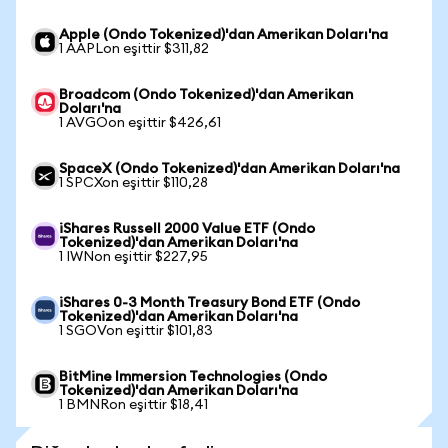
Apple (Ondo Tokenized)'dan Amerikan Doları'na
1 AAPLon eşittir $311,82
Broadcom (Ondo Tokenized)'dan Amerikan
Doları'na
1 AVGOon eşittir $426,61
SpaceX (Ondo Tokenized)'dan Amerikan Doları'na
1 SPCXon eşittir $110,28
iShares Russell 2000 Value ETF (Ondo
Tokenized)'dan Amerikan Doları'na
1 IWNon eşittir $227,95
iShares 0-3 Month Treasury Bond ETF (Ondo
Tokenized)'dan Amerikan Doları'na
1 SGOVon eşittir $101,83
BitMine Immersion Technologies (Ondo
Tokenized)'dan Amerikan Doları'na
1 BMNRon eşittir $18,41