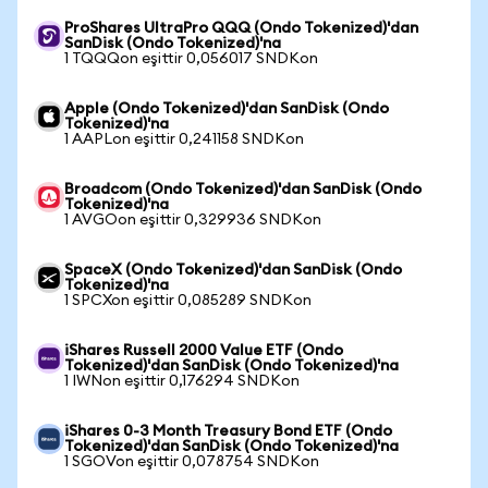
ProShares UltraPro QQQ (Ondo Tokenized)'dan
SanDisk (Ondo Tokenized)'na
1 TQQQon eşittir 0,056017 SNDKon
Apple (Ondo Tokenized)'dan SanDisk (Ondo
Tokenized)'na
1 AAPLon eşittir 0,241158 SNDKon
Broadcom (Ondo Tokenized)'dan SanDisk (Ondo
Tokenized)'na
1 AVGOon eşittir 0,329936 SNDKon
SpaceX (Ondo Tokenized)'dan SanDisk (Ondo
Tokenized)'na
1 SPCXon eşittir 0,085289 SNDKon
iShares Russell 2000 Value ETF (Ondo
Tokenized)'dan SanDisk (Ondo Tokenized)'na
1 IWNon eşittir 0,176294 SNDKon
iShares 0-3 Month Treasury Bond ETF (Ondo
Tokenized)'dan SanDisk (Ondo Tokenized)'na
1 SGOVon eşittir 0,078754 SNDKon