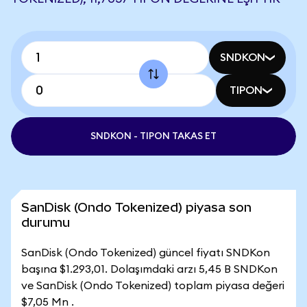
SNDKON
TIPON
SNDKON - TIPON TAKAS ET
SanDisk (Ondo Tokenized) piyasa son
durumu
SanDisk (Ondo Tokenized) güncel fiyatı SNDKon
başına $1.293,01. Dolaşımdaki arzı 5,45 B SNDKon
ve SanDisk (Ondo Tokenized) toplam piyasa değeri
$7,05 Mn .