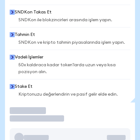
SNDKon Takas Et
SNDKon ile blokzincirleri arasında işlem yapın.
Tahmin Et
SNDKon ve kripto tahmin piyasalarında işlem yapın.
Vadeli İşlemler
50x kaldıraca kadar token'larda uzun veya kısa
pozisyon alın.
Stake Et
Kriptonuzu değerlendirin ve pasif gelir elde edin.
İşlem Yap