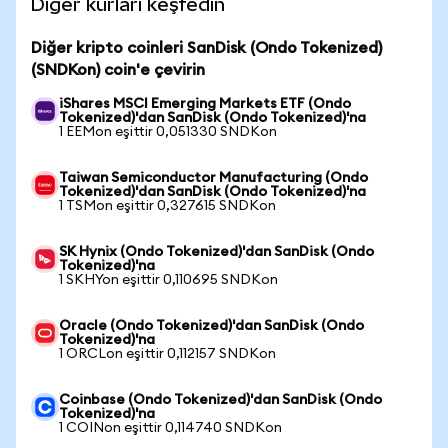
Diğer kurları keşfedin
Diğer kripto coinleri SanDisk (Ondo Tokenized)
(SNDKon) coin'e çevirin
iShares MSCI Emerging Markets ETF (Ondo
Tokenized)'dan SanDisk (Ondo Tokenized)'na
1 EEMon eşittir 0,051330 SNDKon
Taiwan Semiconductor Manufacturing (Ondo
Tokenized)'dan SanDisk (Ondo Tokenized)'na
1 TSMon eşittir 0,327615 SNDKon
SK Hynix (Ondo Tokenized)'dan SanDisk (Ondo
Tokenized)'na
1 SKHYon eşittir 0,110695 SNDKon
Oracle (Ondo Tokenized)'dan SanDisk (Ondo
Tokenized)'na
1 ORCLon eşittir 0,112157 SNDKon
Coinbase (Ondo Tokenized)'dan SanDisk (Ondo
Tokenized)'na
1 COINon eşittir 0,114740 SNDKon