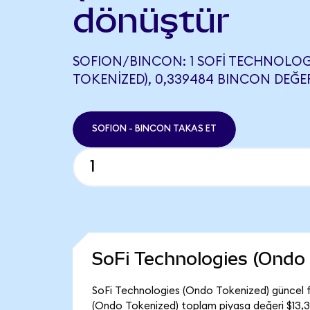
dönüştür
SOFION/BINCON: 1 SOFI TECHNOLOG
TOKENIZED), 0,339484 BINCON DEĞER
SOFION - BINCON TAKAS ET
SoFi Technologies (Ondo
SoFi Technologies (Ondo Tokenized) güncel f
(Ondo Tokenized) toplam piyasa değeri $13,3