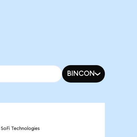
BINCON
 SoFi Technologies