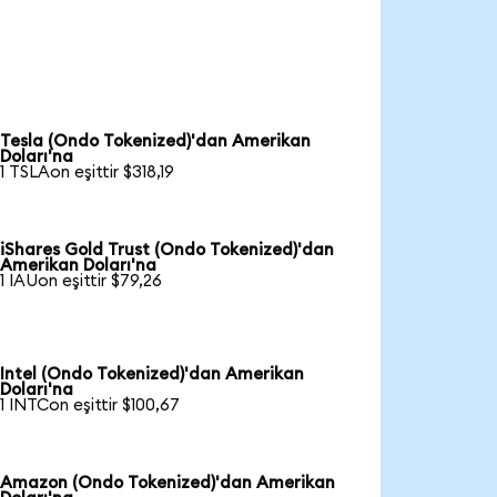
Tesla (Ondo Tokenized)'dan Amerikan
Doları'na
1 TSLAon eşittir $318,19
iShares Gold Trust (Ondo Tokenized)'dan
Amerikan Doları'na
1 IAUon eşittir $79,26
Intel (Ondo Tokenized)'dan Amerikan
Doları'na
1 INTCon eşittir $100,67
Amazon (Ondo Tokenized)'dan Amerikan