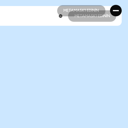
METAMASK'I EDİNİN
METAMASK'I EDİNİN
METAMASK'I EDİNİN
METAMASK'I EDİNİN