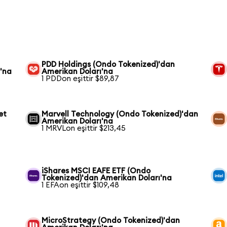
PDD Holdings (Ondo Tokenized)'dan
'na
Amerikan Doları'na
1 PDDon eşittir $89,87
et
Marvell Technology (Ondo Tokenized)'dan
Amerikan Doları'na
1 MRVLon eşittir $213,45
iShares MSCI EAFE ETF (Ondo
Tokenized)'dan Amerikan Doları'na
1 EFAon eşittir $109,48
MicroStrategy (Ondo Tokenized)'dan