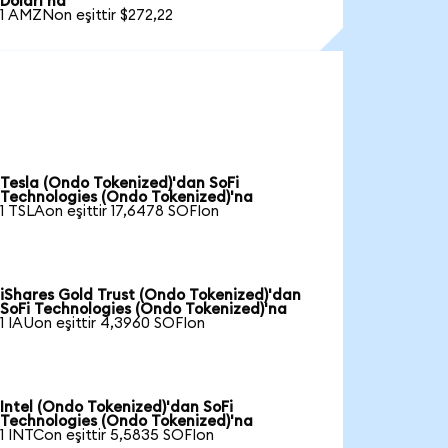
Doları'na
1 AMZNon eşittir $272,22
Tesla (Ondo Tokenized)'dan SoFi
Technologies (Ondo Tokenized)'na
1 TSLAon eşittir 17,6478 SOFIon
iShares Gold Trust (Ondo Tokenized)'dan
SoFi Technologies (Ondo Tokenized)'na
1 IAUon eşittir 4,3960 SOFIon
Intel (Ondo Tokenized)'dan SoFi
Technologies (Ondo Tokenized)'na
1 INTCon eşittir 5,5835 SOFIon