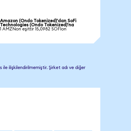
Amazon (Ondo Tokenized)'dan SoFi
Technologies (Ondo Tokenized)'na
1 AMZNon eşittir 15,0982 SOFIon
ilişkilendirilmemiştir. Şirket adı ve diğer