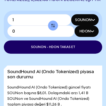
SOUNON
HDON
SOUNON - HDON TAKAS ET
SoundHound AI (Ondo Tokenized) piyasa
son durumu
SoundHound AI (Ondo Tokenized) güncel fiyatı
SOUNon başına $8,01. Dolaşımdaki arzı 1,41 B
SOUNon ve SoundHound AI (Ondo Tokenized)
toplam piyasa değeri $11,26 B .