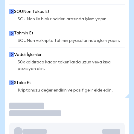
SOUNon Takas Et
SOUNon ile blokzincirleri arasında işlem yapın.
Tahmin Et
SOUNon ve kripto tahmin piyasalarında işlem yapın.
Vadeli İşlemler
50x kaldıraca kadar token'larda uzun veya kısa
pozisyon alın.
Stake Et
Kriptonuzu değerlendirin ve pasif gelir elde edin.
İşlem Yap