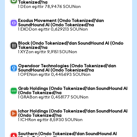
Tokenized)'na
1 DEon eşittir 78,9476 SOUNon
Exodus Movement (Ondo Tokenized)'dan
SoundHound AI (Ondo Tokenized)'na
1 EXODon eşittir 0,629213 SOUNon
Block (Ondo Tokenized)'dan SoundHound AI (Ondo
Tokenized)'na
1 XYZon eşittir 9,9151 SOUNon
Opendoor Technologies (Ondo Tokenized)'dan
SoundHound AI (Ondo Tokenized)'na
1 OPENon eşittir 0,445693 SOUNon
Grab Holdings (Ondo Tokenized)'dan SoundHound AI
(Ondo Tokenized)'na
1 GRABon eşittir 0,458177 SOUNon
Ichor Holdings (Ondo Tokenized)'dan SoundHound AI
(Ondo Tokenized)'na
1 ICHRon eşittir 8,5930 SOUNon
Southern (Ondo Tokenized)'dan SoundHound AI