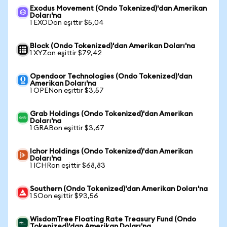
Exodus Movement (Ondo Tokenized)'dan Amerikan
Doları'na
1 EXODon eşittir $5,04
Block (Ondo Tokenized)'dan Amerikan Doları'na
1 XYZon eşittir $79,42
Opendoor Technologies (Ondo Tokenized)'dan
Amerikan Doları'na
1 OPENon eşittir $3,57
Grab Holdings (Ondo Tokenized)'dan Amerikan
Doları'na
1 GRABon eşittir $3,67
Ichor Holdings (Ondo Tokenized)'dan Amerikan
Doları'na
1 ICHRon eşittir $68,83
Southern (Ondo Tokenized)'dan Amerikan Doları'na
1 SOon eşittir $93,56
WisdomTree Floating Rate Treasury Fund (Ondo
Tokenized)'dan Amerikan Doları'na