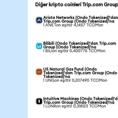
Diğer kripto coinleri Trip.com Grou
Arista Networks (Ondo Tokenized)'da
Trip.com Group (Ondo Tokenized)'na
1 ANETon eşittir 4,1457 TCOMon
Bilibili (Ondo Tokenized)'dan Trip.com
Group (Ondo Tokenized)'na
1 BILIon eşittir 0,400775 TCOMon
US Natural Gas Fund (Ondo
Tokenized)'dan Trip.com Group (Ondo
Tokenized)'na
1 UNGon eşittir 0,207490 TCOMon
Intuitive Machines (Ondo Tokenized)'
Trip.com Group (Ondo Tokenized)'na
1 LUNRon eşittir 0,318123 TCOMon