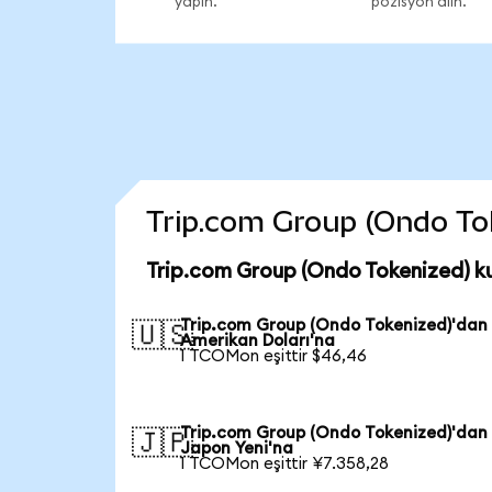
yapın.
pozisyon alın.
Trip.com Group (Ondo Toke
Trip.com Group (Ondo Tokenized) k
Trip.com Group (Ondo Tokenized)'dan
🇺🇸
Amerikan Doları'na
1 TCOMon eşittir $46,46
Trip.com Group (Ondo Tokenized)'dan
🇯🇵
Japon Yeni'na
1 TCOMon eşittir ¥7.358,28