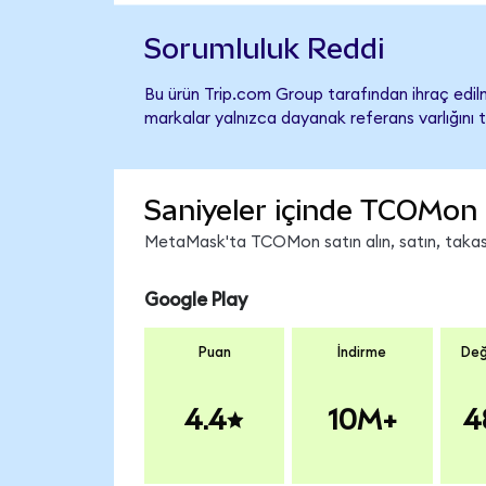
Sorumluluk Reddi
Bu ürün Trip.com Group tarafından ihraç edilm
markalar yalnızca dayanak referans varlığını 
Saniyeler içinde TCOMon 
MetaMask'ta TCOMon satın alın, satın, takas e
Google Play
Puan
İndirme
Değ
4.4
10M+
4