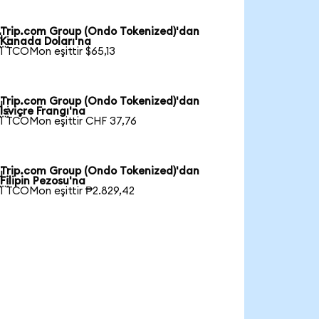
Trip.com Group (Ondo Tokenized)'dan

Kanada Doları'na
1 TCOMon eşittir $65,13
Trip.com Group (Ondo Tokenized)'dan

İsviçre Frangı'na
1 TCOMon eşittir CHF 37,76
Trip.com Group (Ondo Tokenized)'dan

Filipin Pezosu'na
1 TCOMon eşittir ₱2.829,42