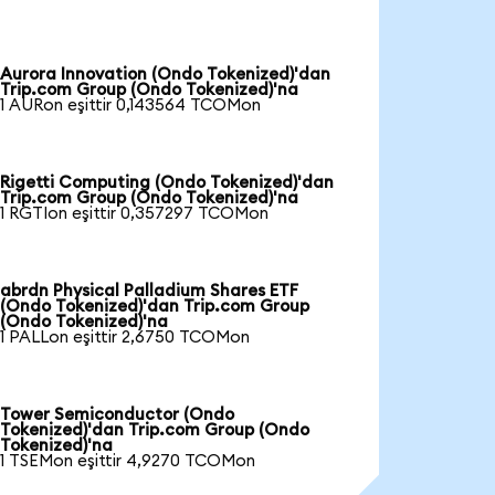
Aurora Innovation (Ondo Tokenized)'dan
Trip.com Group (Ondo Tokenized)'na
1 AURon eşittir 0,143564 TCOMon
Rigetti Computing (Ondo Tokenized)'dan
Trip.com Group (Ondo Tokenized)'na
1 RGTIon eşittir 0,357297 TCOMon
abrdn Physical Palladium Shares ETF
(Ondo Tokenized)'dan Trip.com Group
(Ondo Tokenized)'na
1 PALLon eşittir 2,6750 TCOMon
Tower Semiconductor (Ondo
Tokenized)'dan Trip.com Group (Ondo
Tokenized)'na
1 TSEMon eşittir 4,9270 TCOMon