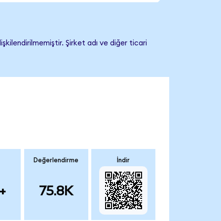
lendirilmemiştir. Şirket adı ve diğer ticari
Değerlendirme
İndir
+
75.8K