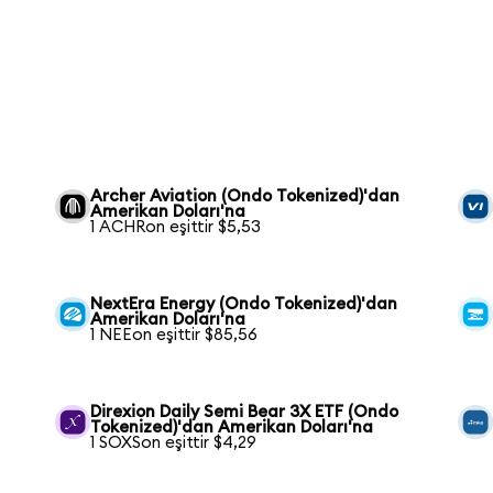
n
Archer Aviation (Ondo Tokenized)'dan
Amerikan Doları'na
1 ACHRon eşittir $5,53
NextEra Energy (Ondo Tokenized)'dan
Amerikan Doları'na
1 NEEon eşittir $85,56
Direxion Daily Semi Bear 3X ETF (Ondo
Tokenized)'dan Amerikan Doları'na
1 SOXSon eşittir $4,29