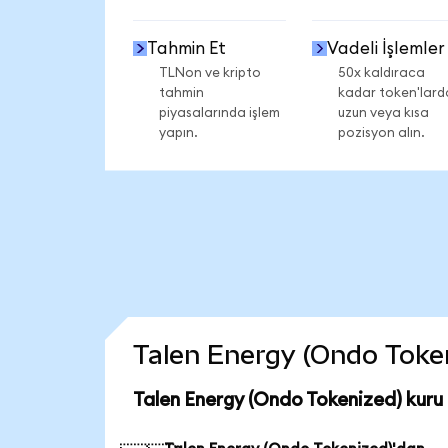
Tahmin Et
Vadeli İşlemler
TLNon ve kripto
50x kaldıraca
tahmin
kadar token'lard
piyasalarında işlem
uzun veya kısa
yapın.
pozisyon alın.
Talen Energy (Ondo Tokeni
Talen Energy (Ondo Tokenized) kuru