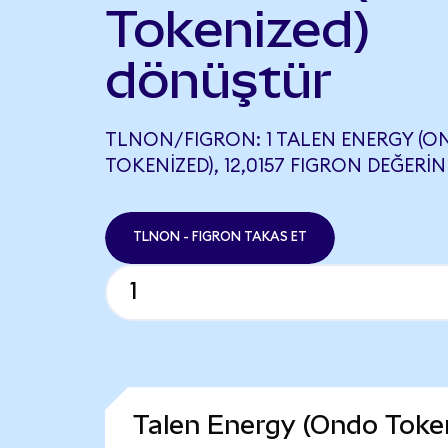
Tokenized)
dönüştür
TLNON/FIGRON: 1 TALEN ENERGY (
TOKENIZED), 12,0157 FIGRON DEĞERIN
TLNON - FIGRON TAKAS ET
Talen Energy (Ondo Toke