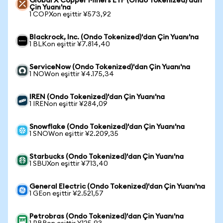
Global X Copper Miners ETF (Ondo Tokenized)'dan
Çin Yuanı'na
1 COPXon eşittir ¥573,92
Blackrock, Inc. (Ondo Tokenized)'dan Çin Yuanı'na
1 BLKon eşittir ¥7.814,40
ServiceNow (Ondo Tokenized)'dan Çin Yuanı'na
1 NOWon eşittir ¥4.175,34
IREN (Ondo Tokenized)'dan Çin Yuanı'na
1 IRENon eşittir ¥284,09
Snowflake (Ondo Tokenized)'dan Çin Yuanı'na
1 SNOWon eşittir ¥2.209,35
Starbucks (Ondo Tokenized)'dan Çin Yuanı'na
1 SBUXon eşittir ¥713,40
General Electric (Ondo Tokenized)'dan Çin Yuanı'na
1 GEon eşittir ¥2.521,57
Petrobras (Ondo Tokenized)'dan Çin Yuanı'na