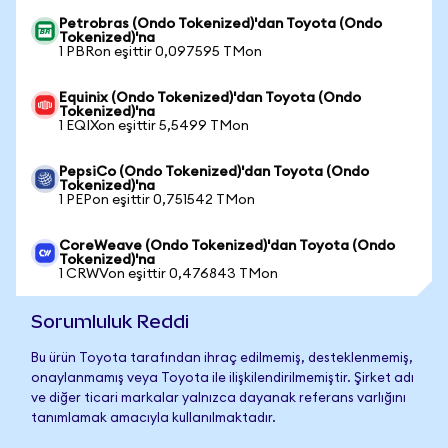
Petrobras (Ondo Tokenized)'dan Toyota (Ondo
Tokenized)'na
1 PBRon eşittir 0,097595 TMon
Equinix (Ondo Tokenized)'dan Toyota (Ondo
Tokenized)'na
1 EQIXon eşittir 5,5499 TMon
PepsiCo (Ondo Tokenized)'dan Toyota (Ondo
Tokenized)'na
1 PEPon eşittir 0,751542 TMon
CoreWeave (Ondo Tokenized)'dan Toyota (Ondo
Tokenized)'na
1 CRWVon eşittir 0,476843 TMon
Sorumluluk Reddi
Bu ürün Toyota tarafından ihraç edilmemiş, desteklenmemiş,
onaylanmamış veya Toyota ile ilişkilendirilmemiştir. Şirket adı
ve diğer ticari markalar yalnızca dayanak referans varlığını
tanımlamak amacıyla kullanılmaktadır.