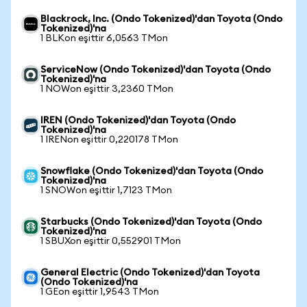
Blackrock, Inc. (Ondo Tokenized)'dan Toyota (Ondo
Tokenized)'na
1 BLKon eşittir 6,0563 TMon
ServiceNow (Ondo Tokenized)'dan Toyota (Ondo
Tokenized)'na
1 NOWon eşittir 3,2360 TMon
IREN (Ondo Tokenized)'dan Toyota (Ondo
Tokenized)'na
1 IRENon eşittir 0,220178 TMon
Snowflake (Ondo Tokenized)'dan Toyota (Ondo
Tokenized)'na
1 SNOWon eşittir 1,7123 TMon
Starbucks (Ondo Tokenized)'dan Toyota (Ondo
Tokenized)'na
1 SBUXon eşittir 0,552901 TMon
General Electric (Ondo Tokenized)'dan Toyota
(Ondo Tokenized)'na
1 GEon eşittir 1,9543 TMon