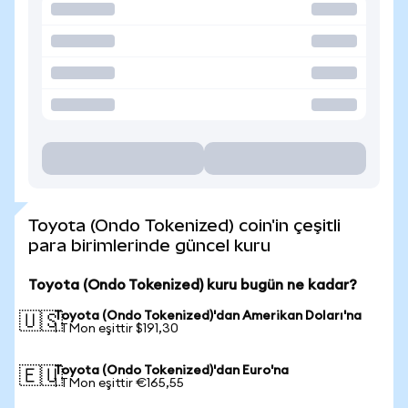
Toyota (Ondo Tokenized) coin'in çeşitli
para birimlerinde güncel kuru
Toyota (Ondo Tokenized) kuru bugün ne kadar?
Toyota (Ondo Tokenized)'dan Amerikan Doları'na
🇺🇸
1 TMon eşittir $191,30
Toyota (Ondo Tokenized)'dan Euro'na
🇪🇺
1 TMon eşittir €165,55