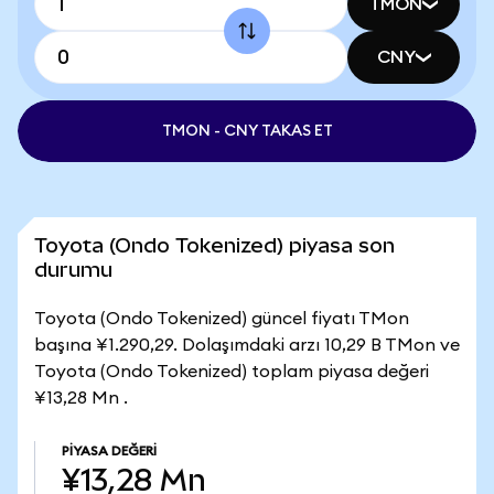
TMON
CNY
TMON - CNY TAKAS ET
Toyota (Ondo Tokenized) piyasa son
durumu
Toyota (Ondo Tokenized) güncel fiyatı TMon
başına ¥1.290,29. Dolaşımdaki arzı 10,29 B TMon ve
Toyota (Ondo Tokenized) toplam piyasa değeri
¥13,28 Mn .
PIYASA DEĞERI
¥13,28 Mn