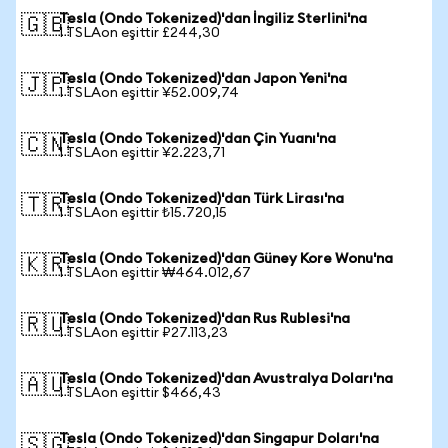
Tesla (Ondo Tokenized)'dan İngiliz Sterlini'na
🇬🇧
1 TSLAon eşittir £244,30
Tesla (Ondo Tokenized)'dan Japon Yeni'na
🇯🇵
1 TSLAon eşittir ¥52.009,74
Tesla (Ondo Tokenized)'dan Çin Yuanı'na
🇨🇳
1 TSLAon eşittir ¥2.223,71
Tesla (Ondo Tokenized)'dan Türk Lirası'na
🇹🇷
1 TSLAon eşittir ₺15.720,15
Tesla (Ondo Tokenized)'dan Güney Kore Wonu'na
🇰🇷
1 TSLAon eşittir ₩464.012,67
Tesla (Ondo Tokenized)'dan Rus Rublesi'na
🇷🇺
1 TSLAon eşittir ₽27.113,23
Tesla (Ondo Tokenized)'dan Avustralya Doları'na
🇦🇺
1 TSLAon eşittir $466,43
Tesla (Ondo Tokenized)'dan Singapur Doları'na
🇸🇬