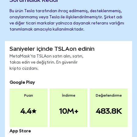
Bu ürün Tesla tarafından ihraç edilmemiş, desteklenmemiş,
onaylanmamış veya Tesla ile ilişkilendirilmemiştir. Şirket adı
ve diğer ticari markalar yalnızca dayanak referans varlığını
tanımlamak amacıyla kullanılmaktadır.
Saniyeler içinde TSLAon edinin
MetaMask'ta TSLAon satın alın, satın,
takas edin ve değiştirin. En güvenilir
kripto cüzdanı.
Google Play
Puan
İndirme
Değerlendirme
4.4
10M+
483.8K
App Store