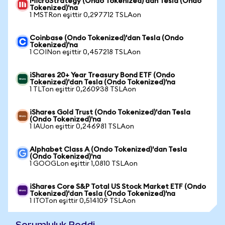
MicroStrategy (Ondo Tokenized)'dan Tesla (Ondo
Tokenized)'na
1 MSTRon eşittir 0,297712 TSLAon
Coinbase (Ondo Tokenized)'dan Tesla (Ondo
Tokenized)'na
1 COINon eşittir 0,457218 TSLAon
iShares 20+ Year Treasury Bond ETF (Ondo
Tokenized)'dan Tesla (Ondo Tokenized)'na
1 TLTon eşittir 0,260938 TSLAon
iShares Gold Trust (Ondo Tokenized)'dan Tesla
(Ondo Tokenized)'na
1 IAUon eşittir 0,246981 TSLAon
Alphabet Class A (Ondo Tokenized)'dan Tesla
(Ondo Tokenized)'na
1 GOOGLon eşittir 1,0810 TSLAon
iShares Core S&P Total US Stock Market ETF (Ondo
Tokenized)'dan Tesla (Ondo Tokenized)'na
1 ITOTon eşittir 0,514109 TSLAon
Sorumluluk Reddi