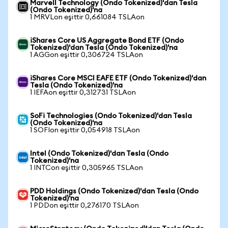
Marvell Technology (Ondo Tokenized)'dan Tesla
(Ondo Tokenized)'na
1 MRVLon eşittir 0,661084 TSLAon
iShares Core US Aggregate Bond ETF (Ondo
Tokenized)'dan Tesla (Ondo Tokenized)'na
1 AGGon eşittir 0,306724 TSLAon
iShares Core MSCI EAFE ETF (Ondo Tokenized)'dan
Tesla (Ondo Tokenized)'na
1 IEFAon eşittir 0,312731 TSLAon
SoFi Technologies (Ondo Tokenized)'dan Tesla
(Ondo Tokenized)'na
1 SOFIon eşittir 0,054918 TSLAon
Intel (Ondo Tokenized)'dan Tesla (Ondo
Tokenized)'na
1 INTCon eşittir 0,305965 TSLAon
PDD Holdings (Ondo Tokenized)'dan Tesla (Ondo
Tokenized)'na
1 PDDon eşittir 0,276170 TSLAon