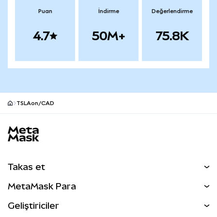
Puan
İndirme
Değerlendirme
4.7
50M+
75.8K
TSLAon/CAD
MetaMask site alt bilgisi
Takas et
Takas İşlemleri
MetaMask Para
Tahmin Et
YENİ
Kripto Al
Geliştiriciler
Perps
YENİ
MetaMask Kart
Dökümantasyon