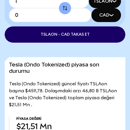
TSLAON
CAD
TSLAON - CAD TAKAS ET
Tesla (Ondo Tokenized) piyasa son
durumu
Tesla (Ondo Tokenized) güncel fiyatı TSLAon
başına $459,78. Dolaşımdaki arzı 46,80 B TSLAon
ve Tesla (Ondo Tokenized) toplam piyasa değeri
$21,51 Mn .
PIYASA DEĞERI
$21,51 Mn