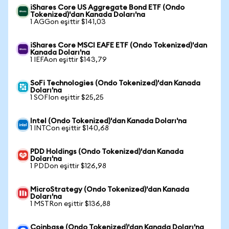
iShares Core US Aggregate Bond ETF (Ondo
Tokenized)'dan Kanada Doları'na
1 AGGon eşittir $141,03
iShares Core MSCI EAFE ETF (Ondo Tokenized)'dan
Kanada Doları'na
1 IEFAon eşittir $143,79
SoFi Technologies (Ondo Tokenized)'dan Kanada
Doları'na
1 SOFIon eşittir $25,25
Intel (Ondo Tokenized)'dan Kanada Doları'na
1 INTCon eşittir $140,68
PDD Holdings (Ondo Tokenized)'dan Kanada
Doları'na
1 PDDon eşittir $126,98
MicroStrategy (Ondo Tokenized)'dan Kanada
Doları'na
1 MSTRon eşittir $136,88
Coinbase (Ondo Tokenized)'dan Kanada Doları'na