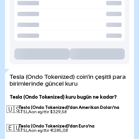
Tesla (Ondo Tokenized) coin'in çeşitli para
birimlerinde güncel kuru
Tesla (Ondo Tokenized) kuru bugün ne kadar?
Tesla (Ondo Tokenized)'dan Amerikan Doları'na
🇺🇸
1 TSLAon eşittir $329,58
Tesla (Ondo Tokenized)'dan Euro'na
🇪🇺
1 TSLAon eşittir €285,08