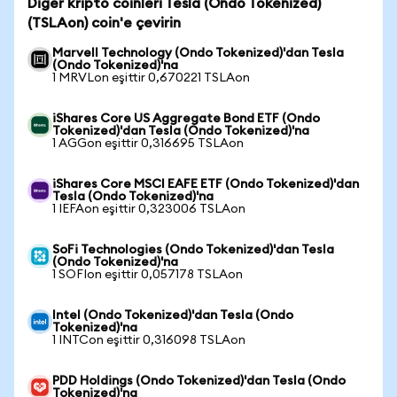
Diğer kripto coinleri Tesla (Ondo Tokenized)
(TSLAon) coin'e çevirin
Marvell Technology (Ondo Tokenized)'dan Tesla
(Ondo Tokenized)'na
1 MRVLon eşittir 0,670221 TSLAon
iShares Core US Aggregate Bond ETF (Ondo
Tokenized)'dan Tesla (Ondo Tokenized)'na
1 AGGon eşittir 0,316695 TSLAon
iShares Core MSCI EAFE ETF (Ondo Tokenized)'dan
Tesla (Ondo Tokenized)'na
1 IEFAon eşittir 0,323006 TSLAon
SoFi Technologies (Ondo Tokenized)'dan Tesla
(Ondo Tokenized)'na
1 SOFIon eşittir 0,057178 TSLAon
Intel (Ondo Tokenized)'dan Tesla (Ondo
Tokenized)'na
1 INTCon eşittir 0,316098 TSLAon
PDD Holdings (Ondo Tokenized)'dan Tesla (Ondo
Tokenized)'na