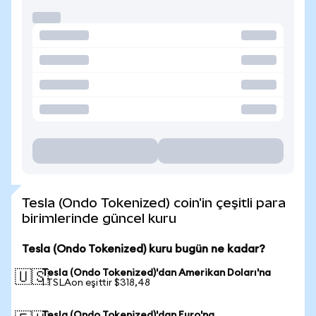
Tesla (Ondo Tokenized) coin'in çeşitli para
birimlerinde güncel kuru
Tesla (Ondo Tokenized) kuru bugün ne kadar?
Tesla (Ondo Tokenized)'dan Amerikan Doları'na
🇺🇸
1 TSLAon eşittir $318,48
Tesla (Ondo Tokenized)'dan Euro'na