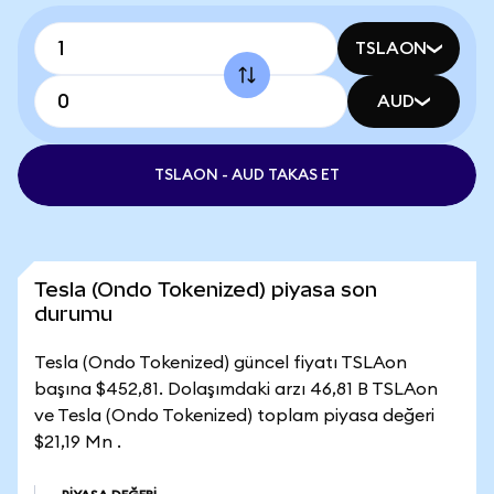
TSLAON
AUD
TSLAON - AUD TAKAS ET
Tesla (Ondo Tokenized) piyasa son
durumu
Tesla (Ondo Tokenized) güncel fiyatı TSLAon
başına $452,81. Dolaşımdaki arzı 46,81 B TSLAon
ve Tesla (Ondo Tokenized) toplam piyasa değeri
$21,19 Mn .