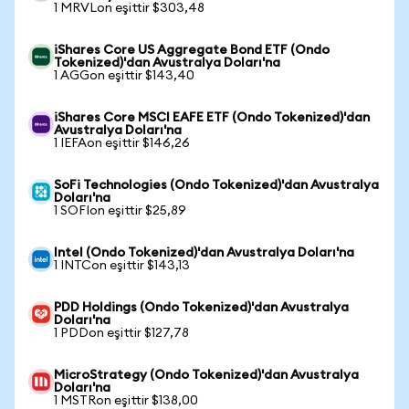
1 MRVLon eşittir $303,48
iShares Core US Aggregate Bond ETF (Ondo
Tokenized)'dan Avustralya Doları'na
1 AGGon eşittir $143,40
iShares Core MSCI EAFE ETF (Ondo Tokenized)'dan
Avustralya Doları'na
1 IEFAon eşittir $146,26
SoFi Technologies (Ondo Tokenized)'dan Avustralya
Doları'na
1 SOFIon eşittir $25,89
Intel (Ondo Tokenized)'dan Avustralya Doları'na
1 INTCon eşittir $143,13
PDD Holdings (Ondo Tokenized)'dan Avustralya
Doları'na
1 PDDon eşittir $127,78
MicroStrategy (Ondo Tokenized)'dan Avustralya
Doları'na
1 MSTRon eşittir $138,00