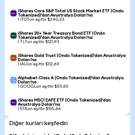
iShares Core S&P Total US Stock Market ETF (Ondo
Tokenized)'dan Avustralya Doları'na
1 ITOTon eşittir $240,23
iShares 20+ Year Treasury Bond ETF (Ondo
Tokenized)'dan Avustralya Doları'na
1 TLTon eşittir $121,93
iShares Gold Trust (Ondo Tokenized)'dan Avustralya
Doları'na
1 IAUon eşittir $112,69
Alphabet Class A (Ondo Tokenized)'dan Avustralya
Doları'na
1 GOOGLon eşittir $511,60
iShares MSCI EAFE ETF (Ondo Tokenized)'dan
Avustralya Doları'na
1 EFAon eşittir $155,66
Diğer kurları keşfedin