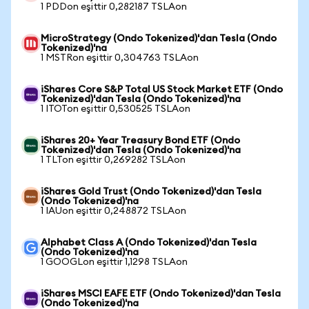
1 PDDon eşittir 0,282187 TSLAon
MicroStrategy (Ondo Tokenized)'dan Tesla (Ondo
Tokenized)'na
1 MSTRon eşittir 0,304763 TSLAon
iShares Core S&P Total US Stock Market ETF (Ondo
Tokenized)'dan Tesla (Ondo Tokenized)'na
1 ITOTon eşittir 0,530525 TSLAon
iShares 20+ Year Treasury Bond ETF (Ondo
Tokenized)'dan Tesla (Ondo Tokenized)'na
1 TLTon eşittir 0,269282 TSLAon
iShares Gold Trust (Ondo Tokenized)'dan Tesla
(Ondo Tokenized)'na
1 IAUon eşittir 0,248872 TSLAon
Alphabet Class A (Ondo Tokenized)'dan Tesla
(Ondo Tokenized)'na
1 GOOGLon eşittir 1,1298 TSLAon
iShares MSCI EAFE ETF (Ondo Tokenized)'dan Tesla
(Ondo Tokenized)'na