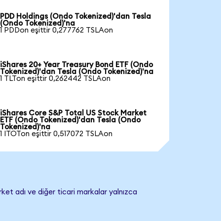
PDD Holdings (Ondo Tokenized)'dan Tesla
(Ondo Tokenized)'na
1 PDDon eşittir 0,277762 TSLAon
iShares 20+ Year Treasury Bond ETF (Ondo
Tokenized)'dan Tesla (Ondo Tokenized)'na
1 TLTon eşittir 0,262442 TSLAon
iShares Core S&P Total US Stock Market
ETF (Ondo Tokenized)'dan Tesla (Ondo
Tokenized)'na
1 ITOTon eşittir 0,517072 TSLAon
rket adı ve diğer ticari markalar yalnızca