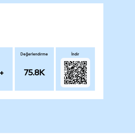
Değerlendirme
İndir
+
75.8K