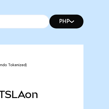
PHP
(Ondo Tokenized)
TSLAon