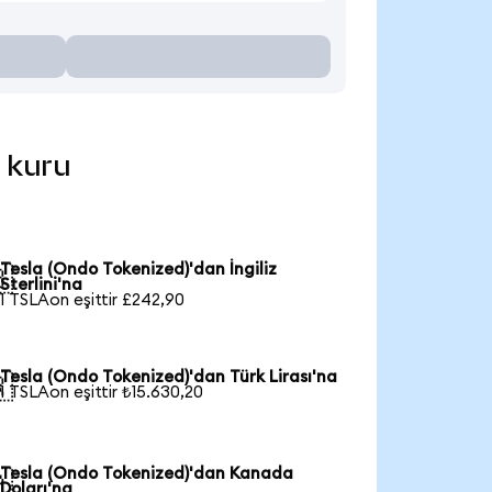
l kuru
Tesla (Ondo Tokenized)'dan İngiliz

Sterlini'na
1 TSLAon eşittir £242,90
Tesla (Ondo Tokenized)'dan Türk Lirası'na

1 TSLAon eşittir ₺15.630,20
Tesla (Ondo Tokenized)'dan Kanada

Doları'na