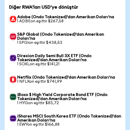
Diğer RWA'ları USD'ye dönüştür
Adobe (Ondo Tokenized)'dan Amerikan Doları'na
1 ADBEon eşittir $267,58
S&P Global (Ondo Tokenized)'dan Amerikan
Doları'na
1 SPGIon eşittir $438,53
Direxion Daily Semi Bull 3X ETF (Ondo
Tokenized)'dan Amerikan Doları'na
1 SOXLon eşittir $141,21
Netflix (Ondo Tokenized)'dan Amerikan Doları'na
1 NFLXon eşittir $741,99
iBoxx $ High Yield Corporate Bond ETF (Ondo
Tokenized)'dan Amerikan Doları'na
1 HYGon eşittir $83,72
iShares MSCI South Korea ETF (Ondo Tokenized)'dan
Amerikan Doları'na
1 EWYon eşittir $166,88