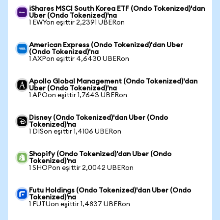
iShares MSCI South Korea ETF (Ondo Tokenized)'dan
Uber (Ondo Tokenized)'na
1 EWYon eşittir 2,2391 UBERon
American Express (Ondo Tokenized)'dan Uber
(Ondo Tokenized)'na
1 AXPon eşittir 4,6430 UBERon
Apollo Global Management (Ondo Tokenized)'dan
Uber (Ondo Tokenized)'na
1 APOon eşittir 1,7643 UBERon
Disney (Ondo Tokenized)'dan Uber (Ondo
Tokenized)'na
1 DISon eşittir 1,4106 UBERon
Shopify (Ondo Tokenized)'dan Uber (Ondo
Tokenized)'na
1 SHOPon eşittir 2,0042 UBERon
Futu Holdings (Ondo Tokenized)'dan Uber (Ondo
Tokenized)'na
1 FUTUon eşittir 1,4837 UBERon