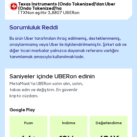
Texas Instruments (Ondo Tokenized)'dan Uber
(Ondo Tokenized)'na
1 TXNon eşittir 3,8807 UBERon
Sorumluluk Reddi
Bu ürün Uber tarafından ihraç edilmemiş, desteklenmemiş,
onaylanmamış veya Uber ile ilişkilendirilmemiştir. Şirket adı ve
diğer ticari markalar yalnızca dayanak referans varlığını
tanımlamak amacıyla kullanılmaktadır.
Saniyeler içinde UBERon edinin
MetaMask'ta UBERon satın alın, satın,
takas edin ve değiştirin. En güvenilir
kripto cüzdanı.
Google Play
Puan
İndirme
Değerlendirme