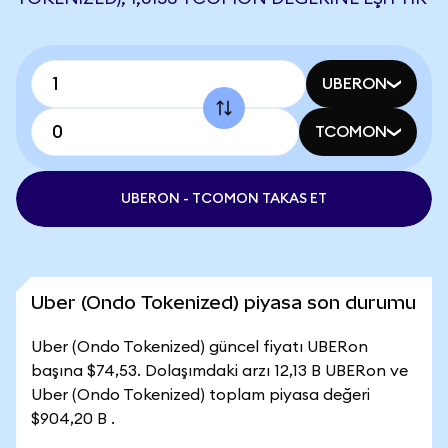
UBERON
TCOMON
UBERON - TCOMON TAKAS ET
Uber (Ondo Tokenized) piyasa son durumu
Uber (Ondo Tokenized) güncel fiyatı UBERon
başına $74,53. Dolaşımdaki arzı 12,13 B UBERon ve
Uber (Ondo Tokenized) toplam piyasa değeri
$904,20 B .