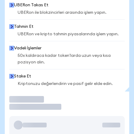
UBERon Takas Et
UBERon ile blokzincirleri arasında işlem yapın.
Tahmin Et
UBERon ve kripto tahmin piyasalarında işlem yapın.
Vadeli İşlemler
50x kaldıraca kadar token'larda uzun veya kısa
pozisyon alın.
Stake Et
Kriptonuzu değerlendirin ve pasif gelir elde edin.
İşlem Yap