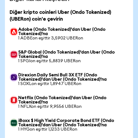
Diğer kripto coinleri Uber (Ondo Tokenized)
(UBERon) coin'e çevirin
Adobe (Ondo Tokenized)'dan Uber (Ondo
Tokenized)'na
1 ADBEon eşittir 3,5902 UBERon
S&P Global (Ondo Tokenized)'dan Uber (Ondo
Tokenized)'na
1 SPGIon eşittir 5,8839 UBERon
Direxion Daily Semi Bull 3X ETF (Ondo
Tokenized)'dan Uber (Ondo Tokenized)'na
1 SOXLon eşittir 1,8947 UBERon
Netflix (Ondo Tokenized)'dan Uber (Ondo
Tokenized)'na
1 NFLXon eşittir 9,9556 UBERon
iBoxx $ High Yield Corporate Bond ETF (Ondo
Tokenized)'dan Uber (Ondo Tokenized)'na
1 HYGon eşittir 1,1233 UBERon