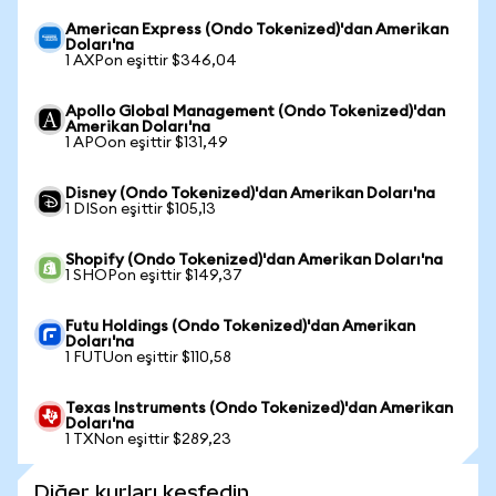
American Express (Ondo Tokenized)'dan Amerikan
Doları'na
1 AXPon eşittir $346,04
Apollo Global Management (Ondo Tokenized)'dan
Amerikan Doları'na
1 APOon eşittir $131,49
Disney (Ondo Tokenized)'dan Amerikan Doları'na
1 DISon eşittir $105,13
Shopify (Ondo Tokenized)'dan Amerikan Doları'na
1 SHOPon eşittir $149,37
Futu Holdings (Ondo Tokenized)'dan Amerikan
Doları'na
1 FUTUon eşittir $110,58
Texas Instruments (Ondo Tokenized)'dan Amerikan
Doları'na
1 TXNon eşittir $289,23
Diğer kurları keşfedin