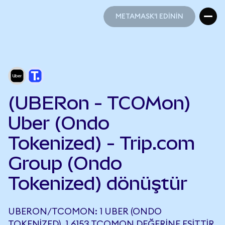
METAMASK'I EDİNİN
METAMASK'I EDİNİN
(UBERon - TCOMon)
Uber (Ondo
Tokenized) - Trip.com
Group (Ondo
Tokenized) dönüştür
UBERON/TCOMON: 1 UBER (ONDO
TOKENIZED), 1,6153 TCOMON DEĞERINE EŞITTIR