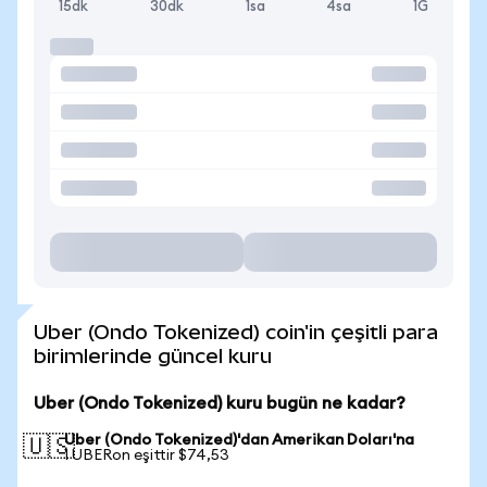
15dk
30dk
1sa
4sa
1G
Uber (Ondo Tokenized) coin'in çeşitli para
birimlerinde güncel kuru
Uber (Ondo Tokenized) kuru bugün ne kadar?
Uber (Ondo Tokenized)'dan Amerikan Doları'na
🇺🇸
1 UBERon eşittir $74,53